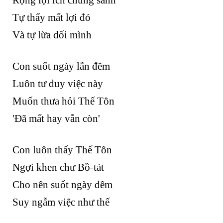
Rộng lợi ích chúng sanh
Tự thấy mất lợi đó
Và tự lừa dối mình
Con suốt ngày lẫn đêm
Luôn tư duy việc này
Muốn thưa hỏi Thế Tôn
'Đã mất hay vẫn còn'
Con luôn thấy Thế Tôn
Ngợi khen chư Bồ
-
tát
Cho nên suốt ngày đêm
Suy ngẫm việc như thế