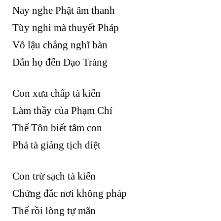
Nay nghe Phật âm thanh
Tùy nghi mà thuyết Pháp
Vô lậu chẳng nghĩ bàn
Dẫn họ đến Đạo Tràng
Con xưa chấp tà kiến
Làm thầy của Phạm Chí
Thế Tôn biết tâm con
Phá tà giảng tịch diệt
Con trừ sạch tà kiến
Chứng đắc nơi không pháp
Thế rồi lòng tự mãn