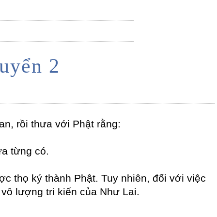
uyển 2
n, rồi thưa với Phật rằng:
a từng có.
ợc thọ ký thành Phật. Tuy nhiên, đối với việc
ô lượng tri kiến của Như Lai.