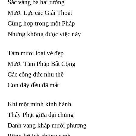
Sắc vàng ba hai tướng
Mười Lực các Giải Thoát
Cùng hợp trong một Pháp
Nhưng không được việc này
Tám mươi loại vẻ đẹp
Mười Tám Pháp Bất Cộng
Các công đức như thế
Con đây đều đã mất
Khi một mình kinh hành
Thấy Phật giữa đại chúng
Danh vang khắp mười phương