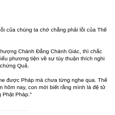
ỗi của chúng ta chớ chẳng phải lỗi của Thế
 Thượng Chánh Đẳng Chánh Giác, thì chắc
ểu phương tiện về sự tùy thuận thích nghi
à chứng Quả.
nghe được Pháp mà chưa từng nghe qua. Thế
ến hôm nay, con mới biết rằng mình là đệ tử
g Phật Pháp."