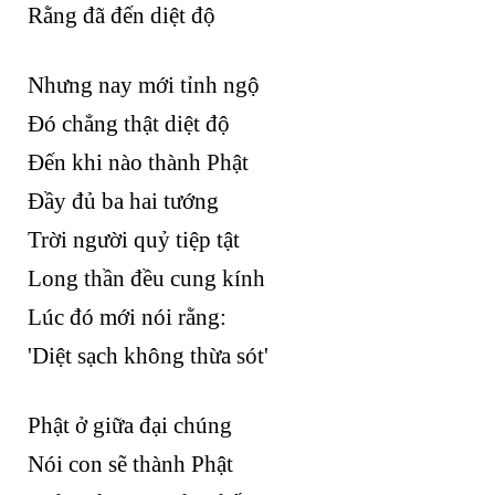
Rằng đã đến diệt độ
Nhưng nay mới tỉnh ngộ
Đó chẳng thật diệt độ
Đến khi nào thành Phật
Đầy đủ ba hai tướng
Trời người quỷ tiệp tật
Long thần đều cung kính
Lúc đó mới nói rằng:
'Diệt sạch không thừa sót'
Phật ở giữa đại chúng
Nói con sẽ thành Phật