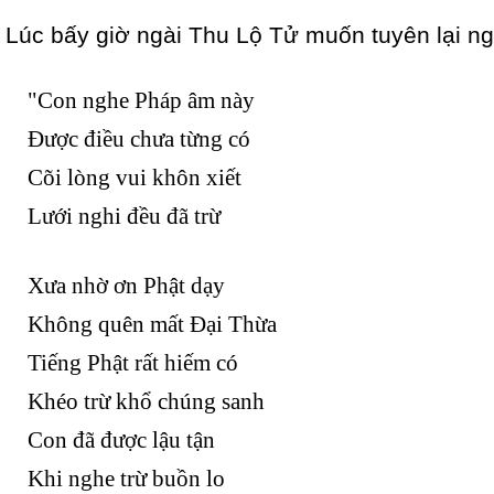
Lúc bấy giờ ngài Thu Lộ Tử muốn tuyên lại ngh
"Con nghe Pháp âm này
Được điều chưa từng có
Cõi lòng vui khôn xiết
Lưới nghi đều đã trừ
Xưa nhờ ơn Phật dạy
Không quên mất Đại Thừa
Tiếng Phật rất hiếm có
Khéo trừ khổ chúng sanh
Con đã được lậu tận
Khi nghe trừ buồn lo