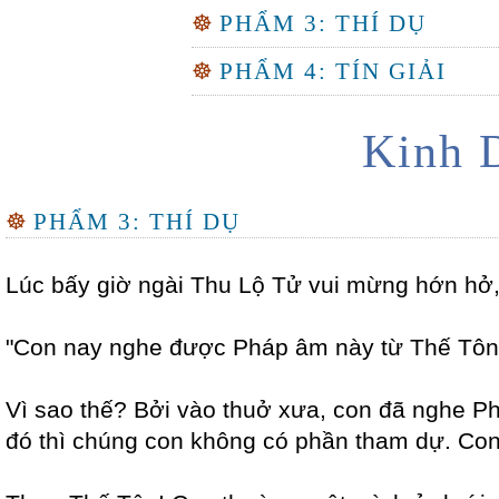
☸
PHẨM 3: THÍ DỤ
☸
PHẨM 4: TÍN GIẢI
Kinh 
☸
PHẨM 3: THÍ DỤ
Lúc bấy giờ ngài Thu Lộ Tử vui mừng hớn hở, 
"Con nay nghe được Pháp âm này từ Thế Tôn, 
Vì sao thế? Bởi vào thuở xưa, con đã nghe P
đó thì chúng con không có phần tham dự. Con 