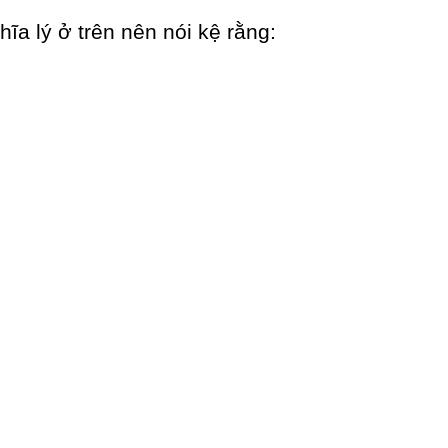
ĩa lý ở trên nên nói kệ rằng: