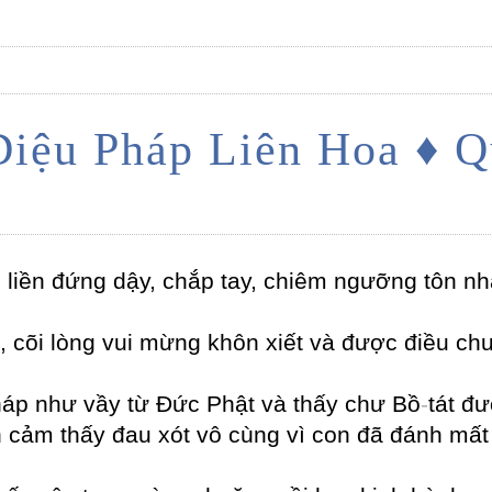
Diệu Pháp Liên Hoa ♦ Q
liền đứng dậy, chắp tay, chiêm ngưỡng tôn nha
cõi lòng vui mừng khôn xiết và được điều chư
háp như vầy từ Đức Phật và thấy chư Bồ
-
tát đư
cảm thấy đau xót vô cùng vì con đã đánh mất v