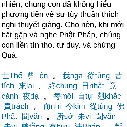
nhiên, chúng con đã không hiểu
phương tiện về sự tùy thuận thích
nghi thuyết giảng. Cho nên, khi mới
bắt gặp và nghe Phật Pháp, chúng
con liền tín thọ, tư duy, và chứng
Quả.
世Thế
尊Tôn
。
我ngã
從tùng
昔
tích
來lai
。
終chung
日nhật
竟
cánh
夜dạ
。
每mỗi
自tự
剋khắc
責trách
。
而nhi
今kim
從tùng
佛
Phật
聞văn
。
所sở
未vị
聞văn
未vị
曾tằng
有hữu
法Pháp
。
斷