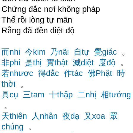
Chứng đắc nơi không pháp
Thế rồi lòng tự mãn
Rằng đã đến diệt độ
而nhi
今kim
乃nãi
自tự
覺giác
。
非phi
是thị
實thật
滅diệt
度độ
。
若nhược
得đắc
作tác
佛Phật
時
thời
。
具cụ
三tam
十thập
二nhị
相tướng
。
天thiên
人nhân
夜dạ
叉xoa
眾
chúng
。