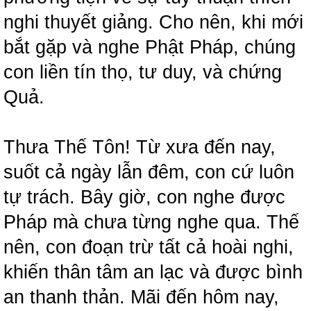
nghi thuyết giảng. Cho nên, khi mới
bắt gặp và nghe Phật Pháp, chúng
con liền tín thọ, tư duy, và chứng
Quả.
Thưa Thế Tôn! Từ xưa đến nay,
suốt cả ngày lẫn đêm, con cứ luôn
tự trách. Bây giờ, con nghe được
Pháp mà chưa từng nghe qua. Thế
nên, con đoạn trừ tất cả hoài nghi,
khiến thân tâm an lạc và được bình
an thanh thản. Mãi đến hôm nay,