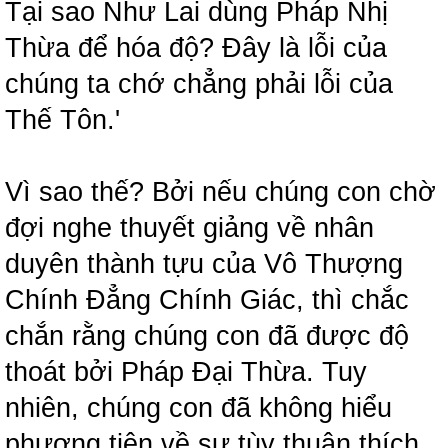
Tại sao Như Lai dùng Pháp Nhị
Thừa để hóa độ? Đây là lỗi của
chúng ta chớ chẳng phải lỗi của
Thế Tôn.'
Vì sao thế? Bởi nếu chúng con chờ
đợi nghe thuyết giảng về nhân
duyên thành tựu của Vô Thượng
Chính Đẳng Chính Giác, thì chắc
chắn rằng chúng con đã được độ
thoát bởi Pháp Đại Thừa. Tuy
nhiên, chúng con đã không hiểu
phương tiện về sự tùy thuận thích