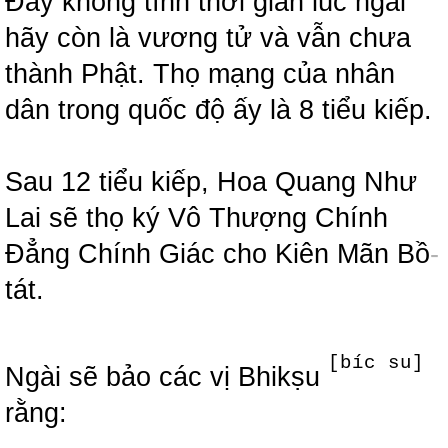
Đây không tính thời gian lúc ngài
hãy còn là vương tử và vẫn chưa
thành Phật. Thọ mạng của nhân
dân trong quốc độ ấy là 8 tiểu kiếp.
Sau 12 tiểu kiếp, Hoa Quang Như
Lai sẽ thọ ký Vô Thượng Chính
Đẳng Chính Giác cho Kiên Mãn Bồ
-
tát.
[bíc su]
Ngài sẽ bảo các vị Bhikṣu
rằng: