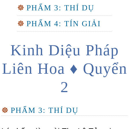
☸
PHẨM 3: THÍ DỤ
☸
PHẨM 4: TÍN GIẢI
Kinh Diệu Pháp
Liên Hoa ♦ Quyển
2
☸
PHẨM 3: THÍ DỤ