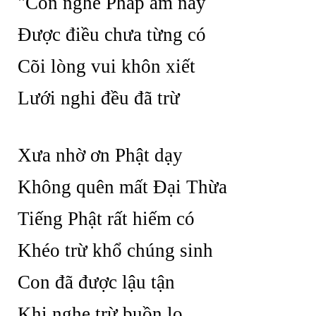
"Con nghe Pháp âm này
Được điều chưa từng có
Cõi lòng vui khôn xiết
Lưới nghi đều đã trừ
Xưa nhờ ơn Phật dạy
Không quên mất Đại Thừa
Tiếng Phật rất hiếm có
Khéo trừ khổ chúng sinh
Con đã được lậu tận
Khi nghe trừ buồn lo