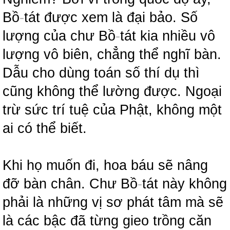
Bồ
-
tát được xem là đại bảo. Số
lượng của chư Bồ
-
tát kia nhiều vô
lượng vô biên, chẳng thể nghĩ bàn.
Dẫu cho dùng toán số thí dụ thì
cũng không thể lường được. Ngoại
trừ sức trí tuệ của Phật, không một
ai có thể biết.
Khi họ muốn đi, hoa báu sẽ nâng
đỡ bàn chân. Chư Bồ
-
tát này không
phải là những vị sơ phát tâm mà sẽ
là các bậc đã từng gieo trồng căn