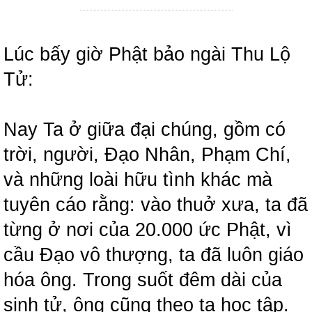
Lúc bấy giờ Phật bảo ngài Thu Lộ
Tử:
Nay Ta ở giữa đại chúng, gồm có
trời, người, Đạo Nhân, Phạm Chí,
và những loài hữu tình khác mà
tuyên cáo rằng: vào thuở xưa, ta đã
từng ở nơi của 20.000 ức Phật, vì
cầu Đạo vô thượng, ta đã luôn giáo
hóa ông. Trong suốt đêm dài của
sinh tử, ông cũng theo ta học tập.