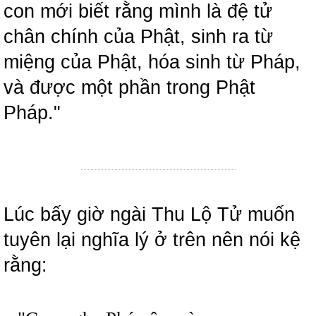
con mới biết rằng mình là đệ tử
chân chính của Phật, sinh ra từ
miệng của Phật, hóa sinh từ Pháp,
và được một phần trong Phật
Pháp."
Lúc bấy giờ ngài Thu Lộ Tử muốn
tuyên lại nghĩa lý ở trên nên nói kệ
rằng: