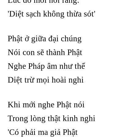
Lúc đó mới nói rằng:
'Diệt sạch không thừa sót'
Phật ở giữa đại chúng
Nói con sẽ thành Phật
Nghe Pháp âm như thế
Diệt trừ mọi hoài nghi
Khi mới nghe Phật nói
Trong lòng thật kinh nghi
'Có phải ma giả Phật