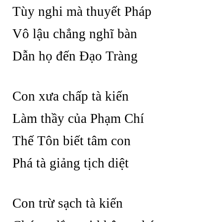
Tùy nghi mà thuyết Pháp
Vô lậu chẳng nghĩ bàn
Dẫn họ đến Đạo Tràng
Con xưa chấp tà kiến
Làm thầy của Phạm Chí
Thế Tôn biết tâm con
Phá tà giảng tịch diệt
Con trừ sạch tà kiến