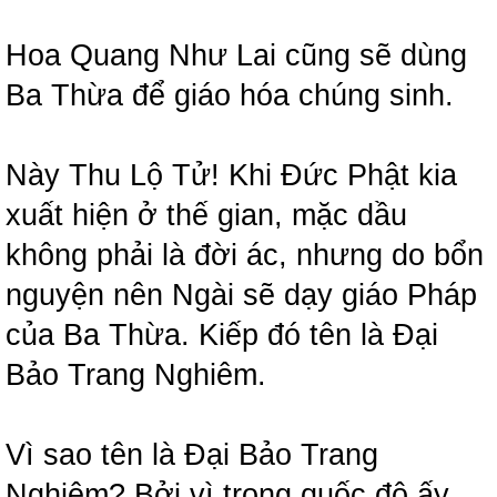
Hoa Quang Như Lai cũng sẽ dùng
Ba Thừa để giáo hóa chúng sinh.
Này Thu Lộ Tử! Khi Đức Phật kia
xuất hiện ở thế gian, mặc dầu
không phải là đời ác, nhưng do bổn
nguyện nên Ngài sẽ dạy giáo Pháp
của Ba Thừa. Kiếp đó tên là Đại
Bảo Trang Nghiêm.
Vì sao tên là Đại Bảo Trang
Nghiêm? Bởi vì trong quốc độ ấy,