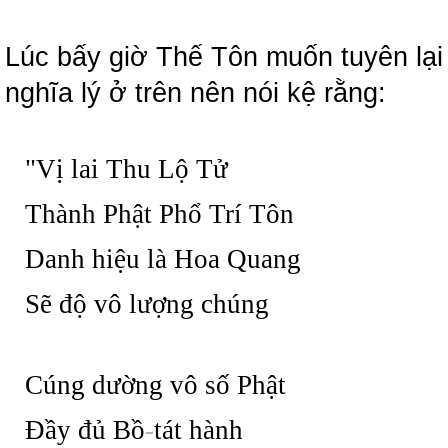
Lúc bấy giờ Thế Tôn muốn tuyên lại
nghĩa lý ở trên nên nói kệ rằng:
"Vị lai Thu Lộ Tử
Thành Phật Phổ Trí Tôn
Danh hiệu là Hoa Quang
Sẽ độ vô lượng chúng
Cúng dường vô số Phật
Đầy đủ Bồ
-
tát hành