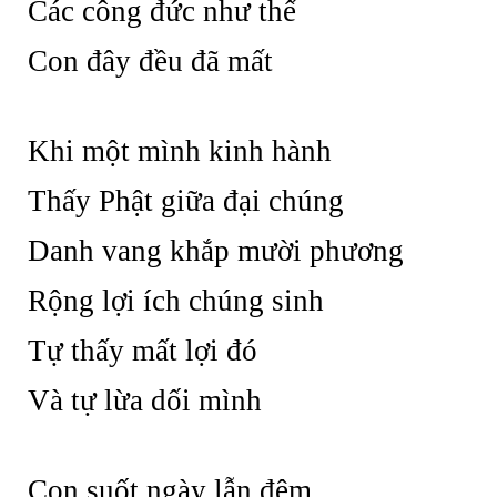
Các công đức như thế
Con đây đều đã mất
Khi một mình kinh hành
Thấy Phật giữa đại chúng
Danh vang khắp mười phương
Rộng lợi ích chúng sinh
Tự thấy mất lợi đó
Và tự lừa dối mình
Con suốt ngày lẫn đêm