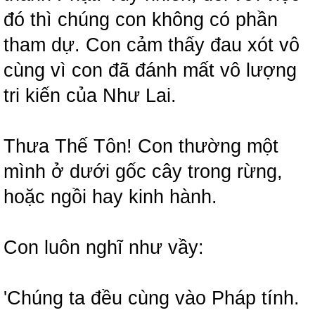
đó thì chúng con không có phần
tham dự. Con cảm thấy đau xót vô
cùng vì con đã đánh mất vô lượng
tri kiến của Như Lai.
Thưa Thế Tôn! Con thường một
mình ở dưới gốc cây trong rừng,
hoặc ngồi hay kinh hành.
Con luôn nghĩ như vầy:
'Chúng ta đều cùng vào Pháp tính.