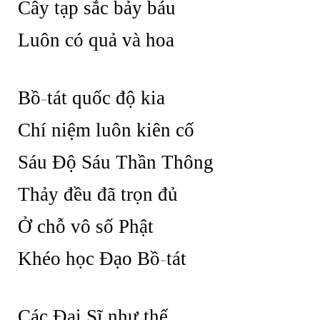
Cây tạp sắc bảy báu
Luôn có quả và hoa
Bồ
-
tát quốc độ kia
Chí niệm luôn kiên cố
Sáu Độ Sáu Thần Thông
Thảy đều đã trọn đủ
Ở chỗ vô số Phật
Khéo học Đạo Bồ
-
tát
Các Đại Sĩ như thế