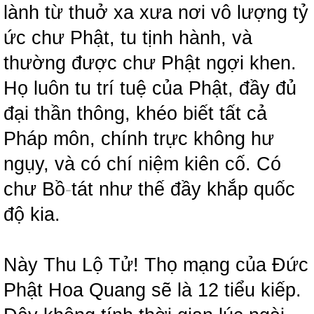
lành từ thuở xa xưa nơi vô lượng tỷ
ức chư Phật, tu tịnh hành, và
thường được chư Phật ngợi khen.
Họ luôn tu trí tuệ của Phật, đầy đủ
đại thần thông, khéo biết tất cả
Pháp môn, chính trực không hư
ngụy, và có chí niệm kiên cố. Có
chư Bồ
-
tát như thế đầy khắp quốc
độ kia.
Này Thu Lộ Tử! Thọ mạng của Đức
Phật Hoa Quang sẽ là 12 tiểu kiếp.