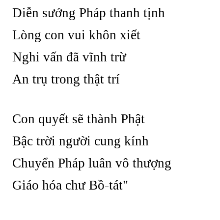
Diễn sướng Pháp thanh tịnh
Lòng con vui khôn xiết
Nghi vấn đã vĩnh trừ
An trụ trong thật trí
Con quyết sẽ thành Phật
Bậc trời người cung kính
Chuyển Pháp luân vô thượng
Giáo hóa chư Bồ
-
tát"