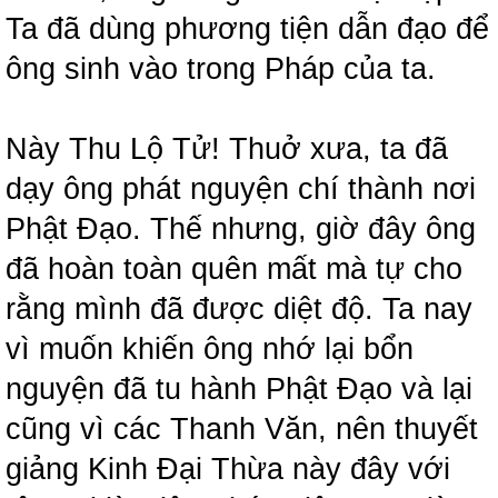
Ta đã dùng phương tiện dẫn đạo để
ông sinh vào trong Pháp của ta.
Này Thu Lộ Tử! Thuở xưa, ta đã
dạy ông phát nguyện chí thành nơi
Phật Đạo. Thế nhưng, giờ đây ông
đã hoàn toàn quên mất mà tự cho
rằng mình đã được diệt độ. Ta nay
vì muốn khiến ông nhớ lại bổn
nguyện đã tu hành Phật Đạo và lại
cũng vì các Thanh Văn, nên thuyết
giảng Kinh Đại Thừa này đây với