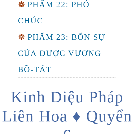
☸
PHẨM 22: PHÓ
CHÚC
☸
PHẨM 23: BỔN SỰ
CỦA DƯỢC VƯƠNG
BỒ-TÁT
Kinh Diệu Pháp
Liên Hoa ♦ Quyển