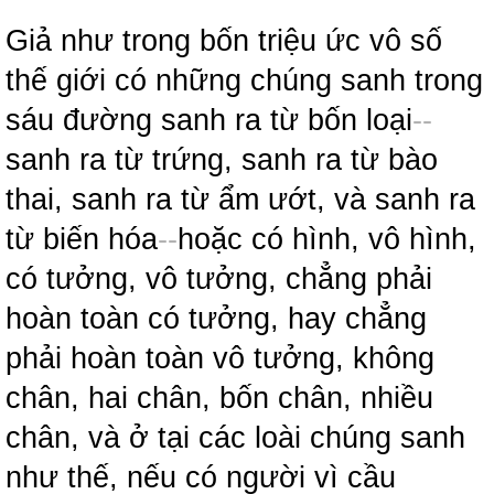
Giả như trong bốn triệu ức vô số
thế giới có những chúng sanh trong
sáu đường sanh ra từ bốn loại
-
-
sanh ra từ trứng, sanh ra từ bào
thai, sanh ra từ ẩm ướt, và sanh ra
từ biến hóa
-
-
hoặc có hình, vô hình,
có tưởng, vô tưởng, chẳng phải
hoàn toàn có tưởng, hay chẳng
phải hoàn toàn vô tưởng, không
chân, hai chân, bốn chân, nhiều
chân, và ở tại các loài chúng sanh
như thế, nếu có người vì cầu