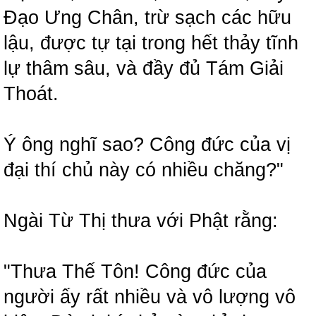
Đạo Ưng Chân, trừ sạch các hữu
lậu, được tự tại trong hết thảy tĩnh
lự thâm sâu, và đầy đủ Tám Giải
Thoát.
Ý ông nghĩ sao? Công đức của vị
đại thí chủ này có nhiều chăng?"
Ngài Từ Thị thưa với Phật rằng:
"Thưa Thế Tôn! Công đức của
người ấy rất nhiều và vô lượng vô