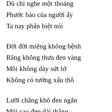
Dù chỉ nghe một thoáng
Phước báo của người ấy
Ta nay phân biệt nói
Đời đời miệng không bệnh
Răng không thưa đen vàng
Môi không dày sứt lở
Không có tướng xấu thô
Lưỡi chẳng khô đen ngắn
Mũi cao đẹp dài thẳng