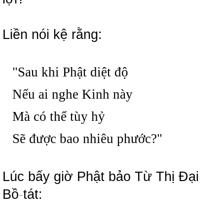
Liền nói kệ rằng:
"Sau khi Phật diệt độ
Nếu ai nghe Kinh này
Mà có thể tùy hỷ
Sẽ được bao nhiêu phước?"
Lúc bấy giờ Phật bảo Từ Thị Đại
Bồ
-
tát: