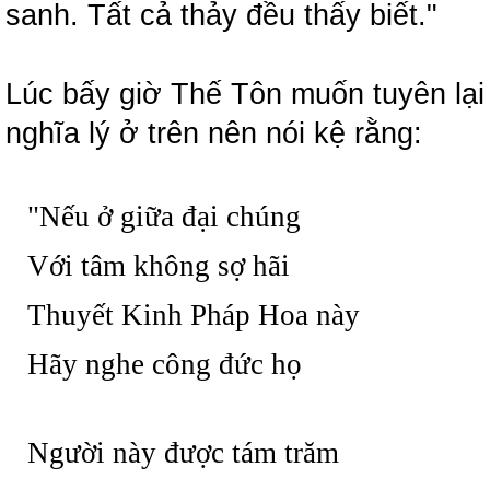
sanh. Tất cả thảy đều thấy biết."
Lúc bấy giờ Thế Tôn muốn tuyên lại
nghĩa lý ở trên nên nói kệ rằng:
"Nếu ở giữa đại chúng
Với tâm không sợ hãi
Thuyết Kinh Pháp Hoa này
Hãy nghe công đức họ
Người này được tám trăm