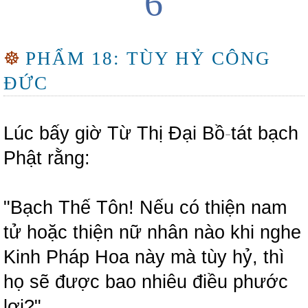
6
☸
PHẨM 18: TÙY HỶ CÔNG
ĐỨC
Lúc bấy giờ Từ Thị Đại Bồ
-
tát bạch
Phật rằng:
"Bạch Thế Tôn! Nếu có thiện nam
tử hoặc thiện nữ nhân nào khi nghe
Kinh Pháp Hoa này mà tùy hỷ, thì
họ sẽ được bao nhiêu điều phước
lợi?"