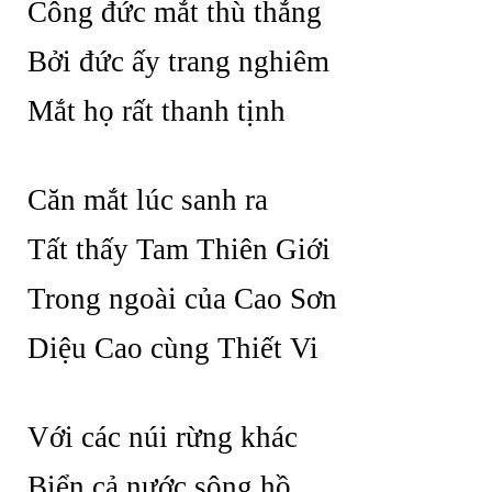
Công đức mắt thù thắng
Bởi đức ấy trang nghiêm
Mắt họ rất thanh tịnh
Căn mắt lúc sanh ra
Tất thấy Tam Thiên Giới
Trong ngoài của Cao Sơn
Diệu Cao cùng Thiết Vi
Với các núi rừng khác
Biển cả nước sông hồ