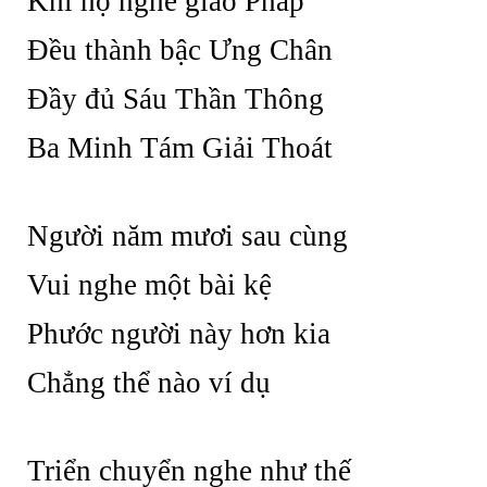
Khi họ nghe giáo Pháp
Đều thành bậc Ưng Chân
Đầy đủ Sáu Thần Thông
Ba Minh Tám Giải Thoát
Người năm mươi sau cùng
Vui nghe một bài kệ
Phước người này hơn kia
Chẳng thể nào ví dụ
Triển chuyển nghe như thế