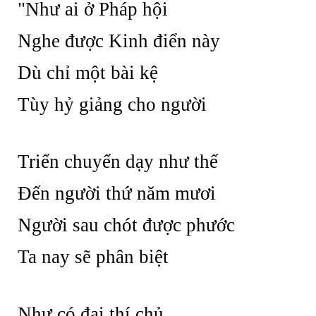
"Như ai ở Pháp hội
Nghe được Kinh điển này
Dù chỉ một bài kệ
Tùy hỷ giảng cho người
Triển chuyển dạy như thế
Đến người thứ năm mươi
Người sau chót được phước
Ta nay sẽ phân biệt
Như có đại thí chủ