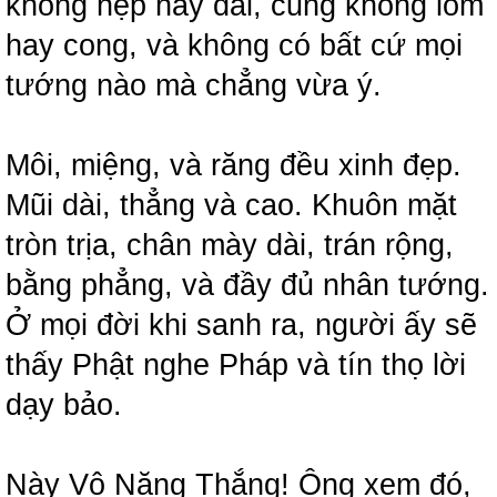
không hẹp hay dài, cũng không lõm
hay cong, và không có bất cứ mọi
tướng nào mà chẳng vừa ý.
Môi, miệng, và răng đều xinh đẹp.
Mũi dài, thẳng và cao. Khuôn mặt
tròn trịa, chân mày dài, trán rộng,
bằng phẳng, và đầy đủ nhân tướng.
Ở mọi đời khi sanh ra, người ấy sẽ
thấy Phật nghe Pháp và tín thọ lời
dạy bảo.
Này Vô Năng Thắng! Ông xem đó,