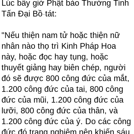
Lúc bấy giờ Phật bảo Thường Tinh
Tấn Đại Bồ
-
tát:
"Nếu thiện nam tử hoặc thiện nữ
nhân nào thọ trì Kinh Pháp Hoa
này, hoặc đọc hay tụng, hoặc
thuyết giảng hay biên chép, người
đó sẽ được 800 công đức của mắt,
1.200 công đức của tai, 800 công
đức của mũi, 1.200 công đức của
lưỡi, 800 công đức của thân, và
1.200 công đức của ý. Do các công
đức đó trang nghiêm nên khiến sáu