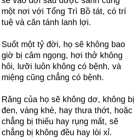
sẽ vào đời sau được sanh cùng
một nơi với Tổng Trì Bồ
-
tát, có trí
tuệ và căn tánh lanh lợi.
Suốt một tỷ đời, họ sẽ không bao
giờ bị câm ngọng, hơi thở không
hôi, lưỡi luôn không có bệnh, và
miệng cũng chẳng có bệnh.
Răng của họ sẽ không dơ, không bị
đen, vàng khè, hay thưa thớt, hoặc
chẳng bị thiếu hay rụng mất, sẽ
chẳng bị không đều hay lòi xỉ.