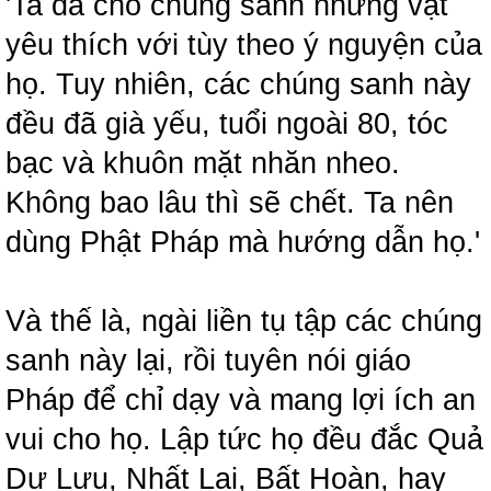
'Ta đã cho chúng sanh những vật
yêu thích với tùy theo ý nguyện của
họ. Tuy nhiên, các chúng sanh này
đều đã già yếu, tuổi ngoài 80, tóc
bạc và khuôn mặt nhăn nheo.
Không bao lâu thì sẽ chết. Ta nên
dùng Phật Pháp mà hướng dẫn họ.'
Và thế là, ngài liền tụ tập các chúng
sanh này lại, rồi tuyên nói giáo
Pháp để chỉ dạy và mang lợi ích an
vui cho họ. Lập tức họ đều đắc Quả
Dự Lưu, Nhất Lai, Bất Hoàn, hay