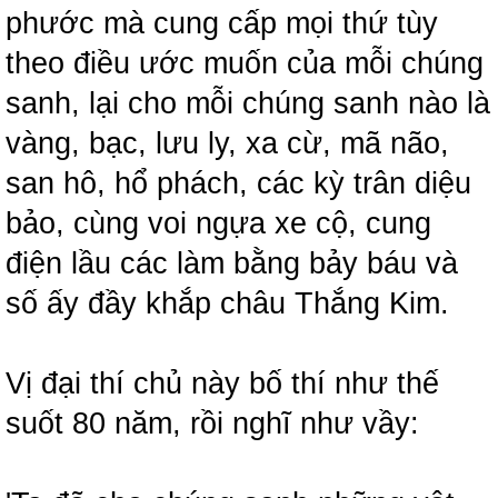
phước mà cung cấp mọi thứ tùy
theo điều ước muốn của mỗi chúng
sanh, lại cho mỗi chúng sanh nào là
vàng, bạc, lưu ly, xa cừ, mã não,
san hô, hổ phách, các kỳ trân diệu
bảo, cùng voi ngựa xe cộ, cung
điện lầu các làm bằng bảy báu và
số ấy đầy khắp châu Thắng Kim.
Vị đại thí chủ này bố thí như thế
suốt 80 năm, rồi nghĩ như vầy: