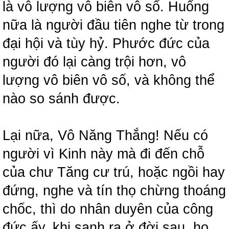
là vô lượng vô biên vô số. Huống
nữa là người đầu tiên nghe từ trong
đại hội và tùy hỷ. Phước đức của
người đó lại càng trội hơn, vô
lượng vô biên vô số, và không thể
nào so sánh được.
Lại nữa, Vô Năng Thắng! Nếu có
người vì Kinh này mà đi đến chỗ
của chư Tăng cư trú, hoặc ngồi hay
đứng, nghe và tín thọ chừng thoáng
chốc, thì do nhân duyên của công
đức ấy, khi sanh ra ở đời sau, họ