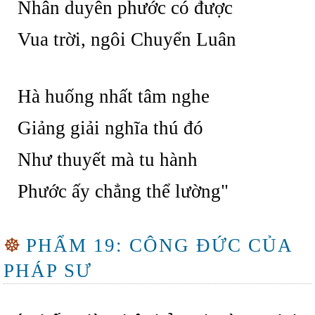
Nhân duyên phước có được
Vua trời, ngôi Chuyển Luân
Hà huống nhất tâm nghe
Giảng giải nghĩa thú đó
Như thuyết mà tu hành
Phước ấy chẳng thể lường"
☸
PHẨM 19: CÔNG ĐỨC CỦA
PHÁP SƯ