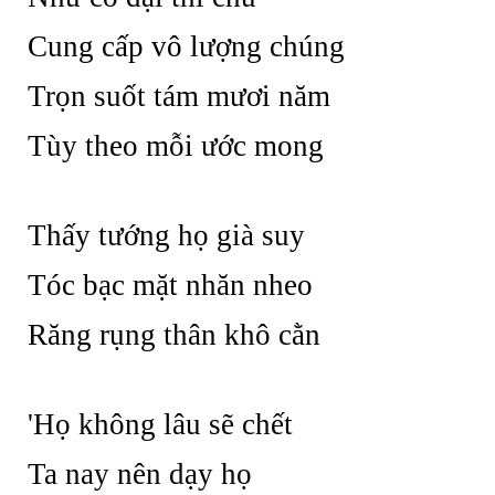
Cung cấp vô lượng chúng
Trọn suốt tám mươi năm
Tùy theo mỗi ước mong
Thấy tướng họ già suy
Tóc bạc mặt nhăn nheo
Răng rụng thân khô cằn
'Họ không lâu sẽ chết
Ta nay nên dạy họ