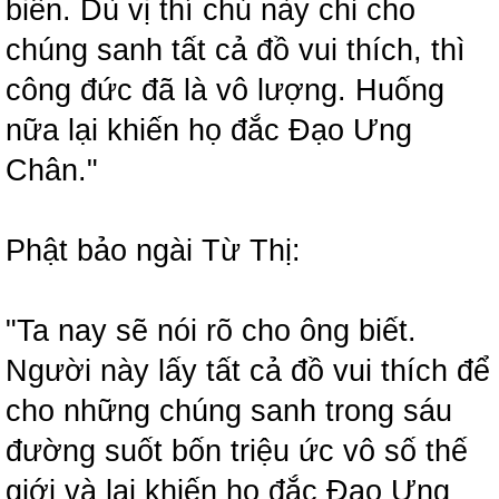
biên. Dù vị thí chủ này chỉ cho
chúng sanh tất cả đồ vui thích, thì
công đức đã là vô lượng. Huống
nữa lại khiến họ đắc Đạo Ưng
Chân."
Phật bảo ngài Từ Thị:
"Ta nay sẽ nói rõ cho ông biết.
Người này lấy tất cả đồ vui thích để
cho những chúng sanh trong sáu
đường suốt bốn triệu ức vô số thế
giới và lại khiến họ đắc Đạo Ưng