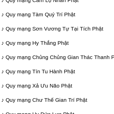
♪ Quy mạng Cam Lộ Nhãn Phật
♪ Quy mạng Tàm Quý Trí Phật
♪ Quy mạng Sơn Vương Tự Tại Tích Phật
♪ Quy mạng Hy Thắng Phật
♪ Quy mạng Chủng Chủng Gian Thác Thanh P
♪ Quy mạng Tín Tu Hành Phật
♪ Quy mạng Xả Ưu Não Phật
♪ Quy mạng Chư Thế Gian Trí Phật