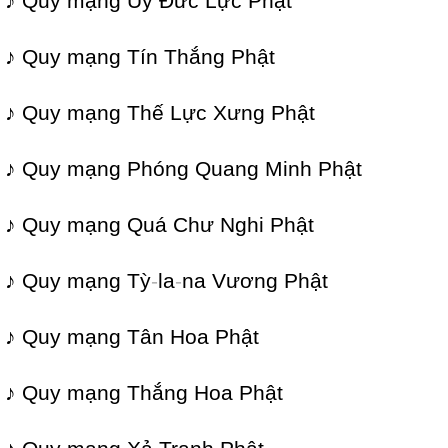
♪ Quy mạng Uy Đức Lực Phật
♪ Quy mạng Tín Thắng Phật
♪ Quy mạng Thế Lực Xưng Phật
♪ Quy mạng Phóng Quang Minh Phật
♪ Quy mạng Quá Chư Nghi Phật
♪ Quy mạng Tỳ
-
la
-
na Vương Phật
♪ Quy mạng Tân Hoa Phật
♪ Quy mạng Thắng Hoa Phật