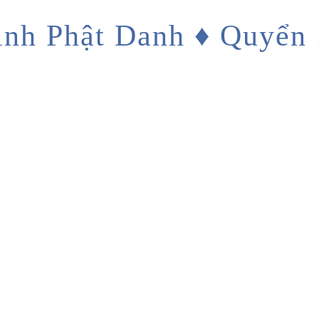
inh Phật Danh ♦ Quyển 