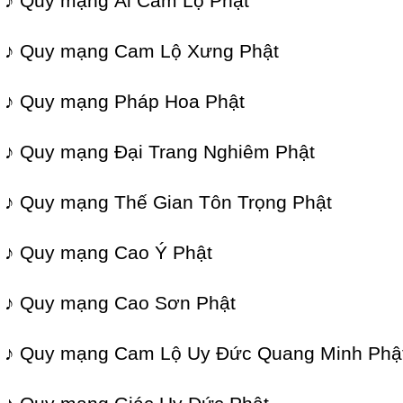
♪ Quy mạng Ái Cam Lộ Phật
♪ Quy mạng Cam Lộ Xưng Phật
♪ Quy mạng Pháp Hoa Phật
♪ Quy mạng Đại Trang Nghiêm Phật
♪ Quy mạng Thế Gian Tôn Trọng Phật
♪ Quy mạng Cao Ý Phật
♪ Quy mạng Cao Sơn Phật
♪ Quy mạng Cam Lộ Uy Đức Quang Minh Phậ