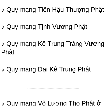
♪ Quy mạng Tiền Hậu Thượng Phật
♪ Quy mạng Tịnh Vương Phật
♪ Quy mạng Kê Trung Tràng Vương
Phật
♪ Quy mạng Đại Kê Trung Phật
♪ Quy mạng Vô Lượng Thọ Phật ở