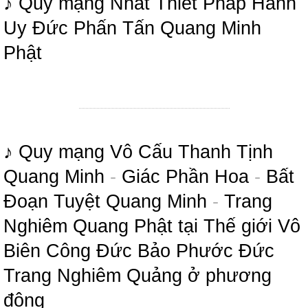
♪ Quy mạng Nhất Thiết Pháp Hành
Uy Đức Phấn Tấn Quang Minh
Phật
♪ Quy mạng Vô Cấu Thanh Tịnh
Quang Minh
-
Giác Phần Hoa
-
Bất
Đoạn Tuyệt Quang Minh
-
Trang
Nghiêm Quang Phật tại Thế giới Vô
Biên Công Đức Bảo Phước Đức
Trang Nghiêm Quảng ở phương
đông