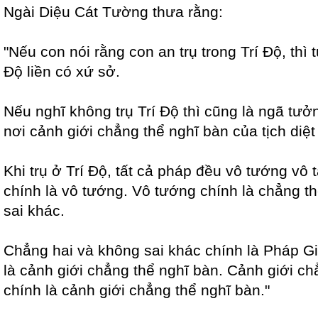
Ngài Diệu Cát Tường thưa rằng:
"Nếu con nói rằng con an trụ trong Trí Độ, thì
Độ liền có xứ sở.
Nếu nghĩ không trụ Trí Độ thì cũng là ngã tưởn
nơi cảnh giới chẳng thể nghĩ bàn của tịch diệt
Khi trụ ở Trí Độ, tất cả pháp đều vô tướng vô 
chính là vô tướng. Vô tướng chính là chẳng th
sai khác.
Chẳng hai và không sai khác chính là Pháp Giớ
là cảnh giới chẳng thể nghĩ bàn. Cảnh giới ch
chính là cảnh giới chẳng thể nghĩ bàn."