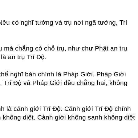
 Nếu có nghĩ tưởng và trụ nơi ngã tưởng, Trí
trụ mà chẳng có chỗ trụ, như chư Phật an trụ
à an trụ Trí Độ.
 thể nghĩ bàn chính là Pháp Giới. Pháp Giới
ộ. Trí Độ và Pháp Giới đều chẳng hai, không
 là cảnh giới Trí Độ. Cảnh giới Trí Độ chính
h không diệt. Cảnh giới không sanh không diệt