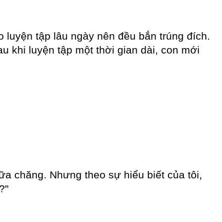
o luyện tập lâu ngày nên đều bắn trúng đích.
u khi luyện tập một thời gian dài, con mới
 nữa chăng. Nhưng theo sự hiểu biết của tôi,
?"