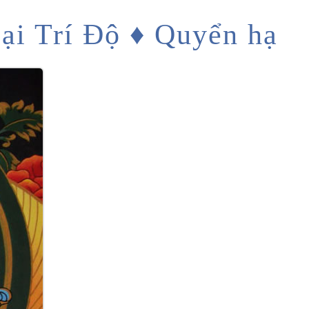
Đại Trí Độ ♦ Quyển hạ