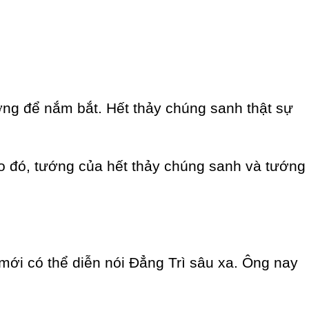
ớng để nắm bắt. Hết thảy chúng sanh thật sự
Do đó, tướng của hết thảy chúng sanh và tướng
 mới có thể diễn nói Đẳng Trì sâu xa. Ông nay