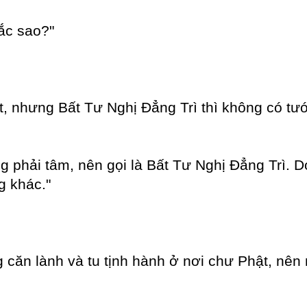
ắc sao?"
t, nhưng Bất Tư Nghị Đẳng Trì thì không có tư
ng phải tâm, nên gọi là Bất Tư Nghị Đẳng Trì. 
g khác."
ng căn lành và tu tịnh hành ở nơi chư Phật, nên