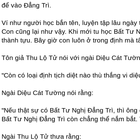
để vào Đẳng Trì.
Ví như người học bắn tên, luyện tập lâu ngày 
Con cũng lại như vậy. Khi mới tu học Bất Tư N
thành tựu. Bây giờ con luôn ở trong định mà 
Tôn giả Thu Lộ Tử nói với ngài Diệu Cát Tườn
"Còn có loại định tịch diệt nào thù thắng vi d
Ngài Diệu Cát Tường nói rằng:
"Nếu thật sự có Bất Tư Nghị Đẳng Trì, thì ông 
Bất Tư Nghị Đẳng Trì còn chẳng thể nắm bắt. T
Ngài Thu Lộ Tử thưa rằng: