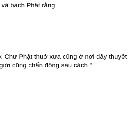
t và bạch Phật rằng:
y. Chư Phật thuở xưa cũng ở nơi đây thuyết
 giới cũng chấn động sáu cách."