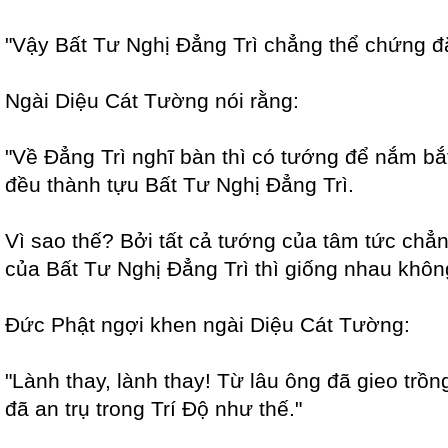
"Vậy Bất Tư Nghị Đẳng Trì chẳng thể chứng đ
Ngài Diệu Cát Tường nói rằng:
"Về Đẳng Trì nghĩ bàn thì có tướng để nắm bắ
đều thành tựu Bất Tư Nghị Đẳng Trì.
Vì sao thế? Bởi tất cả tướng của tâm tức chẳ
của Bất Tư Nghị Đẳng Trì thì giống nhau khôn
Đức Phật ngợi khen ngài Diệu Cát Tường:
"Lành thay, lành thay! Từ lâu ông đã gieo trồ
đã an trụ trong Trí Độ như thế."