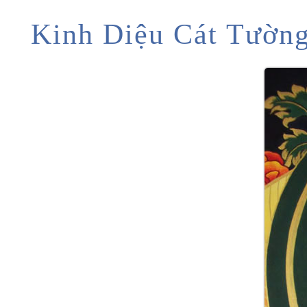
Kinh Diệu Cát Tườn