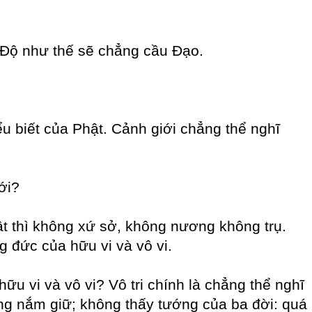
í Độ như thế sẽ chẳng cầu Đạo.
ểu biết của Phật. Cảnh giới chẳng thể nghĩ
ới?
vật thì không xứ sở, không nương không trụ.
 đức của hữu vi và vô vi.
ữu vi và vô vi? Vô tri chính là chẳng thể nghĩ
ng nắm giữ; không thấy tướng của ba đời: quá