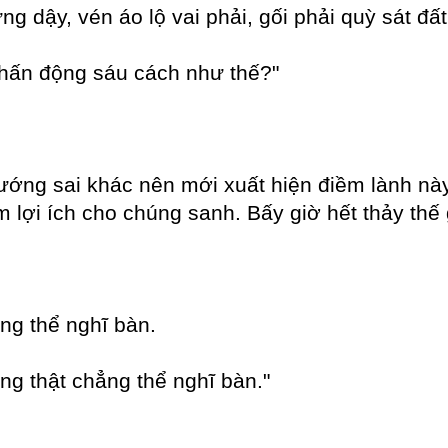
g dậy, vén áo lộ vai phải, gối phải quỳ sát đấ
chấn động sáu cách như thế?"
ướng sai khác nên mới xuất hiện điềm lành nà
 lợi ích cho chúng sanh. Bấy giờ hết thảy thế
ng thể nghĩ bàn.
ng thật chẳng thể nghĩ bàn."