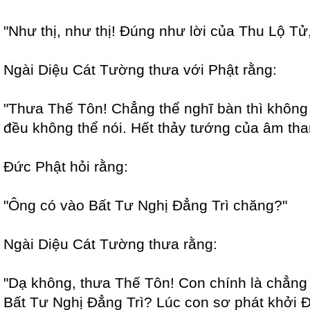
"Như thị, như thị! Đúng như lời của Thu Lộ Tử,
Ngài Diệu Cát Tường thưa với Phật rằng:
"Thưa Thế Tôn! Chẳng thể nghĩ bàn thì không 
đều không thể nói. Hết thảy tướng của âm tha
Đức Phật hỏi rằng:
"Ông có vào Bất Tư Nghị Đẳng Trì chăng?"
Ngài Diệu Cát Tường thưa rằng:
"Dạ không, thưa Thế Tôn! Con chính là chẳng t
Bất Tư Nghị Đẳng Trì? Lúc con sơ phát khởi 