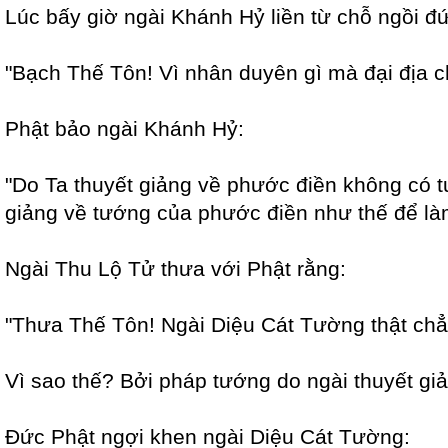
Lúc bấy giờ ngài Khánh Hỷ liền từ chỗ ngồi đứn
"Bạch Thế Tôn! Vì nhân duyên gì mà đại địa 
Phật bảo ngài Khánh Hỷ:
"Do Ta thuyết giảng về phước điền không có t
giảng về tướng của phước điền như thế để làm
Ngài Thu Lộ Tử thưa với Phật rằng:
"Thưa Thế Tôn! Ngài Diệu Cát Tường thật chẳ
Vì sao thế? Bởi pháp tướng do ngài thuyết giả
Đức Phật ngợi khen ngài Diệu Cát Tường: