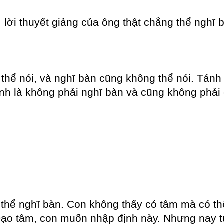
 lời thuyết giảng của ông thật chẳng thể nghĩ b
thể nói, và nghĩ bàn cũng không thể nói. Tánh
nh là không phải nghĩ bàn và cũng không phải 
hể nghĩ bàn. Con không thấy có tâm mà có thể 
Đạo tâm, con muốn nhập định này. Nhưng nay t