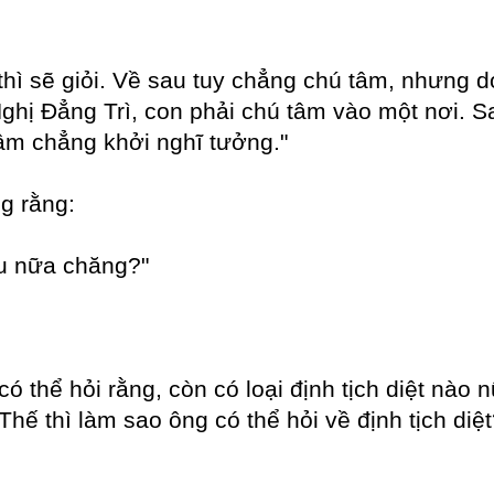
thì sẽ giỏi. Về sau tuy chẳng chú tâm, nhưng d
ghị Đẳng Trì, con phải chú tâm vào một nơi. Sa
tâm chẳng khởi nghĩ tưởng."
g rằng:
iệu nữa chăng?"
có thể hỏi rằng, còn có loại định tịch diệt nào
hế thì làm sao ông có thể hỏi về định tịch diệt