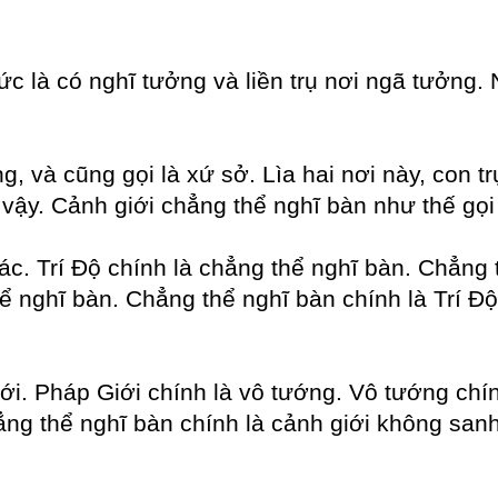
 tức là có nghĩ tưởng và liền trụ nơi ngã tưởng.
g, và cũng gọi là xứ sở. Lìa hai nơi này, con 
 vậy. Cảnh giới chẳng thể nghĩ bàn như thế gọi l
tác. Trí Độ chính là chẳng thể nghĩ bàn. Chẳng
ể nghĩ bàn. Chẳng thể nghĩ bàn chính là Trí Đ
i. Pháp Giới chính là vô tướng. Vô tướng chính
ẳng thể nghĩ bàn chính là cảnh giới không san