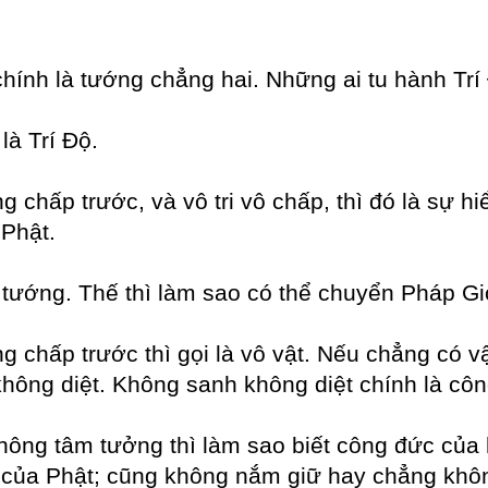
chính là tướng chẳng hai. Những ai tu hành Tr
là Trí Độ.
chấp trước, và vô tri vô chấp, thì đó là sự hi
 Phật.
ó tướng. Thế thì làm sao có thể chuyển Pháp Gi
ng chấp trước thì gọi là vô vật. Nếu chẳng có 
ông diệt. Không sanh không diệt chính là công
hông tâm tưởng thì làm sao biết công đức của h
ết của Phật; cũng không nắm giữ hay chẳng khô