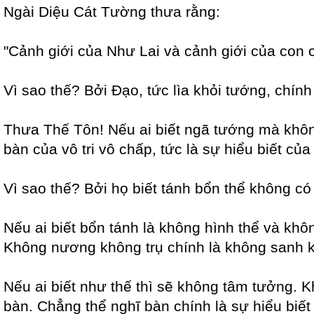
Ngài Diệu Cát Tường thưa rằng:
"Cảnh giới của Như Lai và cảnh giới của con 
Vì sao thế? Bởi Đạo, tức lìa khỏi tướng, chính 
Thưa Thế Tôn! Nếu ai biết ngã tướng mà không 
bàn của vô tri vô chấp, tức là sự hiểu biết của
Vì sao thế? Bởi họ biết tánh bổn thể không c
Nếu ai biết bổn tánh là không hình thể và khô
Không nương không trụ chính là không sanh kh
Nếu ai biết như thế thì sẽ không tâm tưởng. K
bàn. Chẳng thể nghĩ bàn chính là sự hiểu bi