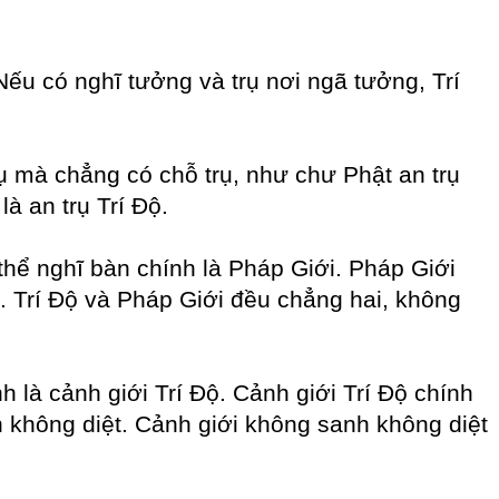
 Nếu có nghĩ tưởng và trụ nơi ngã tưởng, Trí
trụ mà chẳng có chỗ trụ, như chư Phật an trụ
à an trụ Trí Độ.
 thể nghĩ bàn chính là Pháp Giới. Pháp Giới
ộ. Trí Độ và Pháp Giới đều chẳng hai, không
 là cảnh giới Trí Độ. Cảnh giới Trí Độ chính
h không diệt. Cảnh giới không sanh không diệt