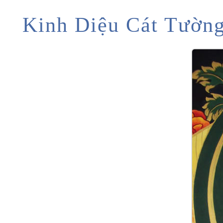
Kinh Diệu Cát Tườn