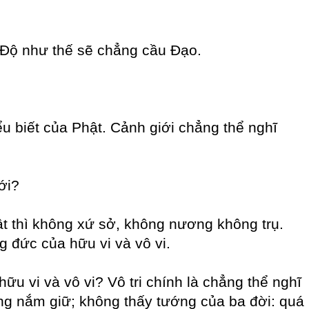
í Độ như thế sẽ chẳng cầu Đạo.
ểu biết của Phật. Cảnh giới chẳng thể nghĩ
ới?
vật thì không xứ sở, không nương không trụ.
 đức của hữu vi và vô vi.
ữu vi và vô vi? Vô tri chính là chẳng thể nghĩ
ng nắm giữ; không thấy tướng của ba đời: quá