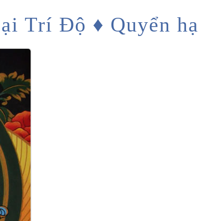
Đại Trí Độ ♦ Quyển hạ