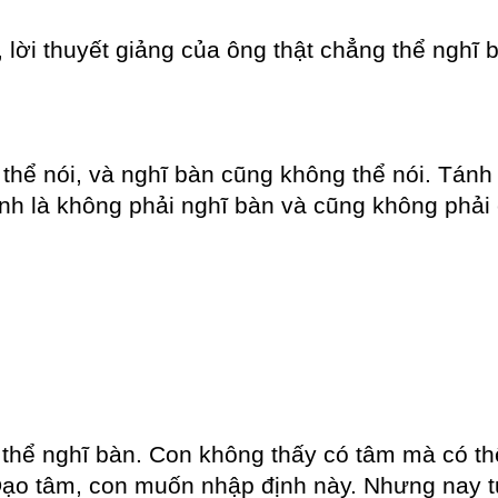
 lời thuyết giảng của ông thật chẳng thể nghĩ b
thể nói, và nghĩ bàn cũng không thể nói. Tánh
nh là không phải nghĩ bàn và cũng không phải 
hể nghĩ bàn. Con không thấy có tâm mà có thể 
Đạo tâm, con muốn nhập định này. Nhưng nay t