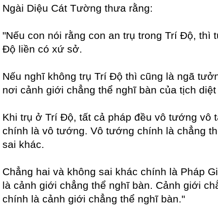
Ngài Diệu Cát Tường thưa rằng:
"Nếu con nói rằng con an trụ trong Trí Độ, thì
Độ liền có xứ sở.
Nếu nghĩ không trụ Trí Độ thì cũng là ngã tưởn
nơi cảnh giới chẳng thể nghĩ bàn của tịch diệt
Khi trụ ở Trí Độ, tất cả pháp đều vô tướng vô 
chính là vô tướng. Vô tướng chính là chẳng th
sai khác.
Chẳng hai và không sai khác chính là Pháp Giớ
là cảnh giới chẳng thể nghĩ bàn. Cảnh giới ch
chính là cảnh giới chẳng thể nghĩ bàn."