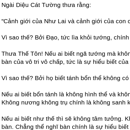
Ngài Diệu Cát Tường thưa rằng:
"Cảnh giới của Như Lai và cảnh giới của con 
Vì sao thế? Bởi Đạo, tức lìa khỏi tướng, chính 
Thưa Thế Tôn! Nếu ai biết ngã tướng mà không 
bàn của vô tri vô chấp, tức là sự hiểu biết của
Vì sao thế? Bởi họ biết tánh bổn thể không c
Nếu ai biết bổn tánh là không hình thể và khô
Không nương không trụ chính là không sanh kh
Nếu ai biết như thế thì sẽ không tâm tưởng. K
bàn. Chẳng thể nghĩ bàn chính là sự hiểu bi