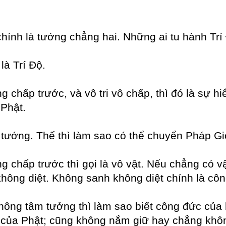
chính là tướng chẳng hai. Những ai tu hành Tr
là Trí Độ.
chấp trước, và vô tri vô chấp, thì đó là sự hi
 Phật.
ó tướng. Thế thì làm sao có thể chuyển Pháp Gi
ng chấp trước thì gọi là vô vật. Nếu chẳng có 
ông diệt. Không sanh không diệt chính là công
hông tâm tưởng thì làm sao biết công đức của h
ết của Phật; cũng không nắm giữ hay chẳng khô