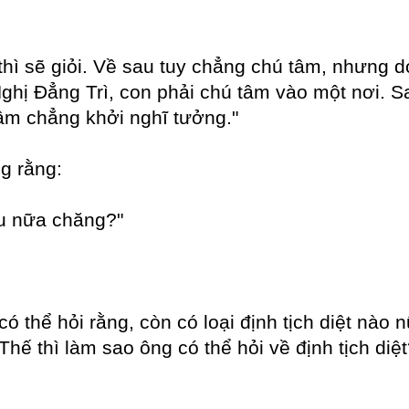
thì sẽ giỏi. Về sau tuy chẳng chú tâm, nhưng d
ghị Đẳng Trì, con phải chú tâm vào một nơi. Sa
tâm chẳng khởi nghĩ tưởng."
g rằng:
iệu nữa chăng?"
có thể hỏi rằng, còn có loại định tịch diệt nào
hế thì làm sao ông có thể hỏi về định tịch diệt