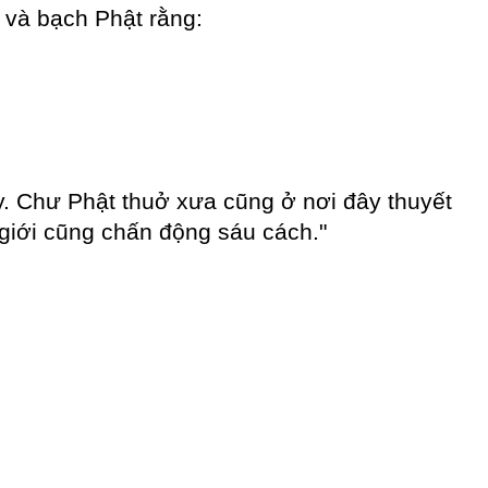
t và bạch Phật rằng:
y. Chư Phật thuở xưa cũng ở nơi đây thuyết
 giới cũng chấn động sáu cách."