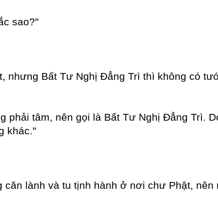
ắc sao?"
t, nhưng Bất Tư Nghị Đẳng Trì thì không có tư
ng phải tâm, nên gọi là Bất Tư Nghị Đẳng Trì. 
g khác."
ng căn lành và tu tịnh hành ở nơi chư Phật, nên