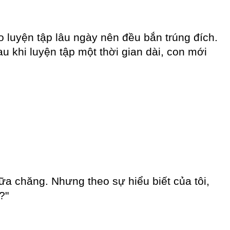
o luyện tập lâu ngày nên đều bắn trúng đích.
u khi luyện tập một thời gian dài, con mới
 nữa chăng. Nhưng theo sự hiểu biết của tôi,
?"