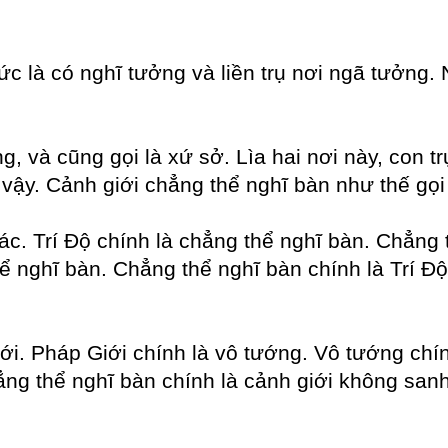
 tức là có nghĩ tưởng và liền trụ nơi ngã tưởng.
g, và cũng gọi là xứ sở. Lìa hai nơi này, con 
 vậy. Cảnh giới chẳng thể nghĩ bàn như thế gọi l
tác. Trí Độ chính là chẳng thể nghĩ bàn. Chẳng
ể nghĩ bàn. Chẳng thể nghĩ bàn chính là Trí Đ
i. Pháp Giới chính là vô tướng. Vô tướng chính
ẳng thể nghĩ bàn chính là cảnh giới không san