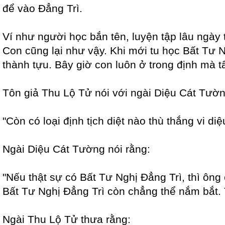
để vào Đẳng Trì.
Ví như người học bắn tên, luyện tập lâu ngày 
Con cũng lại như vậy. Khi mới tu học Bất Tư N
thành tựu. Bây giờ con luôn ở trong định mà 
Tôn giả Thu Lộ Tử nói với ngài Diệu Cát Tườn
"Còn có loại định tịch diệt nào thù thắng vi d
Ngài Diệu Cát Tường nói rằng:
"Nếu thật sự có Bất Tư Nghị Đẳng Trì, thì ông 
Bất Tư Nghị Đẳng Trì còn chẳng thể nắm bắt. T
Ngài Thu Lộ Tử thưa rằng: