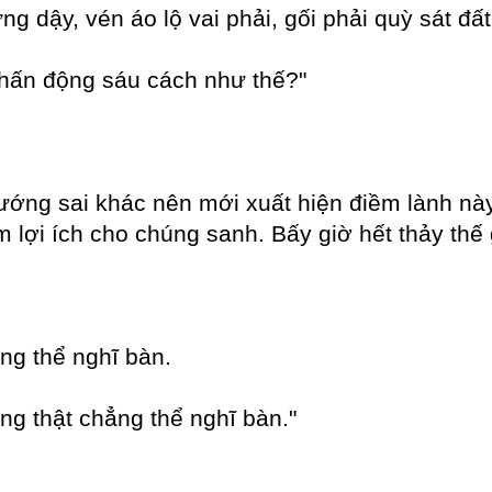
g dậy, vén áo lộ vai phải, gối phải quỳ sát đấ
chấn động sáu cách như thế?"
ướng sai khác nên mới xuất hiện điềm lành nà
 lợi ích cho chúng sanh. Bấy giờ hết thảy thế
ng thể nghĩ bàn.
ng thật chẳng thể nghĩ bàn."