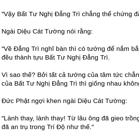
"Vậy Bất Tư Nghị Đẳng Trì chẳng thể chứng đ
Ngài Diệu Cát Tường nói rằng:
"Về Đẳng Trì nghĩ bàn thì có tướng để nắm bắ
đều thành tựu Bất Tư Nghị Đẳng Trì.
Vì sao thế? Bởi tất cả tướng của tâm tức chẳ
của Bất Tư Nghị Đẳng Trì thì giống nhau khôn
Đức Phật ngợi khen ngài Diệu Cát Tường:
"Lành thay, lành thay! Từ lâu ông đã gieo trồ
đã an trụ trong Trí Độ như thế."