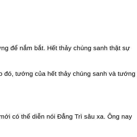
ớng để nắm bắt. Hết thảy chúng sanh thật sự
Do đó, tướng của hết thảy chúng sanh và tướng
 mới có thể diễn nói Đẳng Trì sâu xa. Ông nay