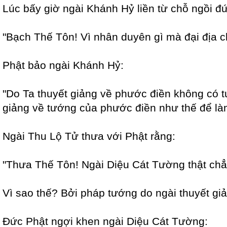
Lúc bấy giờ ngài Khánh Hỷ liền từ chỗ ngồi đứn
"Bạch Thế Tôn! Vì nhân duyên gì mà đại địa 
Phật bảo ngài Khánh Hỷ:
"Do Ta thuyết giảng về phước điền không có t
giảng về tướng của phước điền như thế để làm
Ngài Thu Lộ Tử thưa với Phật rằng:
"Thưa Thế Tôn! Ngài Diệu Cát Tường thật chẳ
Vì sao thế? Bởi pháp tướng do ngài thuyết giả
Đức Phật ngợi khen ngài Diệu Cát Tường: