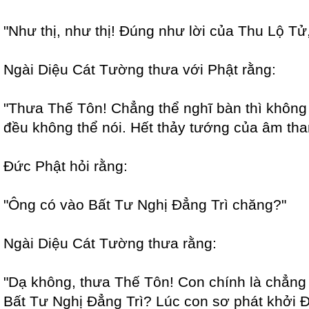
"Như thị, như thị! Đúng như lời của Thu Lộ Tử,
Ngài Diệu Cát Tường thưa với Phật rằng:
"Thưa Thế Tôn! Chẳng thể nghĩ bàn thì không 
đều không thể nói. Hết thảy tướng của âm tha
Đức Phật hỏi rằng:
"Ông có vào Bất Tư Nghị Đẳng Trì chăng?"
Ngài Diệu Cát Tường thưa rằng:
"Dạ không, thưa Thế Tôn! Con chính là chẳng t
Bất Tư Nghị Đẳng Trì? Lúc con sơ phát khởi 