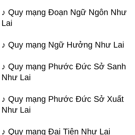
♪ Quy mạng Đoạn Ngữ Ngôn Như
Lai
♪ Quy mạng Ngữ Hưởng Như Lai
♪ Quy mạng Phước Đức Sở Sanh
Như Lai
♪ Quy mạng Phước Đức Sở Xuất
Như Lai
♪ Quy mạng Đại Tiên Như Lai