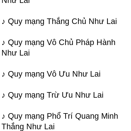
Như Lai
♪ Quy mạng Thắng Chủ Như Lai
♪ Quy mạng Vô Chủ Pháp Hành
Như Lai
♪ Quy mạng Vô Ưu Như Lai
♪ Quy mạng Trừ Ưu Như Lai
♪ Quy mạng Phổ Trí Quang Minh
Thắng Như Lai