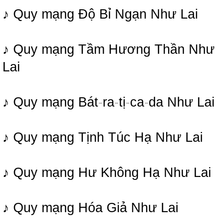
♪ Quy mạng Độ Bỉ Ngạn Như Lai
♪ Quy mạng Tầm Hương Thần Như
Lai
♪ Quy mạng Bát
-
ra
-
tị
-
ca
-
da Như Lai
♪ Quy mạng Tịnh Túc Hạ Như Lai
♪ Quy mạng Hư Không Hạ Như Lai
♪ Quy mạng Hóa Giả Như Lai