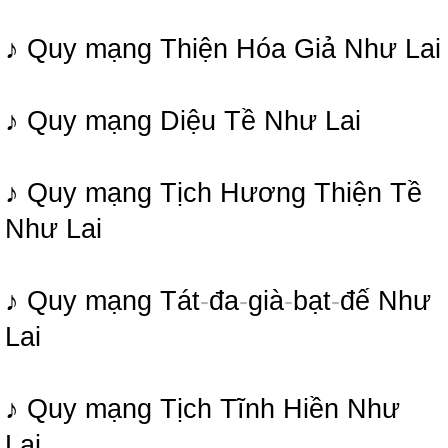
♪ Quy mạng Thiện Hóa Giả Như Lai
♪ Quy mạng Diệu Tề Như Lai
♪ Quy mạng Tịch Hương Thiện Tề
Như Lai
♪ Quy mạng Tát
-
đa
-
già
-
bạt
-
đế Như
Lai
♪ Quy mạng Tịch Tĩnh Hiền Như
Lai