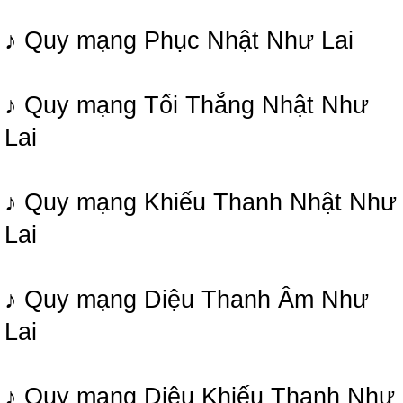
♪ Quy mạng Phục Nhật Như Lai
♪ Quy mạng Tối Thắng Nhật Như
Lai
♪ Quy mạng Khiếu Thanh Nhật Như
Lai
♪ Quy mạng Diệu Thanh Âm Như
Lai
♪ Quy mạng Diệu Khiếu Thanh Như