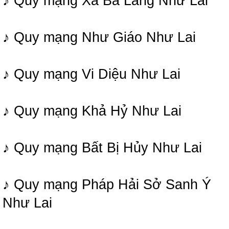
♪ Quy mạng Xả Ba Lãng Như Lai
♪ Quy mạng Như Giáo Như Lai
♪ Quy mạng Vi Diệu Như Lai
♪ Quy mạng Khả Hỷ Như Lai
♪ Quy mạng Bất Bị Hủy Như Lai
♪ Quy mạng Pháp Hải Sở Sanh Ý
Như Lai