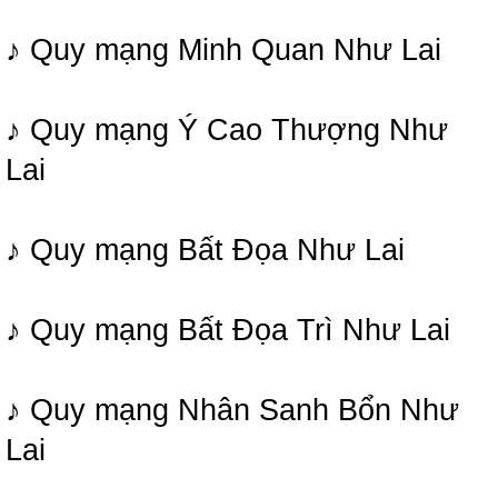
♪ Quy mạng Minh Quan Như Lai
♪ Quy mạng Ý Cao Thượng Như
Lai
♪ Quy mạng Bất Đọa Như Lai
♪ Quy mạng Bất Đọa Trì Như Lai
♪ Quy mạng Nhân Sanh Bổn Như
Lai