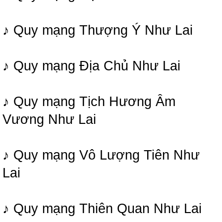
♪ Quy mạng Thượng Ý Như Lai
♪ Quy mạng Địa Chủ Như Lai
♪ Quy mạng Tịch Hương Âm
Vương Như Lai
♪ Quy mạng Vô Lượng Tiên Như
Lai
♪ Quy mạng Thiên Quan Như Lai