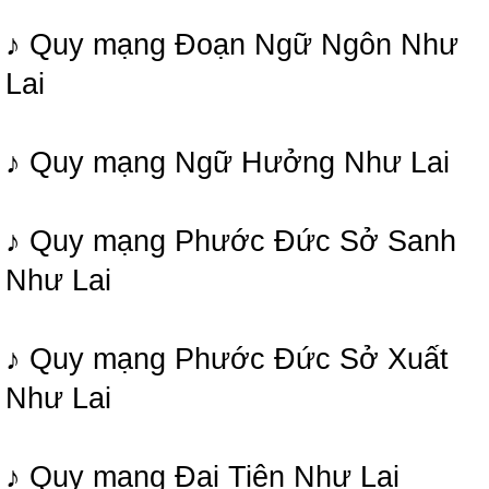
♪ Quy mạng Đoạn Ngữ Ngôn Như
Lai
♪ Quy mạng Ngữ Hưởng Như Lai
♪ Quy mạng Phước Đức Sở Sanh
Như Lai
♪ Quy mạng Phước Đức Sở Xuất
Như Lai
♪ Quy mạng Đại Tiên Như Lai