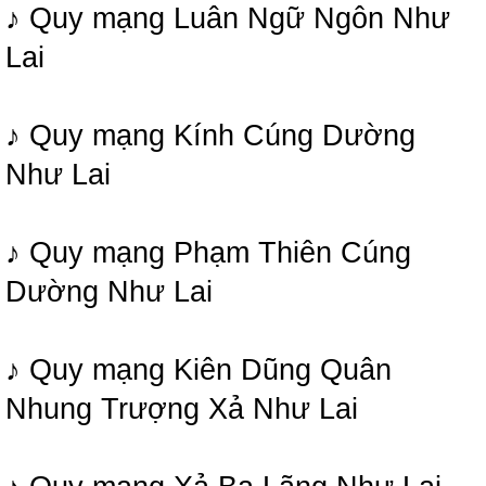
♪ Quy mạng Luân Ngữ Ngôn Như
Lai
♪ Quy mạng Kính Cúng Dường
Như Lai
♪ Quy mạng Phạm Thiên Cúng
Dường Như Lai
♪ Quy mạng Kiên Dũng Quân
Nhung Trượng Xả Như Lai