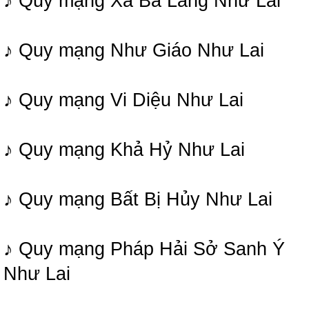
♪ Quy mạng Xả Ba Lãng Như Lai
♪ Quy mạng Như Giáo Như Lai
♪ Quy mạng Vi Diệu Như Lai
♪ Quy mạng Khả Hỷ Như Lai
♪ Quy mạng Bất Bị Hủy Như Lai
♪ Quy mạng Pháp Hải Sở Sanh Ý
Như Lai