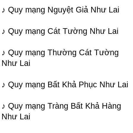
♪ Quy mạng Nguyệt Giả Như Lai
♪ Quy mạng Cát Tường Như Lai
♪ Quy mạng Thường Cát Tường
Như Lai
♪ Quy mạng Bất Khả Phục Như Lai
♪ Quy mạng Tràng Bất Khả Hàng
Như Lai