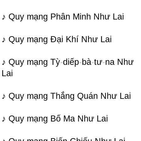
♪ Quy mạng Phân Minh Như Lai
♪ Quy mạng Đại Khí Như Lai
♪ Quy mạng Tỳ
-
diếp
-
bà
-
tư
-
na Như
Lai
♪ Quy mạng Thắng Quán Như Lai
♪ Quy mạng Bố Ma Như Lai