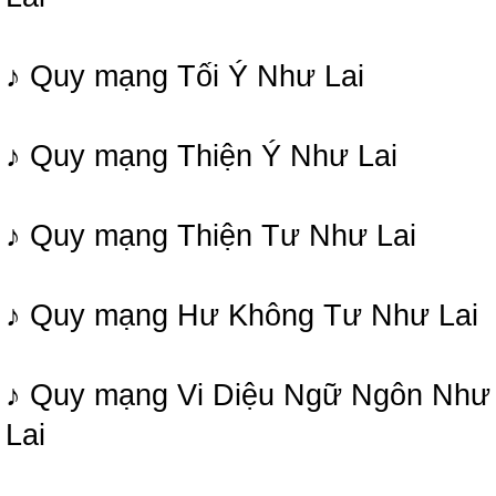
♪ Quy mạng Tối Ý Như Lai
♪ Quy mạng Thiện Ý Như Lai
♪ Quy mạng Thiện Tư Như Lai
♪ Quy mạng Hư Không Tư Như Lai
♪ Quy mạng Vi Diệu Ngữ Ngôn Như
Lai