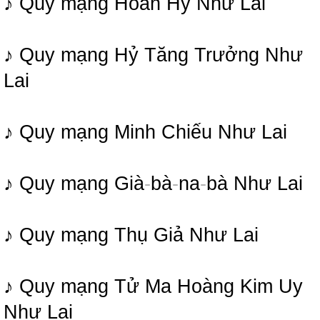
♪ Quy mạng Hoan Hỷ Như Lai
♪ Quy mạng Hỷ Tăng Trưởng Như
Lai
♪ Quy mạng Minh Chiếu Như Lai
♪ Quy mạng Già
-
bà
-
na
-
bà Như Lai
♪ Quy mạng Thụ Giả Như Lai
♪ Quy mạng Tử Ma Hoàng Kim Uy
Như Lai