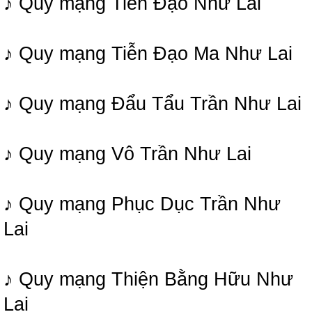
♪ Quy mạng Tiễn Đạo Như Lai
♪ Quy mạng Tiễn Đạo Ma Như Lai
♪ Quy mạng Đẩu Tẩu Trần Như Lai
♪ Quy mạng Vô Trần Như Lai
♪ Quy mạng Phục Dục Trần Như
Lai
♪ Quy mạng Thiện Bằng Hữu Như
Lai