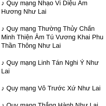
♪ Quy mạng Nhạo Vi Diệu Âm
Hương Như Lai
♪ Quy mạng Thường Thủy Chấn
Minh Thiện Âm Tú Vương Khai Phu
Thần Thông Như Lai
♪ Quy mạng Linh Tán Nghi Ý Như
Lai
♪ Quy mạng Vô Trước Xứ Như Lai
♪ Quy mạng Thắng Hành Như Lai