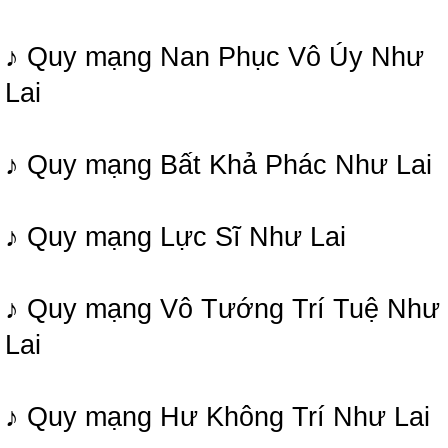
♪ Quy mạng Nan Phục Vô Úy Như
Lai
♪ Quy mạng Bất Khả Phác Như Lai
♪ Quy mạng Lực Sĩ Như Lai
♪ Quy mạng Vô Tướng Trí Tuệ Như
Lai
♪ Quy mạng Hư Không Trí Như Lai