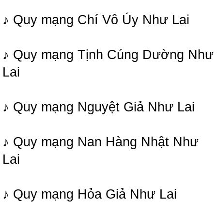
♪ Quy mạng Chí Vô Úy Như Lai
♪ Quy mạng Tịnh Cúng Dường Như
Lai
♪ Quy mạng Nguyệt Giả Như Lai
♪ Quy mạng Nan Hàng Nhật Như
Lai
♪ Quy mạng Hỏa Giả Như Lai