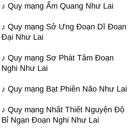
♪ Quy mạng Ẩm Quang Như Lai
♪ Quy mạng Sở Ưng Đoạn Dĩ Đoạn
Đại Như Lai
♪ Quy mạng Sơ Phát Tâm Đoạn
Nghi Như Lai
♪ Quy mạng Bạt Phiền Não Như Lai
♪ Quy mạng Nhất Thiết Nguyện Độ
Bỉ Ngạn Đoạn Nghi Như Lai