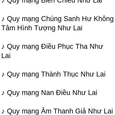
♪ Quy mạng Biến Chiếu Như Lai
♪ Quy mạng Chúng Sanh Hư Không
Tâm Hình Tượng Như Lai
♪ Quy mạng Điều Phục Tha Như
Lai
♪ Quy mạng Thành Thục Như Lai
♪ Quy mạng Nan Điều Như Lai
♪ Quy mạng Âm Thanh Giả Như Lai