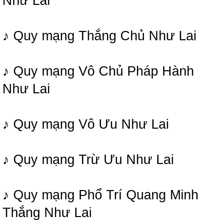
Như Lai
♪ Quy mạng Thắng Chủ Như Lai
♪ Quy mạng Vô Chủ Pháp Hành
Như Lai
♪ Quy mạng Vô Ưu Như Lai
♪ Quy mạng Trừ Ưu Như Lai
♪ Quy mạng Phổ Trí Quang Minh
Thắng Như Lai