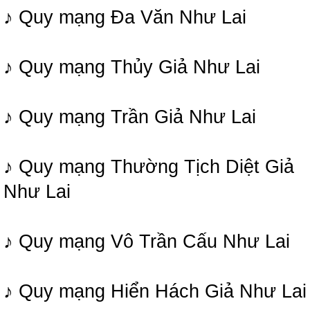
♪ Quy mạng Đa Văn Như Lai
♪ Quy mạng Thủy Giả Như Lai
♪ Quy mạng Trần Giả Như Lai
♪ Quy mạng Thường Tịch Diệt Giả
Như Lai
♪ Quy mạng Vô Trần Cấu Như Lai
♪ Quy mạng Hiển Hách Giả Như Lai