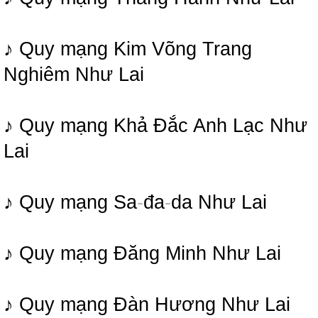
♪ Quy mạng Kim Võng Trang
Nghiêm Như Lai
♪ Quy mạng Khả Đắc Anh Lạc Như
Lai
♪ Quy mạng Sa
-
đa
-
da Như Lai
♪ Quy mạng Đăng Minh Như Lai
♪ Quy mạng Đàn Hương Như Lai