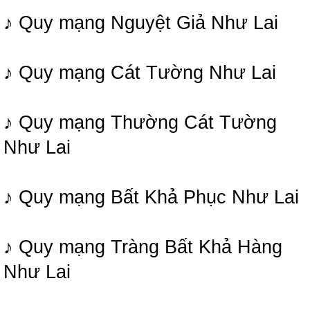
♪ Quy mạng Nguyệt Giả Như Lai
♪ Quy mạng Cát Tường Như Lai
♪ Quy mạng Thường Cát Tường
Như Lai
♪ Quy mạng Bất Khả Phục Như Lai
♪ Quy mạng Tràng Bất Khả Hàng
Như Lai