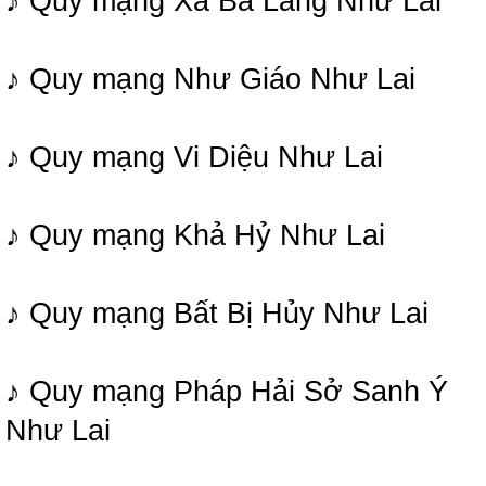
♪ Quy mạng Xả Ba Lãng Như Lai
♪ Quy mạng Như Giáo Như Lai
♪ Quy mạng Vi Diệu Như Lai
♪ Quy mạng Khả Hỷ Như Lai
♪ Quy mạng Bất Bị Hủy Như Lai
♪ Quy mạng Pháp Hải Sở Sanh Ý
Như Lai