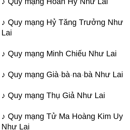
♪ Quy mạng Hoan Hỷ Như Lai
♪ Quy mạng Hỷ Tăng Trưởng Như
Lai
♪ Quy mạng Minh Chiếu Như Lai
♪ Quy mạng Già
-
bà
-
na
-
bà Như Lai
♪ Quy mạng Thụ Giả Như Lai
♪ Quy mạng Tử Ma Hoàng Kim Uy
Như Lai