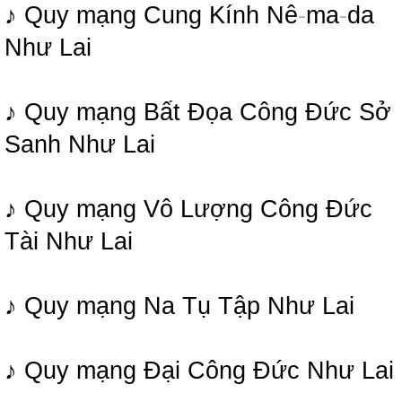
♪ Quy mạng Cung Kính Nê
-
ma
-
da
Như Lai
♪ Quy mạng Bất Đọa Công Đức Sở
Sanh Như Lai
♪ Quy mạng Vô Lượng Công Đức
Tài Như Lai
♪ Quy mạng Na Tụ Tập Như Lai
♪ Quy mạng Đại Công Đức Như Lai