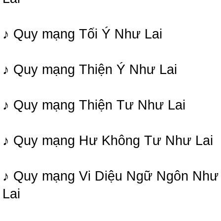
♪ Quy mạng Tối Ý Như Lai
♪ Quy mạng Thiện Ý Như Lai
♪ Quy mạng Thiện Tư Như Lai
♪ Quy mạng Hư Không Tư Như Lai
♪ Quy mạng Vi Diệu Ngữ Ngôn Như
Lai