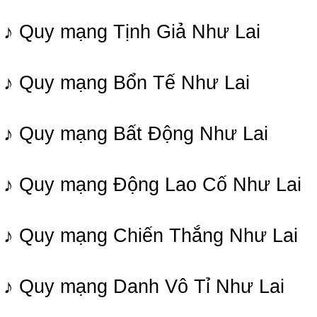
♪ Quy mạng Tịnh Giả Như Lai
♪ Quy mạng Bổn Tế Như Lai
♪ Quy mạng Bất Động Như Lai
♪ Quy mạng Động Lao Cố Như Lai
♪ Quy mạng Chiến Thắng Như Lai
♪ Quy mạng Danh Vô Tỉ Như Lai