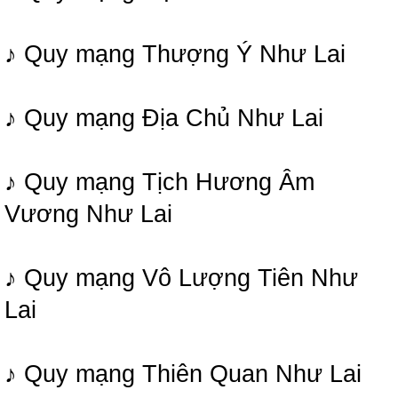
♪ Quy mạng Thượng Ý Như Lai
♪ Quy mạng Địa Chủ Như Lai
♪ Quy mạng Tịch Hương Âm
Vương Như Lai
♪ Quy mạng Vô Lượng Tiên Như
Lai
♪ Quy mạng Thiên Quan Như Lai