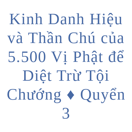
Kinh Danh Hiệu
và Thần Chú của
5.500 Vị Phật để
Diệt Trừ Tội
Chướng ♦ Quyển
3