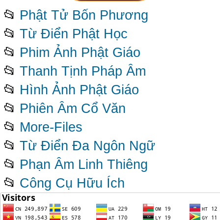
📂
Phật Tử Bốn Phương
📂
Từ Điển Phật Học
📂
Phim Ảnh Phật Giáo
📂
Thanh Tịnh Pháp Âm
📂
Hình Ảnh Phật Giáo
📂
Phiên Âm Cổ Văn
📂
More-Files
📂
Từ Điển Đa Ngôn Ngữ
📂
Phạn Âm Linh Thiêng
📂
Công Cụ Hữu Ích