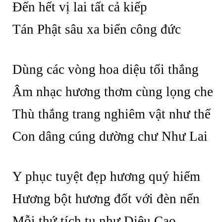
Đến hết vị lai tất cả kiếp
Tán Phật sâu xa biển công đức
Dùng các vòng hoa diệu tối thắng
Âm nhạc hương thơm cùng lọng che
Thù thắng trang nghiêm vật như thế
Con dâng cúng dường chư Như Lai
Y phục tuyệt đẹp hương quý hiếm
Hương bột hương đốt với đèn nến
Mỗi thứ tích tụ như Diệu Cao