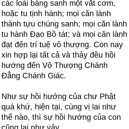
các loài bàng sanh một vắt cơm,
hoặc tu tịnh hành; mọi căn lành
thành tựu chúng sanh; mọi căn lành
tu hành Đạo Bồ
-
tát; và mọi căn lành
đạt đến trí tuệ vô thượng. Con nay
xin hợp lại tất cả và thảy đều hồi
hướng đến Vô Thượng Chánh
Đẳng Chánh Giác.
Như sự hồi hướng của chư Phật
quá khứ, hiện tại, cùng vị lai như
thế nào, thì sự hồi hướng của con
cũng lại như vậy.