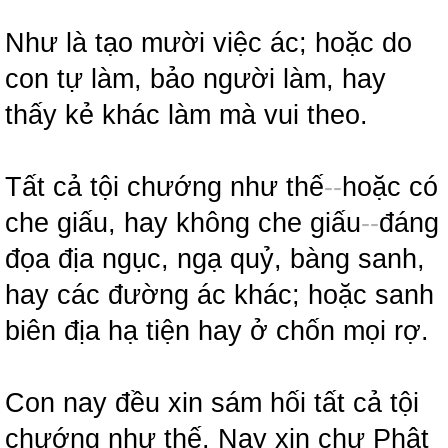
Như là tạo mười việc ác; hoặc do
con tự làm, bảo người làm, hay
thấy kẻ khác làm mà vui theo.
Tất cả tội chướng như thế
-
-
hoặc có
che giấu, hay không che giấu
-
-
đáng
đọa địa ngục, ngạ quỷ, bàng sanh,
hay các đường ác khác; hoặc sanh
biên địa hạ tiện hay ở chốn mọi rợ.
Con nay đều xin sám hối tất cả tội
chướng như thế. Nay xin chư Phật