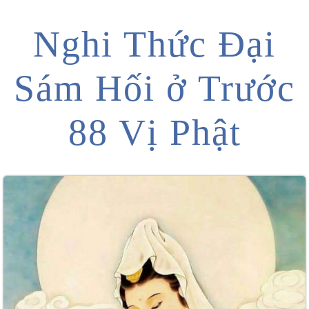
Nghi Thức Đại
Sám Hối ở Trước
88 Vị Phật