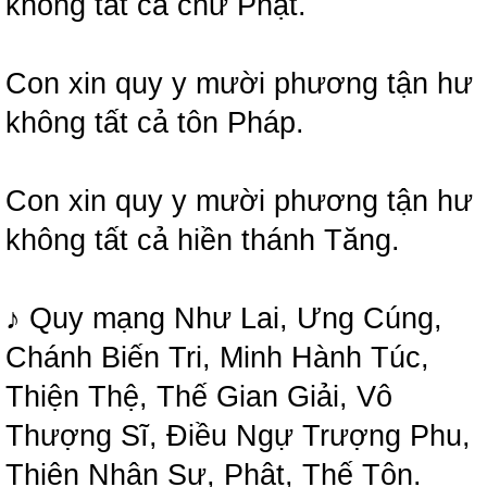
không tất cả chư Phật.
Con xin quy y mười phương tận hư
không tất cả tôn Pháp.
Con xin quy y mười phương tận hư
không tất cả hiền thánh Tăng.
♪ Quy mạng Như Lai, Ưng Cúng,
Chánh Biến Tri, Minh Hành Túc,
Thiện Thệ, Thế Gian Giải, Vô
Thượng Sĩ, Điều Ngự Trượng Phu,
Thiên Nhân Sư, Phật, Thế Tôn.