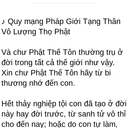
♪ Quy mạng Pháp Giới Tạng Thân
Vô Lượng Thọ Phật
Và chư Phật Thế Tôn thường trụ ở
đời trong tất cả thế giới như vậy.
Xin chư Phật Thế Tôn hãy từ bi
thương nhớ đến con.
Hết thảy nghiệp tội con đã tạo ở đời
này hay đời trước, từ sanh tử vô thỉ
cho đến nay; hoặc do con tự làm,