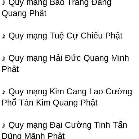
♪ Quy mạng Bảo Tràng Đăng
Quang Phật
♪ Quy mạng Tuệ Cự Chiếu Phật
♪ Quy mạng Hải Đức Quang Minh
Phật
♪ Quy mạng Kim Cang Lao Cường
Phổ Tán Kim Quang Phật
♪ Quy mạng Đại Cường Tinh Tấn
Dũng Mãnh Phật