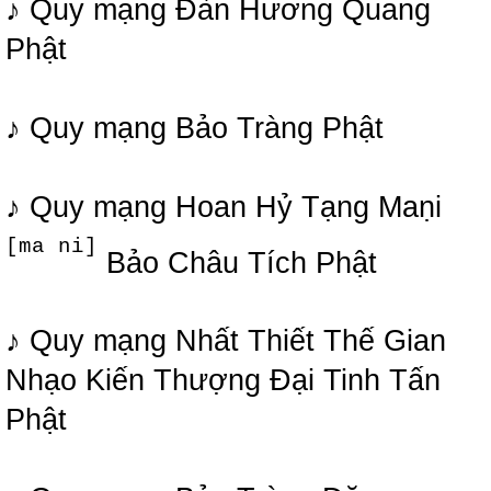
♪ Quy mạng Đàn Hương Quang
Phật
♪ Quy mạng Bảo Tràng Phật
♪ Quy mạng Hoan Hỷ Tạng Maṇi
[ma ni]
Bảo Châu Tích Phật
♪ Quy mạng Nhất Thiết Thế Gian
Nhạo Kiến Thượng Đại Tinh Tấn
Phật