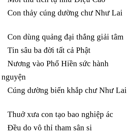
Con thảy cúng dường chư Như Lai
Con dùng quảng đại thắng giải tâm
Tin sâu ba đời tất cả Phật
Nương vào Phổ Hiền sức hành
nguyện
Cúng dường biến khắp chư Như Lai
Thuở xưa con tạo bao nghiệp ác
Đều do vô thỉ tham sân si