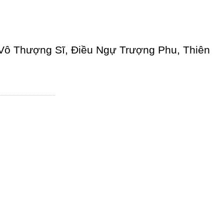
 Vô Thượng Sĩ, Điều Ngự Trượng Phu, Thiên