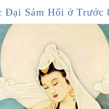
 Đại Sám Hối ở Trước 