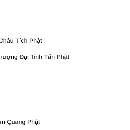
Châu Tích Phật
hượng Đại Tinh Tấn Phật
im Quang Phật