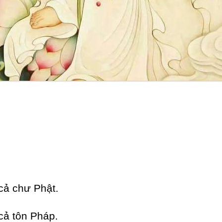
cả chư Phật.
cả tôn Pháp.