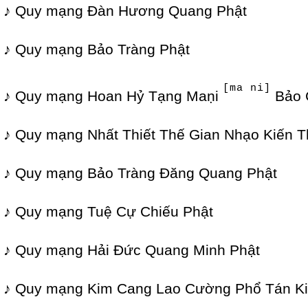
♪ Quy mạng Đàn Hương Quang Phật
♪ Quy mạng Bảo Tràng Phật
[ma ni]
♪ Quy mạng Hoan Hỷ Tạng Maṇi
Bảo 
♪ Quy mạng Nhất Thiết Thế Gian Nhạo Kiến T
♪ Quy mạng Bảo Tràng Đăng Quang Phật
♪ Quy mạng Tuệ Cự Chiếu Phật
♪ Quy mạng Hải Đức Quang Minh Phật
♪ Quy mạng Kim Cang Lao Cường Phổ Tán K