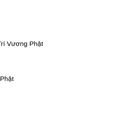
Trí Vương Phật
Phật