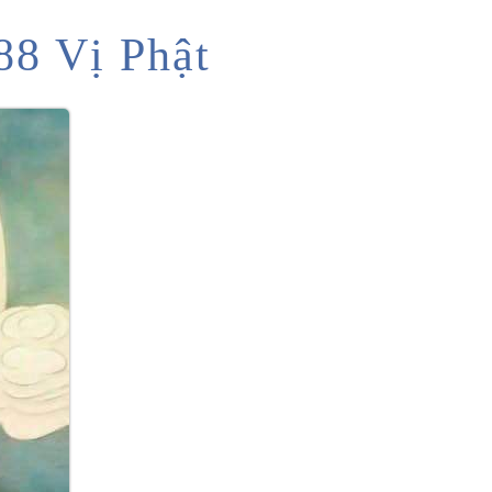
88 Vị Phật