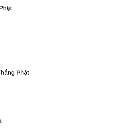
Phật
Thắng Phật
t