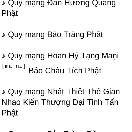
♪ Quy mạng Đàn Hương Quang
Phật
♪ Quy mạng Bảo Tràng Phật
♪ Quy mạng Hoan Hỷ Tạng Maṇi
[ma ni]
Bảo Châu Tích Phật
♪ Quy mạng Nhất Thiết Thế Gian
Nhạo Kiến Thượng Đại Tinh Tấn
Phật