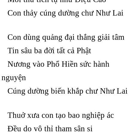
Con thảy cúng dường chư Như Lai
Con dùng quảng đại thắng giải tâm
Tin sâu ba đời tất cả Phật
Nương vào Phổ Hiền sức hành
nguyện
Cúng dường biến khắp chư Như Lai
Thuở xưa con tạo bao nghiệp ác
Đều do vô thỉ tham sân si