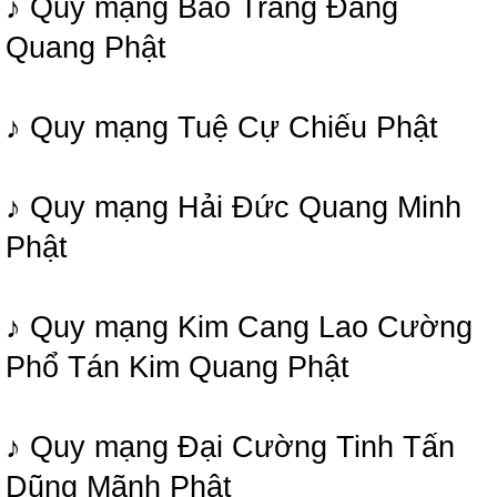
♪ Quy mạng Bảo Tràng Đăng
Quang Phật
♪ Quy mạng Tuệ Cự Chiếu Phật
♪ Quy mạng Hải Đức Quang Minh
Phật
♪ Quy mạng Kim Cang Lao Cường
Phổ Tán Kim Quang Phật
♪ Quy mạng Đại Cường Tinh Tấn
Dũng Mãnh Phật