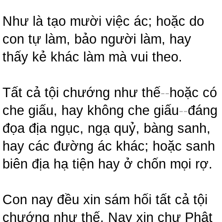
Như là tạo mười việc ác; hoặc do
con tự làm, bảo người làm, hay
thấy kẻ khác làm mà vui theo.
Tất cả tội chướng như thế
-
-
hoặc có
che giấu, hay không che giấu
-
-
đáng
đọa địa ngục, ngạ quỷ, bàng sanh,
hay các đường ác khác; hoặc sanh
biên địa hạ tiện hay ở chốn mọi rợ.
Con nay đều xin sám hối tất cả tội
chướng như thế. Nay xin chư Phật