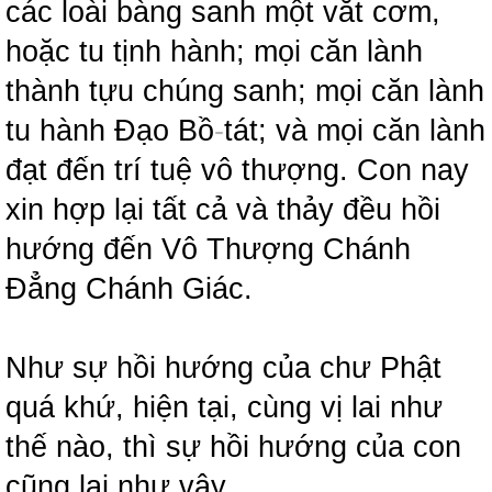
các loài bàng sanh một vắt cơm,
hoặc tu tịnh hành; mọi căn lành
thành tựu chúng sanh; mọi căn lành
tu hành Đạo Bồ
-
tát; và mọi căn lành
đạt đến trí tuệ vô thượng. Con nay
xin hợp lại tất cả và thảy đều hồi
hướng đến Vô Thượng Chánh
Đẳng Chánh Giác.
Như sự hồi hướng của chư Phật
quá khứ, hiện tại, cùng vị lai như
thế nào, thì sự hồi hướng của con
cũng lại như vậy.