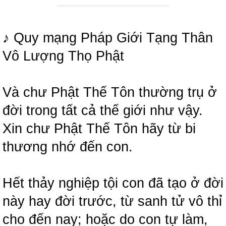
♪ Quy mạng Pháp Giới Tạng Thân
Vô Lượng Thọ Phật
Và chư Phật Thế Tôn thường trụ ở
đời trong tất cả thế giới như vậy.
Xin chư Phật Thế Tôn hãy từ bi
thương nhớ đến con.
Hết thảy nghiệp tội con đã tạo ở đời
này hay đời trước, từ sanh tử vô thỉ
cho đến nay; hoặc do con tự làm,