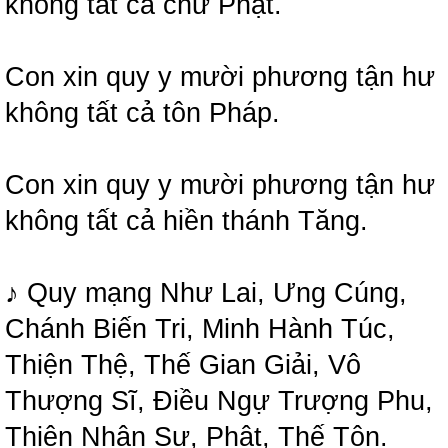
không tất cả chư Phật.
Con xin quy y mười phương tận hư
không tất cả tôn Pháp.
Con xin quy y mười phương tận hư
không tất cả hiền thánh Tăng.
♪ Quy mạng Như Lai, Ưng Cúng,
Chánh Biến Tri, Minh Hành Túc,
Thiện Thệ, Thế Gian Giải, Vô
Thượng Sĩ, Điều Ngự Trượng Phu,
Thiên Nhân Sư, Phật, Thế Tôn.