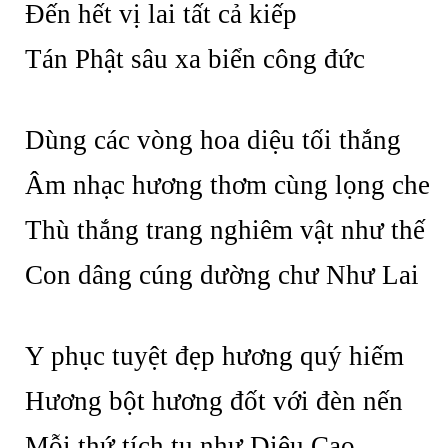
Đến hết vị lai tất cả kiếp
Tán Phật sâu xa biển công đức
Dùng các vòng hoa diệu tối thắng
Âm nhạc hương thơm cùng lọng che
Thù thắng trang nghiêm vật như thế
Con dâng cúng dường chư Như Lai
Y phục tuyệt đẹp hương quý hiếm
Hương bột hương đốt với đèn nến
Mỗi thứ tích tụ như Diệu Cao