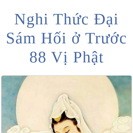
Nghi Thức Đại
Sám Hối ở Trước
88 Vị Phật