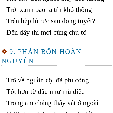
Trời xanh bao la tín khó thông
Trên bếp lò rực sao đọng tuyết?
Đến đây thì mới cùng chư tổ
☸
9. PHẢN BỔN HOÀN
NGUYÊN
Trở về nguồn cội đã phí công
Tốt hơn từ đầu như mù điếc
Trong am chẳng thấy vật ở ngoài