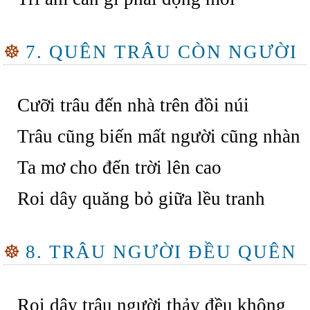
☸
7. QUÊN TRÂU CÒN NGƯỜI
Cưỡi trâu đến nhà trên đồi núi
Trâu cũng biến mất người cũng nhàn
Ta mơ cho đến trời lên cao
Roi dây quăng bỏ giữa lều tranh
☸
8. TRÂU NGƯỜI ĐỀU QUÊN
Roi dây trâu người thảy đều không