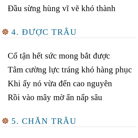
Đầu sừng hùng vĩ vẽ khó thành
☸
4. ĐƯỢC TRÂU
Cố tận hết sức mong bắt được
Tâm cường lực tráng khó hàng phục
Khi ấy nó vừa đến cao nguyên
Rồi vào mây mờ ẩn nấp sâu
☸
5. CHĂN TRÂU