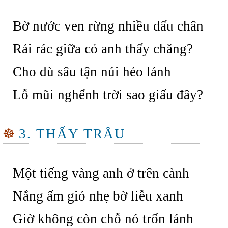
Bờ nước ven rừng nhiều dấu chân
Rải rác giữa cỏ anh thấy chăng?
Cho dù sâu tận núi hẻo lánh
Lỗ mũi nghểnh trời sao giấu đây?
☸
3. THẤY TRÂU
Một tiếng vàng anh ở trên cành
Nắng ấm gió nhẹ bờ liễu xanh
Giờ không còn chỗ nó trốn lánh