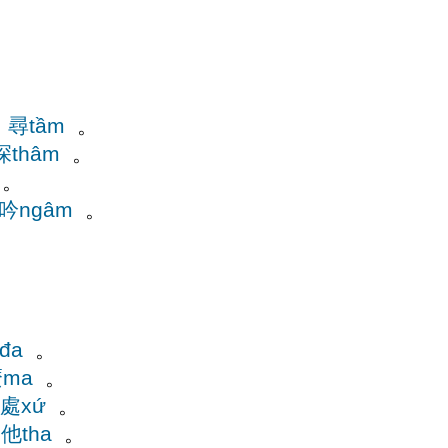
尋tầm
。
深thâm
。
。
吟ngâm
。
đa
。
ma
。
處xứ
。
他tha
。