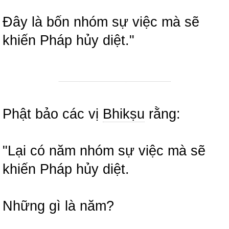
Đây là bốn nhóm sự việc mà sẽ
khiến Pháp hủy diệt."
Phật bảo các vị
Bhikṣu
rằng:
"Lại có năm nhóm sự việc mà sẽ
khiến Pháp hủy diệt.
Những gì là năm?