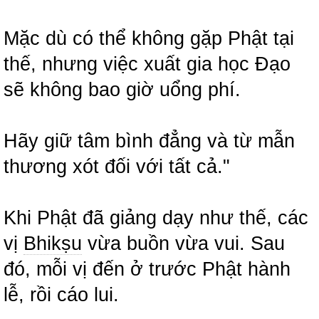
Mặc dù có thể không gặp Phật tại
thế, nhưng việc xuất gia học Đạo
sẽ không bao giờ uổng phí.
Hãy giữ tâm bình đẳng và từ mẫn
thương xót đối với tất cả."
Khi Phật đã giảng dạy như thế, các
vị
Bhikṣu
vừa buồn vừa vui. Sau
đó, mỗi vị đến ở trước Phật hành
lễ, rồi cáo lui.