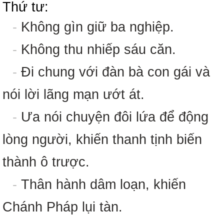
Thứ tư:
-
Không gìn giữ ba nghiệp.
-
Không thu nhiếp sáu căn.
-
Đi chung với đàn bà con gái và
nói lời lãng mạn ướt át.
-
Ưa nói chuyện đôi lứa để động
lòng người, khiến thanh tịnh biến
thành ô trược.
-
Thân hành dâm loạn, khiến
Chánh Pháp lụi tàn.