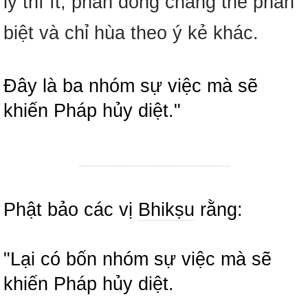
lý thì ít; phần đông chẳng thể phân
biệt và chỉ hùa theo ý kẻ khác.
Đây là ba nhóm sự việc mà sẽ
khiến Pháp hủy diệt."
Phật bảo các vị
Bhikṣu
rằng:
"Lại có bốn nhóm sự việc mà sẽ
khiến Pháp hủy diệt.