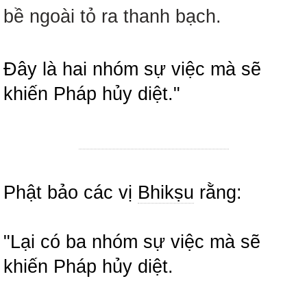
bề ngoài tỏ ra thanh bạch.
Đây là hai nhóm sự việc mà sẽ
khiến Pháp hủy diệt."
Phật bảo các vị
Bhikṣu
rằng:
"Lại có ba nhóm sự việc mà sẽ
khiến Pháp hủy diệt.