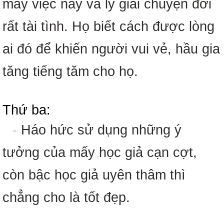
mấy việc này và lý giải chuyện đời
rất tài tình. Họ biết cách được lòng
ai đó để khiến người vui vẻ, hầu gia
tăng tiếng tăm cho họ.
Thứ ba:
-
Háo hức sử dụng những ý
tưởng của mấy học giả cạn cợt,
còn bậc học giả uyên thâm thì
chẳng cho là tốt đẹp.