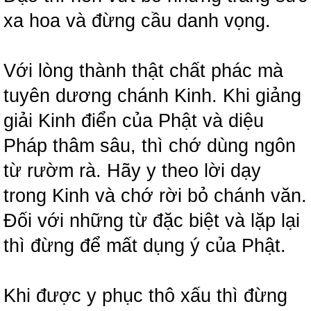
xa hoa và đừng cầu danh vọng.
Với lòng thành thật chất phác mà
tuyên dương chánh Kinh. Khi giảng
giải Kinh điển của Phật và diệu
Pháp thâm sâu, thì chớ dùng ngôn
từ rườm rà. Hãy y theo lời dạy
trong Kinh và chớ rời bỏ chánh văn.
Đối với những từ đặc biệt và lặp lại
thì đừng để mất dụng ý của Phật.
Khi được y phục thô xấu thì đừng