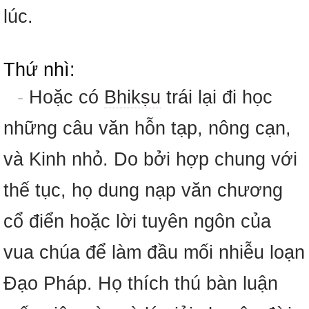
lúc.
Thứ nhì:
-
Hoặc có
Bhikṣu
trái lại đi học
những câu văn hỗn tạp, nông cạn,
và Kinh nhỏ. Do bởi hợp chung với
thế tục, họ dung nạp văn chương
cổ điển hoặc lời tuyên ngôn của
vua chúa để làm đầu mối nhiễu loạn
Đạo Pháp. Họ thích thú bàn luận