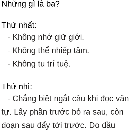
Những gì là ba?
Thứ nhất:
-
Không nhớ giữ giới.
-
Không thể nhiếp tâm.
-
Không tu trí tuệ.
Thứ nhì:
-
Chẳng biết ngắt câu khi đọc văn
tự. Lấy phần trước bỏ ra sau, còn
đoạn sau đẩy tới trước. Do đầu