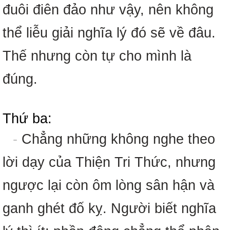
đuôi điên đảo như vậy, nên không
thể liễu giải nghĩa lý đó sẽ về đâu.
Thế nhưng còn tự cho mình là
đúng.
Thứ ba:
-
Chẳng những không nghe theo
lời dạy của Thiện Tri Thức, nhưng
ngược lại còn ôm lòng sân hận và
ganh ghét đố kỵ. Người biết nghĩa