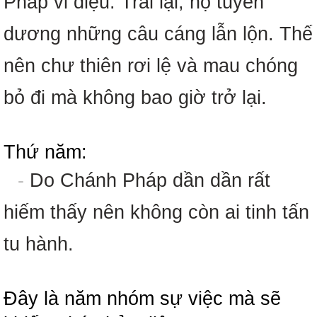
Pháp vi diệu. Trái lại, họ tuyên
dương những câu cáng lẫn lộn. Thế
nên chư thiên rơi lệ và mau chóng
bỏ đi mà không bao giờ trở lại.
Thứ năm:
-
Do Chánh Pháp dần dần rất
hiếm thấy nên không còn ai tinh tấn
tu hành.
Đây là năm nhóm sự việc mà sẽ