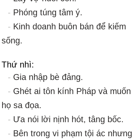
-
Phóng túng tâm ý.
-
Kinh doanh buôn bán để kiếm
sống.
Thứ nhì:
-
Gia nhập bè đảng.
-
Ghét ai tôn kính Pháp và muốn
họ sa đọa.
-
Ưa nói lời nịnh hót, tâng bốc.
-
Bên trong vi phạm tội ác nhưng