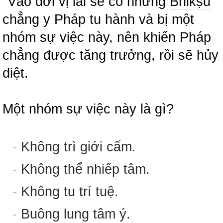
"Vào đời vị lai sẽ có những
Bhikṣu
chẳng y Pháp tu hành và bị một
nhóm sự việc này, nên khiến Pháp
chẳng được tăng trưởng, rồi sẽ hủy
diệt.
Một nhóm sự việc này là gì?
-
Không trì giới cấm.
-
Không thể nhiếp tâm.
-
Không tu trí tuệ.
-
Buông lung tâm ý.