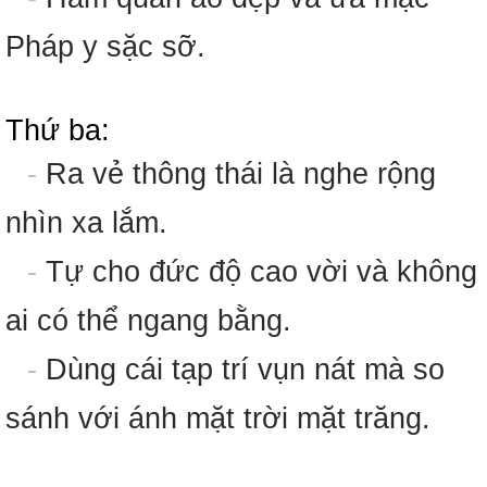
Pháp y sặc sỡ.
Thứ ba:
-
Ra vẻ thông thái là nghe rộng
nhìn xa lắm.
-
Tự cho đức độ cao vời và không
ai có thể ngang bằng.
-
Dùng cái tạp trí vụn nát mà so
sánh với ánh mặt trời mặt trăng.