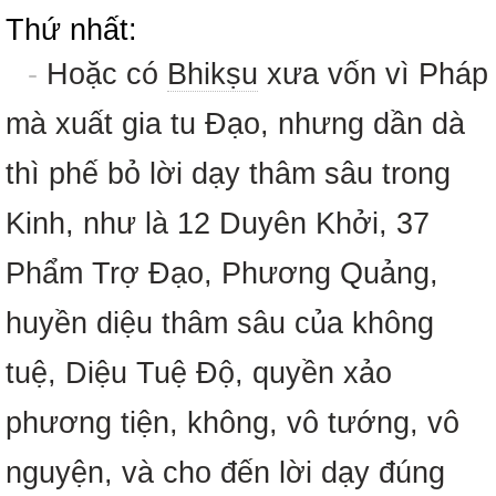
Thứ nhất:
-
Hoặc có
Bhikṣu
xưa vốn vì Pháp
mà xuất gia tu Đạo, nhưng dần dà
thì phế bỏ lời dạy thâm sâu trong
Kinh, như là 12 Duyên Khởi, 37
Phẩm Trợ Đạo, Phương Quảng,
huyền diệu thâm sâu của không
tuệ, Diệu Tuệ Độ, quyền xảo
phương tiện, không, vô tướng, vô
nguyện, và cho đến lời dạy đúng