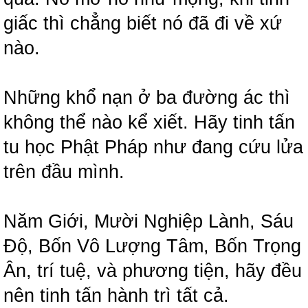
giấc thì chẳng biết nó đã đi về xứ
nào.
Những khổ nạn ở ba đường ác thì
không thể nào kể xiết. Hãy tinh tấn
tu học Phật Pháp như đang cứu lửa
trên đầu mình.
Năm Giới, Mười Nghiệp Lành, Sáu
Độ, Bốn Vô Lượng Tâm, Bốn Trọng
Ân, trí tuệ, và phương tiện, hãy đều
nên tinh tấn hành trì tất cả.