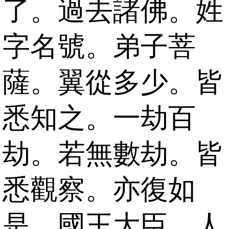
了。過去諸佛。姓
字名號。弟子菩
薩。翼從多少。皆
悉知之。一劫百
劫。若無數劫。皆
悉觀察。亦復如
是。國王大臣。人