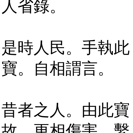
人省錄。
是時人民。手執此
寶。自相謂言。
昔者之人。由此寶
故。更相傷害。繫