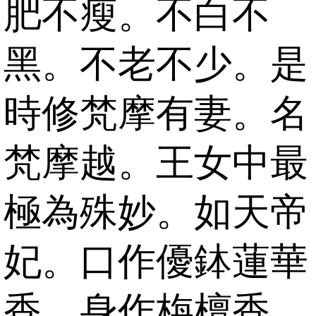
肥不瘦。不白不
黑。不老不少。是
時修梵摩有妻。名
梵摩越。王女中最
極為殊妙。如天帝
妃。口作優鉢蓮華
香。身作栴檀香。