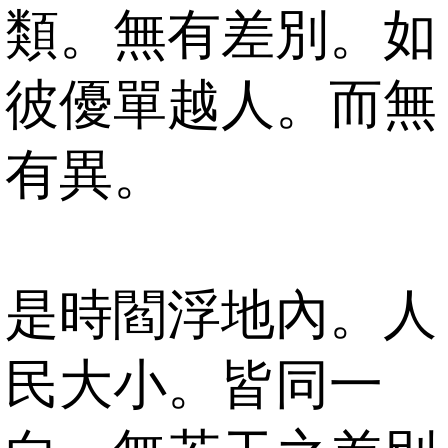
類。無有差別。如
彼優單越人。而無
有異。
是時閻浮地內。人
民大小。皆同一