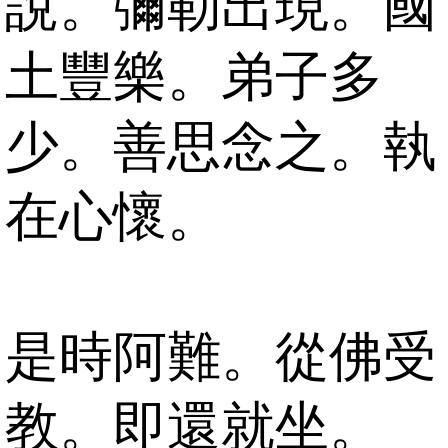
說。彌勒出現。國
土豐樂。弟子多
少。善思念之。執
在心懷。
是時阿難。從佛受
教。即還就坐。