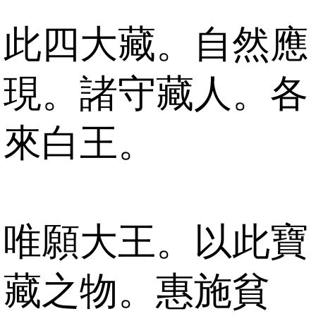
此四大藏。自然應
現。諸守藏人。各
來白王。
唯願大王。以此寶
藏之物。惠施貧