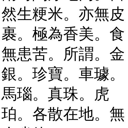
然生粳米。亦無皮
裹。極為香美。食
無患苦。所謂。金
銀。珍寶。車璩。
馬瑙。真珠。虎
珀。各散在地。無