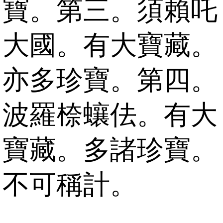
寶。第三。須賴吒
大國。有大寶藏。
亦多珍寶。第四。
波羅㮈蠰佉。有大
寶藏。多諸珍寶。
不可稱計。