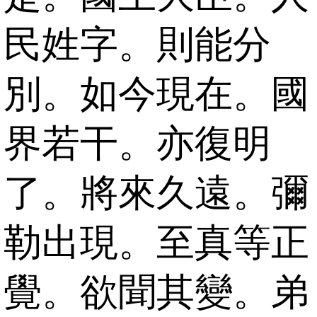
民姓字。則能分
別。如今現在。國
界若干。亦復明
了。將來久遠。彌
勒出現。至真等正
覺。欲聞其變。弟