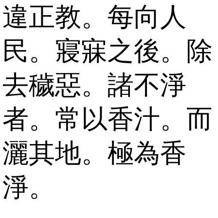
違正教。每向人
民。寢寐之後。除
去穢惡。諸不淨
者。常以香汁。而
灑其地。極為香
淨。