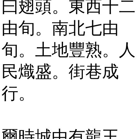
曰翅頭。東西十二
由旬。南北七由
旬。土地豐熟。人
民熾盛。街巷成
行。
爾時城中有龍王。