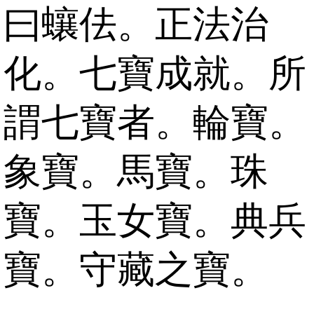
曰蠰佉。正法治
化。七寶成就。所
謂七寶者。輪寶。
象寶。馬寶。珠
寶。玉女寶。典兵
寶。守藏之寶。