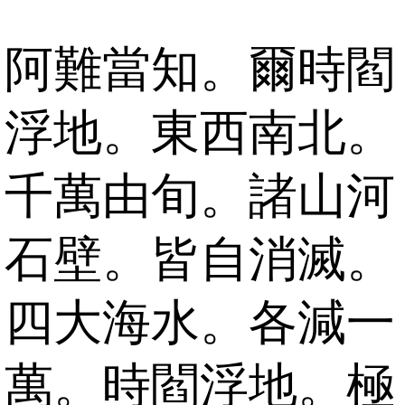
阿難當知。爾時閻
浮地。東西南北。
千萬由旬。諸山河
石壁。皆自消滅。
四大海水。各減一
萬。時閻浮地。極