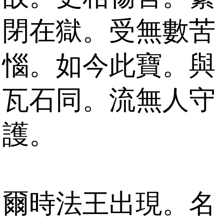
閉在獄。受無數苦
惱。如今此寶。與
瓦石同。流無人守
護。
爾時法王出現。名