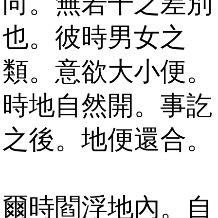
向。無若干之差別
也。彼時男女之
類。意欲大小便。
時地自然開。事訖
之後。地便還合。
爾時閻浮地內。自