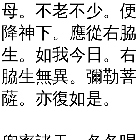
母。不老不少。便
降神下。應從右脇
生。如我今日。右
脇生無異。彌勒菩
薩。亦復如是。