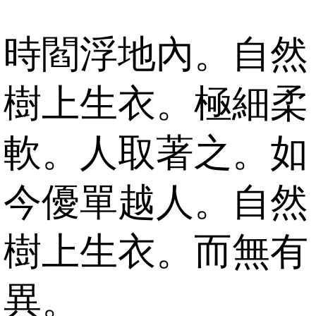
時閻浮地內。自然
樹上生衣。極細柔
軟。人取著之。如
今優單越人。自然
樹上生衣。而無有
異。