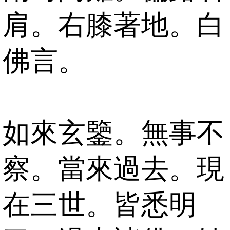
肩。右膝著地。白
佛言。
如來玄鑒。無事不
察。當來過去。現
在三世。皆悉明