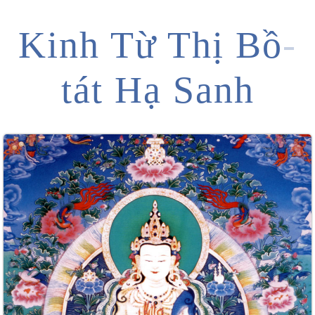
Kinh Từ Thị Bồ
-
tát Hạ Sanh