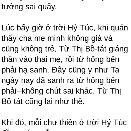
tưởng sai quấy.
Lúc bấy giờ ở trời Hỷ Túc, khi quán
thấy cha mẹ mình không già và
cũng không trẻ, Từ Thị Bồ
-
tát giáng
thần vào thai mẹ, rồi từ hông bên
phải hạ sanh. Đây cũng y như Ta
ngày nay đã sanh ra từ hông bên
phải
-
-
không chút sai khác. Từ Thị
Bồ
-
tát cũng lại như thế.
Khi đó, mỗi chư thiên ở trời Hỷ Túc