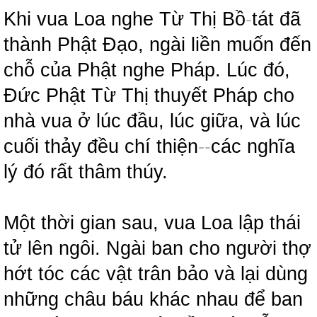
Khi vua Loa nghe Từ Thị Bồ
-
tát đã
thành Phật Đạo, ngài liền muốn đến
chỗ của Phật nghe Pháp. Lúc đó,
Đức Phật Từ Thị thuyết Pháp cho
nhà vua ở lúc đầu, lúc giữa, và lúc
cuối thảy đều chí thiện
-
-
các nghĩa
lý đó rất thâm thúy.
Một thời gian sau, vua Loa lập thái
tử lên ngôi. Ngài ban cho người thợ
hớt tóc các vật trân bảo và lại dùng
những châu báu khác nhau để ban