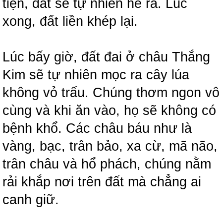
tiện, đất sẽ tự nhiên hé ra. Lúc
xong, đất liền khép lại.
Lúc bấy giờ, đất đai ở châu Thắng
Kim sẽ tự nhiên mọc ra cây lúa
không vỏ trấu. Chúng thơm ngon vô
cùng và khi ăn vào, họ sẽ không có
bệnh khổ. Các châu báu như là
vàng, bạc, trân bảo, xa cừ, mã não,
trân châu và hổ phách, chúng nằm
rải khắp nơi trên đất mà chẳng ai
canh giữ.