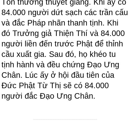
Tôn thường thuyết giảng. Khi ấy có
84.000 người dứt sạch các trần cấu
và đắc Pháp nhãn thanh tịnh. Khi
đó Trưởng giả Thiện Thí và 84.000
người liền đến trước Phật để thỉnh
cầu xuất gia. Sau đó, họ khéo tu
tịnh hành và đều chứng Đạo Ưng
Chân. Lúc ấy ở hội đầu tiên của
Đức Phật Từ Thị sẽ có 84.000
người đắc Đạo Ưng Chân.