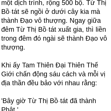
một dịch trình, rộng 500 bộ. Từ Thị
Bồ
-
tát sẽ ngồi ở dưới cây kia mà
thành Đạo vô thượng. Ngay giữa
đêm Từ Thị Bồ
-
tát xuất gia, thì liền
trong đêm đó ngài sẽ thành Đạo vô
thượng.
Khi ấy Tam Thiên Đại Thiên Thế
Giới chấn động sáu cách và mỗi vị
địa thần đều bảo với nhau rằng:
'Bây giờ Từ Thị Bồ
-
tát đã thành
Phật.'