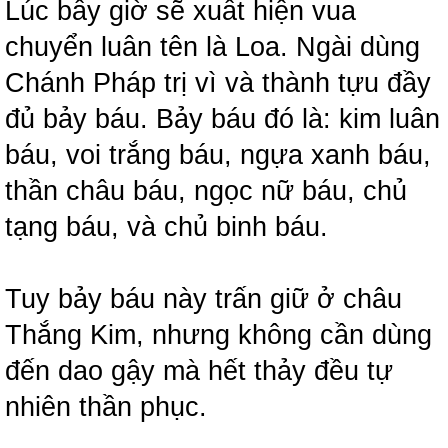
Lúc bấy giờ sẽ xuất hiện vua
chuyển luân tên là Loa. Ngài dùng
Chánh Pháp trị vì và thành tựu đầy
đủ bảy báu. Bảy báu đó là: kim luân
báu, voi trắng báu, ngựa xanh báu,
thần châu báu, ngọc nữ báu, chủ
tạng báu, và chủ binh báu.
Tuy bảy báu này trấn giữ ở châu
Thắng Kim, nhưng không cần dùng
đến dao gậy mà hết thảy đều tự
nhiên thần phục.