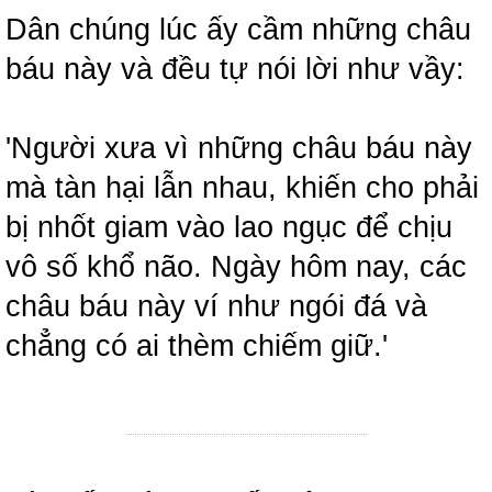
Dân chúng lúc ấy cầm những châu
báu này và đều tự nói lời như vầy:
'Người xưa vì những châu báu này
mà tàn hại lẫn nhau, khiến cho phải
bị nhốt giam vào lao ngục để chịu
vô số khổ não. Ngày hôm nay, các
châu báu này ví như ngói đá và
chẳng có ai thèm chiếm giữ.'