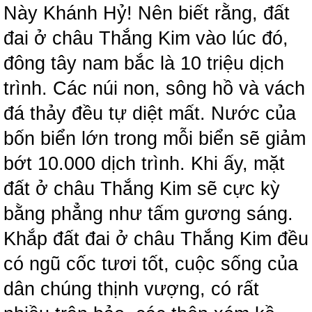
Này Khánh Hỷ! Nên biết rằng, đất
đai ở châu Thắng Kim vào lúc đó,
đông tây nam bắc là 10 triệu dịch
trình. Các núi non, sông hồ và vách
đá thảy đều tự diệt mất. Nước của
bốn biển lớn trong mỗi biển sẽ giảm
bớt 10.000 dịch trình. Khi ấy, mặt
đất ở châu Thắng Kim sẽ cực kỳ
bằng phẳng như tấm gương sáng.
Khắp đất đai ở châu Thắng Kim đều
có ngũ cốc tươi tốt, cuộc sống của
dân chúng thịnh vượng, có rất