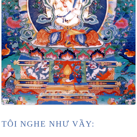
TÔI NGHE NHƯ VẦY: