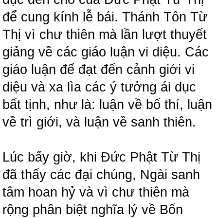
để cung kính lễ bái. Thánh Tôn Từ
Thị vì chư thiên mà lần lượt thuyết
giảng về các giáo luận vi diệu. Các
giáo luận để đạt đến cảnh giới vi
diệu và xa lìa các ý tưởng ái dục
bất tịnh, như là: luận về bố thí, luận
về trì giới, và luận về sanh thiên.
Lúc bấy giờ, khi Đức Phật Từ Thị
đã thấy các đại chúng, Ngài sanh
tâm hoan hỷ và vì chư thiên mà
rộng phân biệt nghĩa lý về Bốn