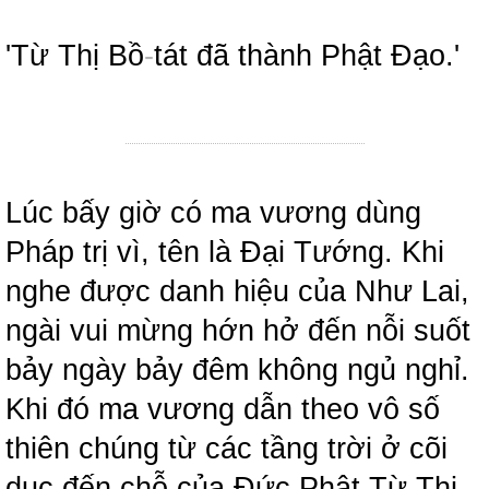
'Từ Thị Bồ
-
tát đã thành Phật Đạo.'
Lúc bấy giờ có ma vương dùng
Pháp trị vì, tên là Đại Tướng. Khi
nghe được danh hiệu của Như Lai,
ngài vui mừng hớn hở đến nỗi suốt
bảy ngày bảy đêm không ngủ nghỉ.
Khi đó ma vương dẫn theo vô số
thiên chúng từ các tầng trời ở cõi
dục đến chỗ của Đức Phật Từ Thị