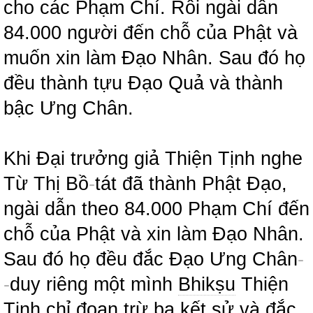
cho các Phạm Chí. Rồi ngài dẫn
84.000 người đến chỗ của Phật và
muốn xin làm Đạo Nhân. Sau đó họ
đều thành tựu Đạo Quả và thành
bậc Ưng Chân.
Khi Đại trưởng giả Thiện Tịnh nghe
Từ Thị Bồ
-
tát đã thành Phật Đạo,
ngài dẫn theo 84.000 Phạm Chí đến
chỗ của Phật và xin làm Đạo Nhân.
Sau đó họ đều đắc Đạo Ưng Chân
-
-
duy riêng một mình
Bhikṣu
Thiện
Tịnh chỉ đoạn trừ ba kết sử và đắc