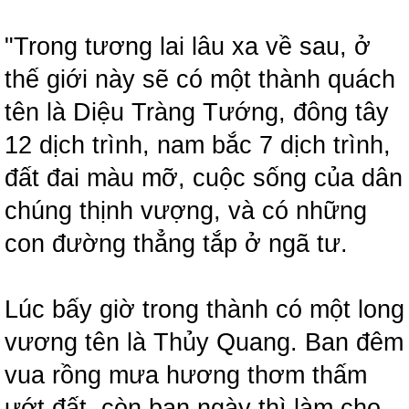
"Trong tương lai lâu xa về sau, ở
thế giới này sẽ có một thành quách
tên là Diệu Tràng Tướng, đông tây
12 dịch trình, nam bắc 7 dịch trình,
đất đai màu mỡ, cuộc sống của dân
chúng thịnh vượng, và có những
con đường thẳng tắp ở ngã tư.
Lúc bấy giờ trong thành có một long
vương tên là Thủy Quang. Ban đêm
vua rồng mưa hương thơm thấm
ướt đất, còn ban ngày thì làm cho