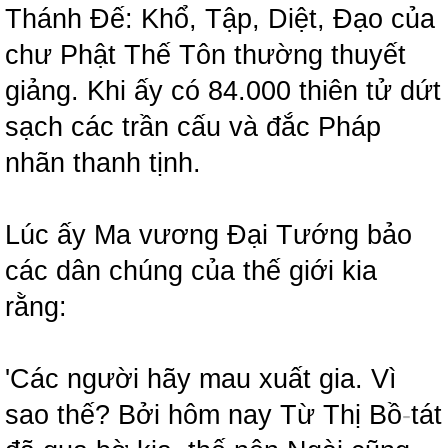
Thánh Đế: Khổ, Tập, Diệt, Đạo của
chư Phật Thế Tôn thường thuyết
giảng. Khi ấy có 84.000 thiên tử dứt
sạch các trần cấu và đắc Pháp
nhãn thanh tịnh.
Lúc ấy Ma vương Đại Tướng bảo
các dân chúng của thế giới kia
rằng:
'Các người hãy mau xuất gia. Vì
sao thế? Bởi hôm nay Từ Thị Bồ
-
tát