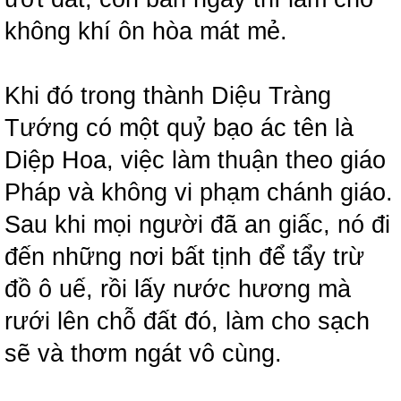
không khí ôn hòa mát mẻ.
Khi đó trong thành Diệu Tràng
Tướng có một quỷ bạo ác tên là
Diệp Hoa, việc làm thuận theo giáo
Pháp và không vi phạm chánh giáo.
Sau khi mọi người đã an giấc, nó đi
đến những nơi bất tịnh để tẩy trừ
đồ ô uế, rồi lấy nước hương mà
rưới lên chỗ đất đó, làm cho sạch
sẽ và thơm ngát vô cùng.