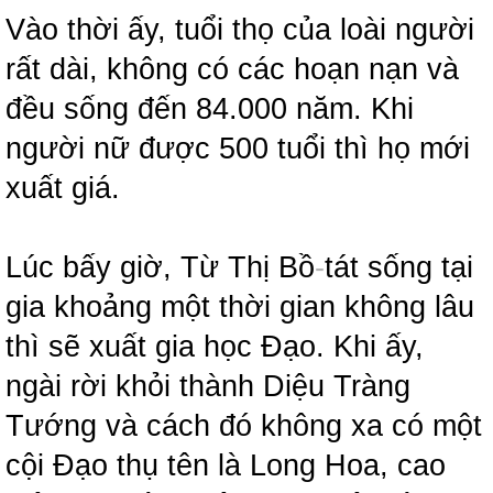
Vào thời ấy, tuổi thọ của loài người
rất dài, không có các hoạn nạn và
đều sống đến 84.000 năm. Khi
người nữ được 500 tuổi thì họ mới
xuất giá.
Lúc bấy giờ, Từ Thị Bồ
-
tát sống tại
gia khoảng một thời gian không lâu
thì sẽ xuất gia học Đạo. Khi ấy,
ngài rời khỏi thành Diệu Tràng
Tướng và cách đó không xa có một
cội Đạo thụ tên là Long Hoa, cao