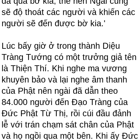
đã qua bờ kia, thế nên Ngài cũng
sẽ độ thoát các người và khiến các
người sẽ đến được bờ kia.'
Lúc bấy giờ ở trong thành Diệu
Tràng Tướng có một trưởng giả tên
là Thiện Thí. Khi nghe ma vương
khuyên bảo và lại nghe âm thanh
của Phật nên ngài đã dẫn theo
84.000 người đến Đạo Tràng của
Đức Phật Từ Thị, rồi cúi đầu đảnh
lễ với trán chạm sát chân của Phật
và họ ngồi qua một bên. Khi ấy Đức