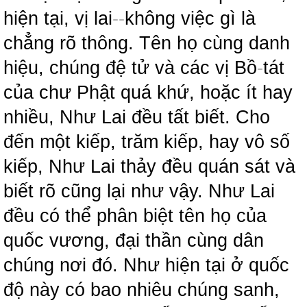
hiện tại, vị lai
-
-
không việc gì là
chẳng rõ thông. Tên họ cùng danh
hiệu, chúng đệ tử và các vị Bồ
-
tát
của chư Phật quá khứ, hoặc ít hay
nhiều, Như Lai đều tất biết. Cho
đến một kiếp, trăm kiếp, hay vô số
kiếp, Như Lai thảy đều quán sát và
biết rõ cũng lại như vậy. Như Lai
đều có thể phân biệt tên họ của
quốc vương, đại thần cùng dân
chúng nơi đó. Như hiện tại ở quốc
độ này có bao nhiêu chúng sanh,