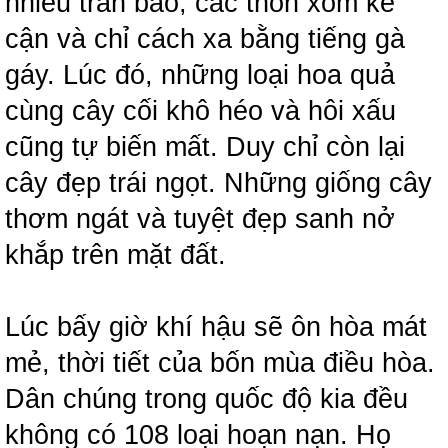
nhiều trân bảo, các thôn xóm kề
cận và chỉ cách xa bằng tiếng gà
gáy. Lúc đó, những loại hoa quả
cùng cây cối khô héo và hôi xấu
cũng tự biến mất. Duy chỉ còn lại
cây đẹp trái ngọt. Những giống cây
thơm ngát và tuyệt đẹp sanh nở
khắp trên mặt đất.
Lúc bấy giờ khí hậu sẽ ôn hòa mát
mẻ, thời tiết của bốn mùa điều hòa.
Dân chúng trong quốc độ kia đều
không có 108 loại hoạn nạn. Họ