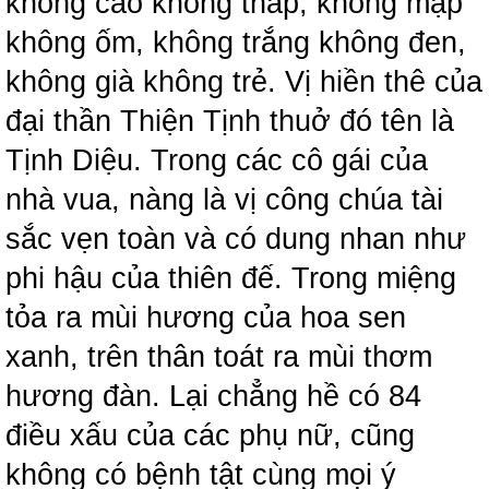
không cao không thấp, không mập
không ốm, không trắng không đen,
không già không trẻ. Vị hiền thê của
đại thần Thiện Tịnh thuở đó tên là
Tịnh Diệu. Trong các cô gái của
nhà vua, nàng là vị công chúa tài
sắc vẹn toàn và có dung nhan như
phi hậu của thiên đế. Trong miệng
tỏa ra mùi hương của hoa sen
xanh, trên thân toát ra mùi thơm
hương đàn. Lại chẳng hề có 84
điều xấu của các phụ nữ, cũng
không có bệnh tật cùng mọi ý