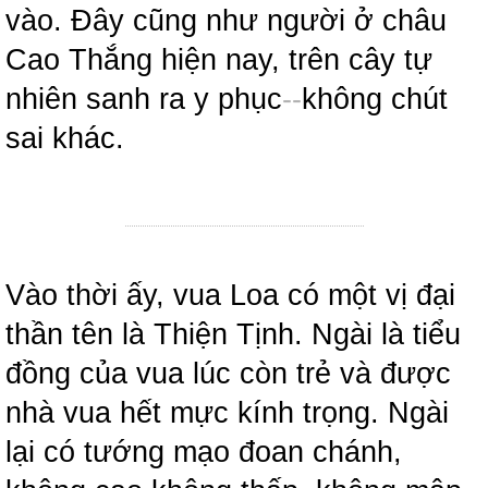
vào. Đây cũng như người ở châu
Cao Thắng hiện nay, trên cây tự
nhiên sanh ra y phục
-
-
không chút
sai khác.
Vào thời ấy, vua Loa có một vị đại
thần tên là Thiện Tịnh. Ngài là tiểu
đồng của vua lúc còn trẻ và được
nhà vua hết mực kính trọng. Ngài
lại có tướng mạo đoan chánh,