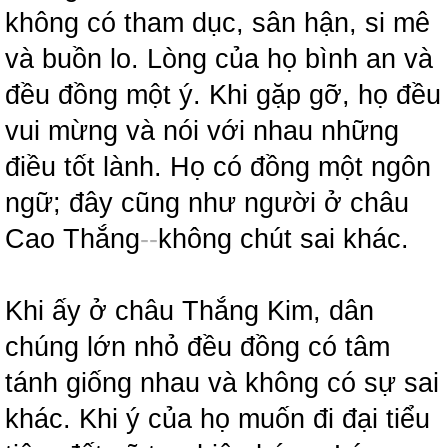
không có tham dục, sân hận, si mê
và buồn lo. Lòng của họ bình an và
đều đồng một ý. Khi gặp gỡ, họ đều
vui mừng và nói với nhau những
điều tốt lành. Họ có đồng một ngôn
ngữ; đây cũng như người ở châu
Cao Thắng
-
-
không chút sai khác.
Khi ấy ở châu Thắng Kim, dân
chúng lớn nhỏ đều đồng có tâm
tánh giống nhau và không có sự sai
khác. Khi ý của họ muốn đi đại tiểu