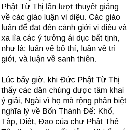
Phật Từ Thị lần lượt thuyết giảng
về các giáo luận vi diệu. Các giáo
luận để đạt đến cảnh giới vi diệu và
xa lìa các ý tưởng ái dục bất tịnh,
như là: luận về bố thí, luận về trì
giới, và luận về sanh thiên.
Lúc bấy giờ, khi Đức Phật Từ Thị
thấy các dân chúng được tâm khai
ý giải, Ngài vì họ mà rộng phân biệt
nghĩa lý về Bốn Thánh Đế: Khổ,
Tập, Diệt, Đạo của chư Phật Thế