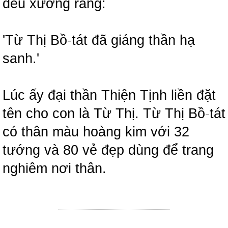
đều xướng rằng:
'Từ Thị Bồ
-
tát đã giáng thần hạ
sanh.'
Lúc ấy đại thần Thiện Tịnh liền đặt
tên cho con là Từ Thị. Từ Thị Bồ
-
tát
có thân màu hoàng kim với 32
tướng và 80 vẻ đẹp dùng để trang
nghiêm nơi thân.