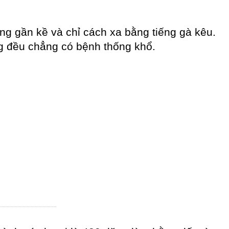
àng gần kề và chỉ cách xa bằng tiếng gà kêu.
ng đều chẳng có bệnh thống khổ.