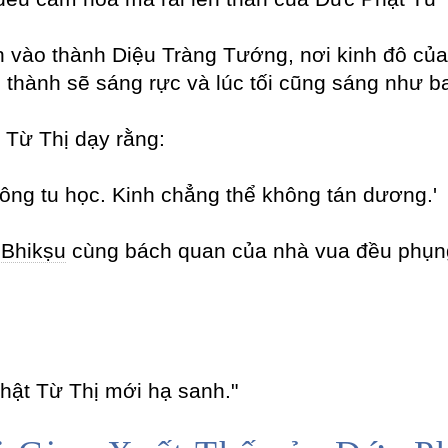
 vào thành Diệu Tràng Tướng, nơi kinh đô của
 thành sẽ sáng rực và lúc tối cũng sáng như b
 Từ Thị dạy rằng:
hông tu học. Kinh chẳng thể không tán dương.'
ị
Bhikṣu
cùng bách quan của nhà vua đều phụng 
hật Từ Thị mới hạ sanh."