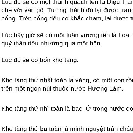
Lúc đó sẽ có một thành quách tên là Diệu Trà
che với ván gỗ. Tường thành đó lại được trang
cổng. Trên cổng đều có khắc chạm, lại được tra
Lúc bấy giờ sẽ có một luân vương tên là Loa,
quỷ thần đều nhường qua một bên.
Lúc đó sẽ có bốn kho tàng.
Kho tàng thứ nhất toàn là vàng, có một con rồ
trên một ngọn núi thuộc nước Hương Lâm.
Kho tàng thứ nhì toàn là bạc. Ở trong nước đ
Kho tàng thứ ba toàn là minh nguyệt trân châ