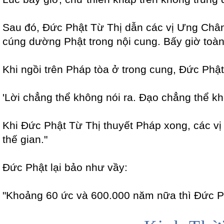
Sau đó, Đức Phật Từ Thị dẫn các vị Ưng Chân
cúng dường Phật trong nội cung. Bấy giờ toàn
Khi ngồi trên Pháp tòa ở trong cung, Đức Phật
'Lời chẳng thể không nói ra. Đạo chẳng thể k
Khi Đức Phật Từ Thị thuyết Pháp xong, các v
thế gian."
Đức Phật lại bảo như vầy:
"Khoảng 60 ức và 600.000 năm nữa thì Đức P