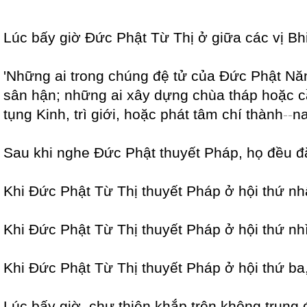
Lúc bấy giờ Đức Phật Từ Thị ở giữa các vị B
'Những ai trong chúng đệ tử của Đức Phật Năn
sân hận; những ai xây dựng chùa tháp hoặc 
tụng Kinh, trì giới, hoặc phát tâm chí thành
-
-
na
Sau khi nghe Đức Phật thuyết Pháp, họ đều đ
Khi Đức Phật Từ Thị thuyết Pháp ở hội thứ n
Khi Đức Phật Từ Thị thuyết Pháp ở hội thứ n
Khi Đức Phật Từ Thị thuyết Pháp ở hội thứ b
Lúc bấy giờ, chư thiên khắp trên không trung