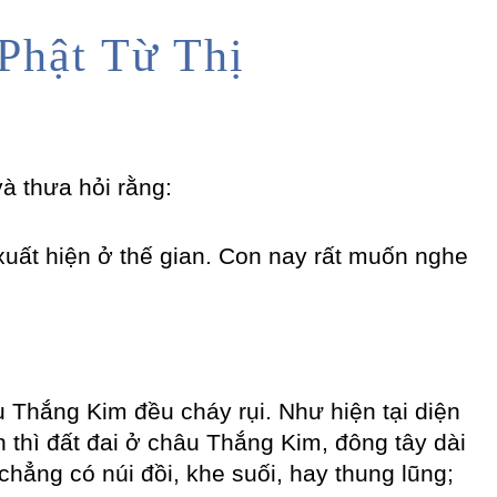
Phật Từ Thị
và thưa hỏi rằng:
xuất hiện ở thế gian. Con nay rất muốn nghe
âu Thắng Kim đều cháy rụi. Như hiện tại diện
 thì đất đai ở châu Thắng Kim, đông tây dài
hẳng có núi đồi, khe suối, hay thung lũng;