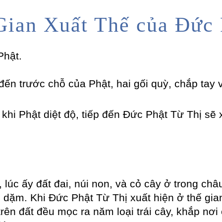
Gian Xuất Thế của Đức 
Phật.
đến trước chỗ của Phật, hai gối quỳ, chắp tay 
khi Phật diệt độ, tiếp đến Đức Phật Từ Thị sẽ 
 lúc ấy đất đai, núi non, và cỏ cây ở trong ch
 dặm. Khi Đức Phật Từ Thị xuất hiện ở thế gian
n đất đều mọc ra năm loại trái cây, khắp nơi c