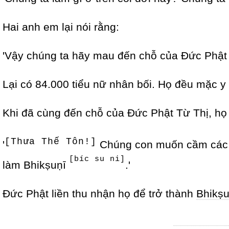
Hai anh em lại nói rằng:
'Vậy chúng ta hãy mau đến chỗ của Đức Phật 
Lại có 84.000 tiểu nữ nhân bối. Họ đều mặc y 
Khi đã cùng đến chỗ của Đức Phật Từ Thị, họ 
[Thưa Thế Tôn!]
'
Chúng con muốn cầm các t
[bíc su ni]
làm Bhikṣuṇī
.'
Đức Phật liền thu nhận họ để trở thành
Bhikṣu