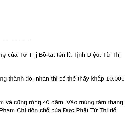
 mẹ của Từ Thị Bồ
-
tát tên là Tịnh Diệu. Từ Thị
ong thành đó, nhãn thị có thể thấy khắp 10.000
dặm và cũng rộng 40 dặm. Vào mùng tám tháng
0 Phạm Chí đến chỗ của Đức Phật Từ Thị để