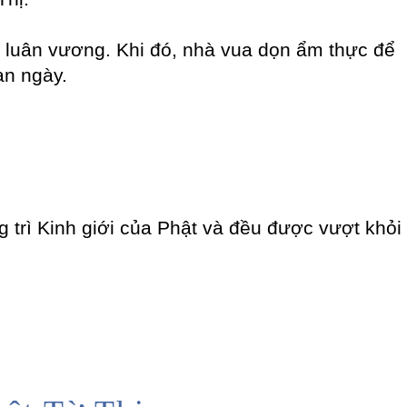
 luân vương. Khi đó, nhà vua dọn ẩm thực để
an ngày.
trì Kinh giới của Phật và đều được vượt khỏi