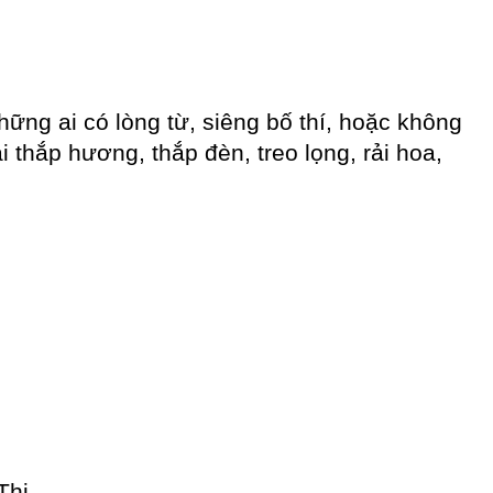
ững ai có lòng từ, siêng bố thí, hoặc không
i thắp hương, thắp đèn, treo lọng, rải hoa,
Thị.