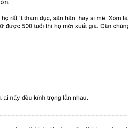
lớn.
 họ rất ít tham dục, sân hận, hay si mê. Xóm l
ữ được 500 tuổi thì họ mới xuất giá. Dân chú
ai nấy đều kính trọng lẫn nhau.