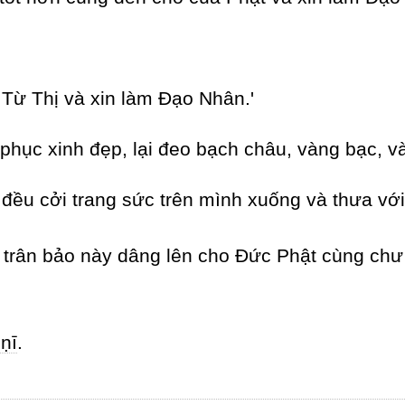
Từ Thị và xin làm Đạo Nhân.'
phục xinh đẹp, lại đeo bạch châu, vàng bạc, và
đều cởi trang sức trên mình xuống và thưa với
rân bảo này dâng lên cho Đức Phật cùng chư 
ṇī
.