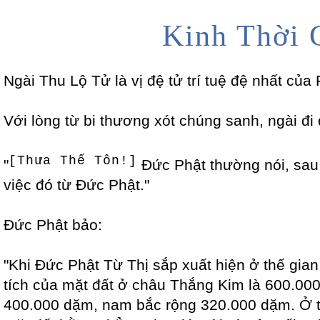
Kinh Thời 
Ngài Thu Lộ Tử là vị đệ tử trí tuệ đệ nhất của 
Với lòng từ bi thương xót chúng sanh, ngài đi 
[Thưa Thế Tôn!]
"
Đức Phật thường nói, sau 
việc đó từ Đức Phật."
Đức Phật bảo:
"Khi Đức Phật Từ Thị sắp xuất hiện ở thế gian,
tích của mặt đất ở châu Thắng Kim là 600.000
400.000 dặm, nam bắc rộng 320.000 dặm. Ở trê