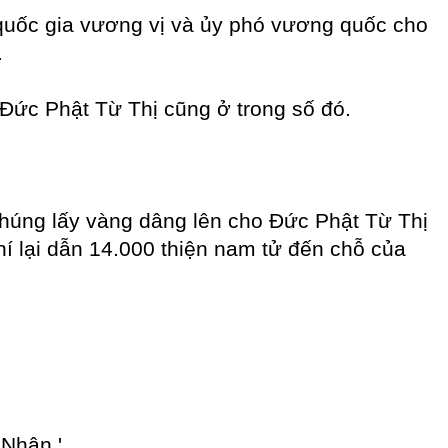
ỏ quốc gia vương vị và ủy phó vương quốc cho
.
Đức Phật Từ Thị cũng ở trong số đó.
chúng lấy vàng dâng lên cho Đức Phật Từ Thị
í lại dẫn 14.000 thiện nam tử đến chỗ của
 Nhân.'