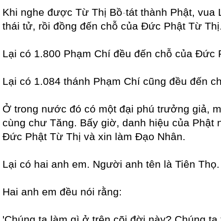
Khi nghe được Từ Thị Bồ
-
tát thành Phật, vua
thái tử, rồi đồng đến chỗ của Đức Phật Từ Thị
Lại có 1.800 Phạm Chí đều đến chỗ của Đức P
Lại có 1.084 thánh Phạm Chí cũng đều đến ch
Ở trong nước đó có một đại phú trưởng giả, m
cùng chư Tăng. Bấy giờ, danh hiệu của Phật n
Đức Phật Từ Thị và xin làm Đạo Nhân.
Lại có hai anh em. Người anh tên là Tiên Thọ
Hai anh em đều nói rằng:
'Chúng ta làm gì ở trên cõi đời này? Chúng ta