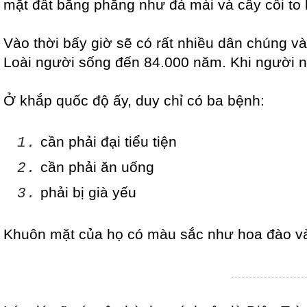
mặt đất bằng phẳng như đá mài và cây cối to 
Vào thời bấy giờ sẽ có rất nhiều dân chúng và
Loài người sống đến 84.000 năm. Khi người n
Ở khắp quốc độ ấy, duy chỉ có ba bệnh:
cần phải đại tiểu tiện
1.
cần phải ăn uống
2.
phải bị già yếu
3.
Khuôn mặt của họ có màu sắc như hoa đào và 