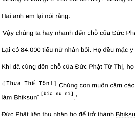
Hai anh em lại nói rằng:
'Vậy chúng ta hãy nhanh đến chỗ của Đức Phậ
Lại có 84.000 tiểu nữ nhân bối. Họ đều mặc y 
Khi đã cùng đến chỗ của Đức Phật Từ Thị, họ 
[Thưa Thế Tôn!]
'
Chúng con muốn cầm các t
[bíc su ni]
làm Bhikṣuṇī
.'
Đức Phật liền thu nhận họ để trở thành
Bhikṣu