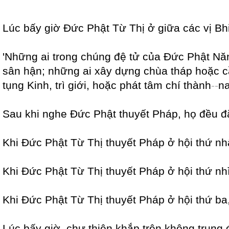
Lúc bấy giờ Đức Phật Từ Thị ở giữa các vị B
'Những ai trong chúng đệ tử của Đức Phật Năn
sân hận; những ai xây dựng chùa tháp hoặc 
tụng Kinh, trì giới, hoặc phát tâm chí thành
-
-
na
Sau khi nghe Đức Phật thuyết Pháp, họ đều đ
Khi Đức Phật Từ Thị thuyết Pháp ở hội thứ n
Khi Đức Phật Từ Thị thuyết Pháp ở hội thứ n
Khi Đức Phật Từ Thị thuyết Pháp ở hội thứ b
Lúc bấy giờ, chư thiên khắp trên không trung