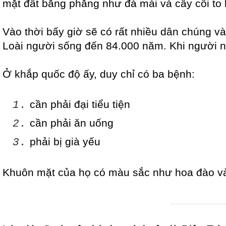
mặt đất bằng phẳng như đá mài và cây cối to 
Vào thời bấy giờ sẽ có rất nhiều dân chúng và
Loài người sống đến 84.000 năm. Khi người n
Ở khắp quốc độ ấy, duy chỉ có ba bệnh:
cần phải đại tiểu tiện
1.
cần phải ăn uống
2.
phải bị già yếu
3.
Khuôn mặt của họ có màu sắc như hoa đào và 