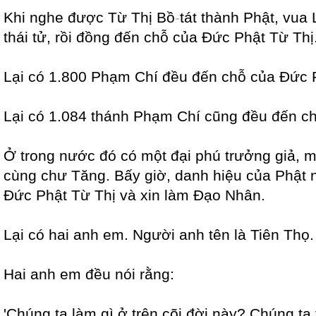
Khi nghe được Từ Thị Bồ
-
tát thành Phật, vua
thái tử, rồi đồng đến chỗ của Đức Phật Từ Thị
Lại có 1.800 Phạm Chí đều đến chỗ của Đức P
Lại có 1.084 thánh Phạm Chí cũng đều đến ch
Ở trong nước đó có một đại phú trưởng giả, m
cùng chư Tăng. Bấy giờ, danh hiệu của Phật n
Đức Phật Từ Thị và xin làm Đạo Nhân.
Lại có hai anh em. Người anh tên là Tiên Thọ
Hai anh em đều nói rằng:
'Chúng ta làm gì ở trên cõi đời này? Chúng ta