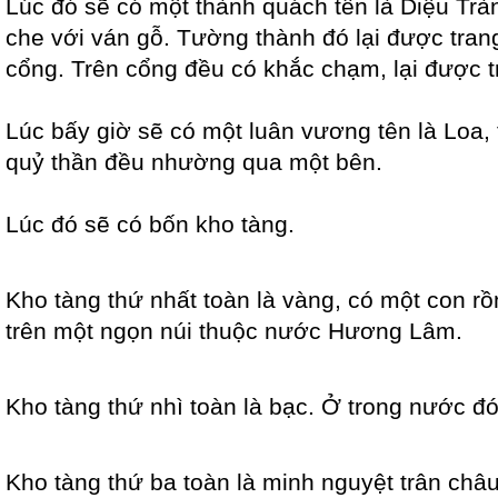
Lúc đó sẽ có một thành quách tên là Diệu Trà
che với ván gỗ. Tường thành đó lại được trang
cổng. Trên cổng đều có khắc chạm, lại được tra
Lúc bấy giờ sẽ có một luân vương tên là Loa,
quỷ thần đều nhường qua một bên.
Lúc đó sẽ có bốn kho tàng.
Kho tàng thứ nhất toàn là vàng, có một con rồ
trên một ngọn núi thuộc nước Hương Lâm.
Kho tàng thứ nhì toàn là bạc. Ở trong nước đ
Kho tàng thứ ba toàn là minh nguyệt trân châ