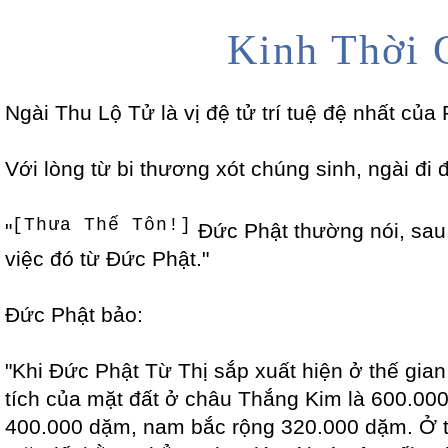
Kinh Thời 
Ngài Thu Lộ Tử là vị đệ tử trí tuệ đệ nhất của 
Với lòng từ bi thương xót chúng sinh, ngài đi 
[Thưa Thế Tôn!]
"
Đức Phật thường nói, sau 
việc đó từ Đức Phật."
Đức Phật bảo:
"Khi Đức Phật Từ Thị sắp xuất hiện ở thế gian,
tích của mặt đất ở châu Thắng Kim là 600.000
400.000 dặm, nam bắc rộng 320.000 dặm. Ở trê