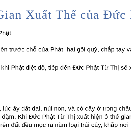
Gian Xuất Thế của Đức 
Phật.
đến trước chỗ của Phật, hai gối quỳ, chắp tay v
khi Phật diệt độ, tiếp đến Đức Phật Từ Thị sẽ 
 lúc ấy đất đai, núi non, và cỏ cây ở trong ch
 dặm. Khi Đức Phật Từ Thị xuất hiện ở thế gian
n đất đều mọc ra năm loại trái cây, khắp nơi c