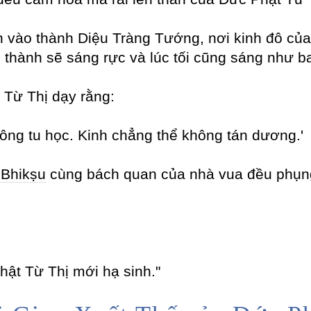
 vào thành Diệu Tràng Tướng, nơi kinh đô của
 thành sẽ sáng rực và lúc tối cũng sáng như b
 Từ Thị dạy rằng:
hông tu học. Kinh chẳng thể không tán dương.'
ị
Bhikṣu
cùng bách quan của nhà vua đều phụng 
ật Từ Thị mới hạ sinh."