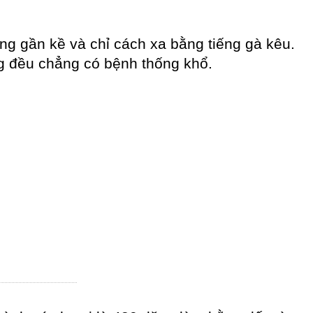
àng gần kề và chỉ cách xa bằng tiếng gà kêu.
ng đều chẳng có bệnh thống khổ.