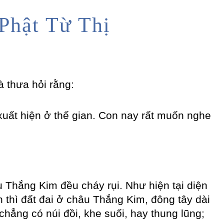
Phật Từ Thị
à thưa hỏi rằng:
xuất hiện ở thế gian. Con nay rất muốn nghe
âu Thắng Kim đều cháy rụi. Như hiện tại diện
 thì đất đai ở châu Thắng Kim, đông tây dài
hẳng có núi đồi, khe suối, hay thung lũng;