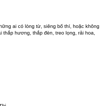
ững ai có lòng từ, siêng bố thí, hoặc không
i thắp hương, thắp đèn, treo lọng, rải hoa,
Thị.