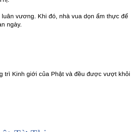
 luân vương. Khi đó, nhà vua dọn ẩm thực để
an ngày.
trì Kinh giới của Phật và đều được vượt khỏi