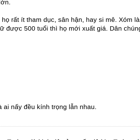
lớn.
 họ rất ít tham dục, sân hận, hay si mê. Xóm l
ữ được 500 tuổi thì họ mới xuất giá. Dân chú
ai nấy đều kính trọng lẫn nhau.