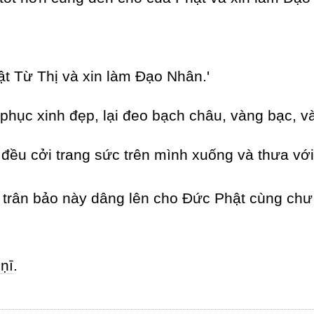
t Từ Thị và xin làm Đạo Nhân.'
phục xinh đẹp, lại đeo bạch châu, vàng bạc, và
đều cởi trang sức trên mình xuống và thưa với
rân bảo này dâng lên cho Đức Phật cùng chư 
ṇī
.