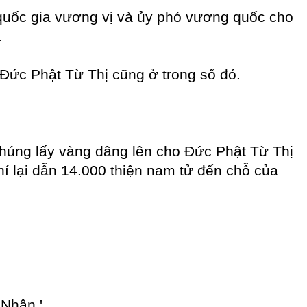
ỏ quốc gia vương vị và ủy phó vương quốc cho
.
Đức Phật Từ Thị cũng ở trong số đó.
chúng lấy vàng dâng lên cho Đức Phật Từ Thị
í lại dẫn 14.000 thiện nam tử đến chỗ của
 Nhân.'