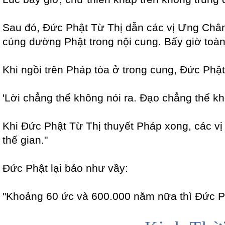
Sau đó, Đức Phật Từ Thị dẫn các vị Ưng Chân
cúng dường Phật trong nội cung. Bấy giờ toàn
Khi ngồi trên Pháp tòa ở trong cung, Đức Phật
'Lời chẳng thể không nói ra. Đạo chẳng thể k
Khi Đức Phật Từ Thị thuyết Pháp xong, các v
thế gian."
Đức Phật lại bảo như vầy:
"Khoảng 60 ức và 600.000 năm nữa thì Đức Ph