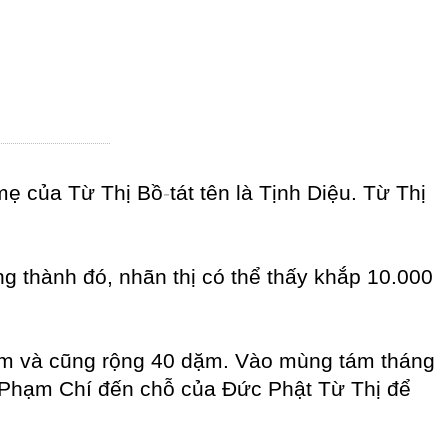
 mẹ của Từ Thị Bồ
-
tát tên là Tịnh Diệu. Từ Thị
ong thành đó, nhãn thị có thể thấy khắp 10.000
dặm và cũng rộng 40 dặm. Vào mùng tám tháng
0 Phạm Chí đến chỗ của Đức Phật Từ Thị để