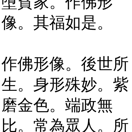
墮貧家。作佛形
像。其福如是。
作佛形像。後世所
生。身形殊妙。紫
磨金色。端政無
比。常為眾人。所