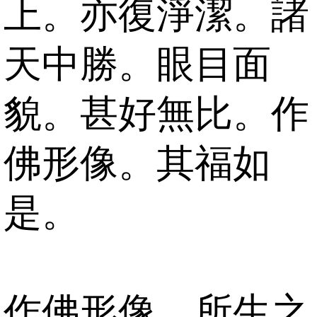
上。亦復淨潔。諸
天中勝。眼目面
貌。甚好無比。作
佛形像。其福如
是。
作佛形像。所生之