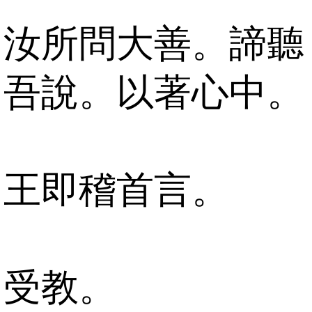
汝所問大善。諦聽
吾說。以著心中。
王即稽首言。
受教。