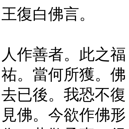
王復白佛言。
人作善者。此之福
祐。當何所獲。佛
去已後。我恐不復
見佛。今欲作佛形