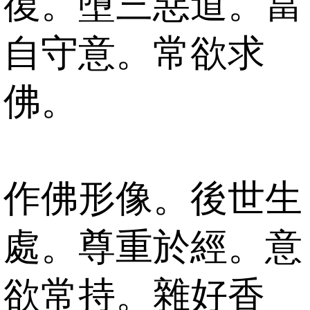
復。墮三惡道。當
自守意。常欲求
佛。
作佛形像。後世生
處。尊重於經。意
欲常持。雜好香