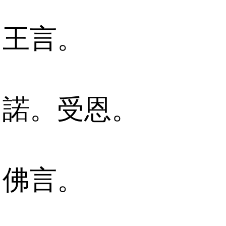
王言。
諾。受恩。
佛言。