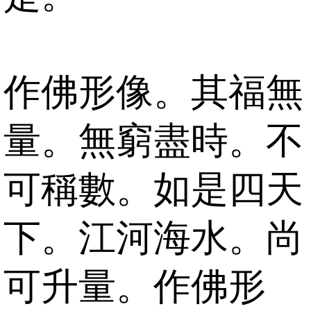
作佛形像。其福無
量。無窮盡時。不
可稱數。如是四天
下。江河海水。尚
可升量。作佛形