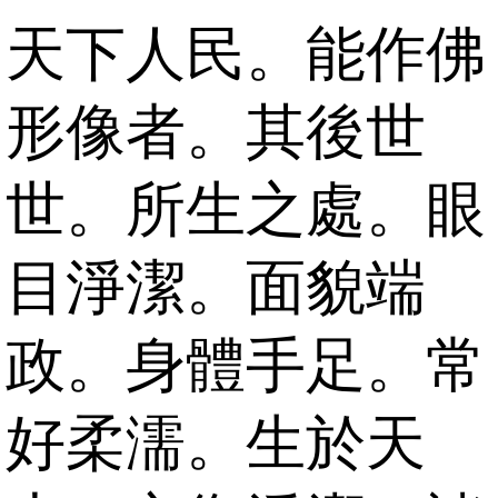
天下人民。能作佛
形像者。其後世
世。所生之處。眼
目淨潔。面貌端
政。身體手足。常
好柔濡。生於天