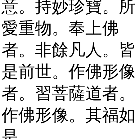
意。持妙珍寶。所
愛重物。奉上佛
者。非餘凡人。皆
是前世。作佛形像
者。習菩薩道者。
作佛形像。其福如
是。