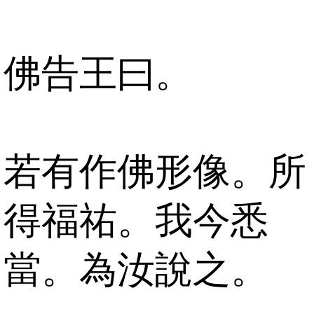
佛告王曰。
若有作佛形像。所
得福祐。我今悉
當。為汝說之。