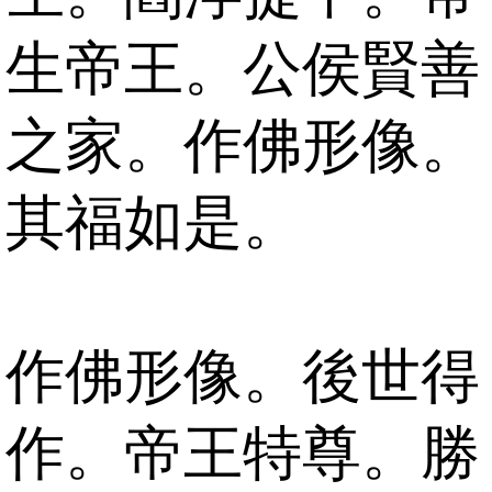
生帝王。公侯賢善
之家。作佛形像。
其福如是。
作佛形像。後世得
作。帝王特尊。勝