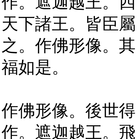
作。遮迦越王。四
天下諸王。皆臣屬
之。作佛形像。其
福如是。
作佛形像。後世得
作。遮迦越王。飛