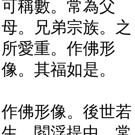
可稱數。常為父
母。兄弟宗族。之
所愛重。作佛形
像。其福如是。
作佛形像。後世若
生。閻浮提中。常