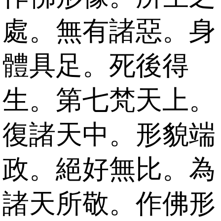
處。無有諸惡。身
體具足。死後得
生。第七梵天上。
復諸天中。形貌端
政。絕好無比。為
諸天所敬。作佛形