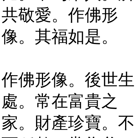
共敬愛。作佛形
像。其福如是。
作佛形像。後世生
處。常在富貴之
家。財產珍寶。不