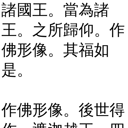
諸國王。當為諸
王。之所歸仰。作
佛形像。其福如
是。
作佛形像。後世得