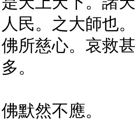
是天上天下。諸天
人民。之大師也。
佛所慈心。哀救甚
多。
佛默然不應。