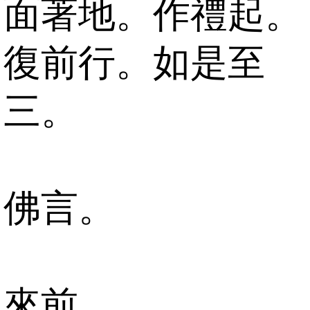
面著地。作禮起。
復前行。如是至
三。
佛言。
來前。