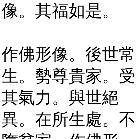
像。其福如是。
作佛形像。後世常
生。勢尊貴家。受
其氣力。與世絕
異。在所生處。不