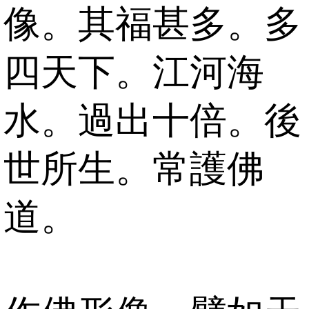
像。其福甚多。多
四天下。江河海
水。過出十倍。後
世所生。常護佛
道。