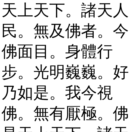
天上天下。諸天人
民。無及佛者。今
佛面目。身體行
步。光明巍巍。好
乃如是。我今視
佛。無有厭極。佛