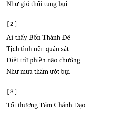
Như gió thổi tung bụi
[2]
Ai thấy Bốn Thánh Đế
Tịch tĩnh nên quán sát
Diệt trừ phiền não chướng
Như mưa thấm ướt bụi
[3]
Tối thượng Tám Chánh Đạo