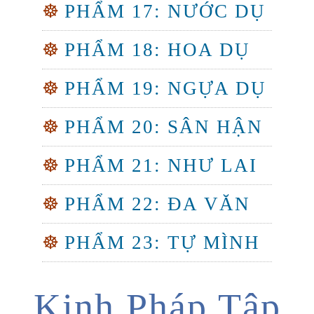
☸
PHẨM 17: NƯỚC DỤ
☸
PHẨM 18: HOA DỤ
☸
PHẨM 19: NGỰA DỤ
☸
PHẨM 20: SÂN HẬN
☸
PHẨM 21: NHƯ LAI
☸
PHẨM 22: ĐA VĂN
☸
PHẨM 23: TỰ MÌNH
Kinh Pháp Tập