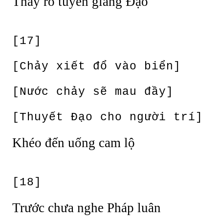
Thấy rõ tuyên giảng Đạo
[17]
[Chảy xiết đổ vào biển]
[Nước chảy sẽ mau đầy]
[Thuyết Đạo cho người trí]
Khéo đến uống cam lộ
[18]
Trước chưa nghe Pháp luân