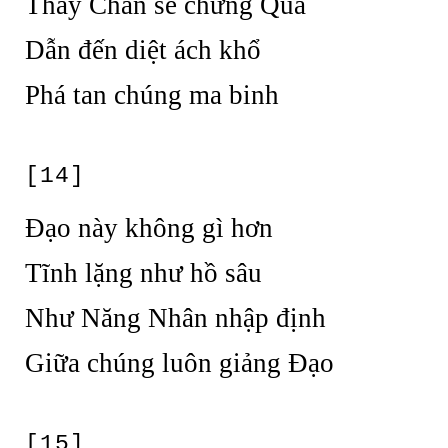
Thấy Chân sẽ chứng Quả
Dẫn đến diệt ách khổ
Phá tan chúng ma binh
[14]
Đạo này không gì hơn
Tĩnh lặng như hồ sâu
Như Năng Nhân nhập định
Giữa chúng luôn giảng Đạo
[15]