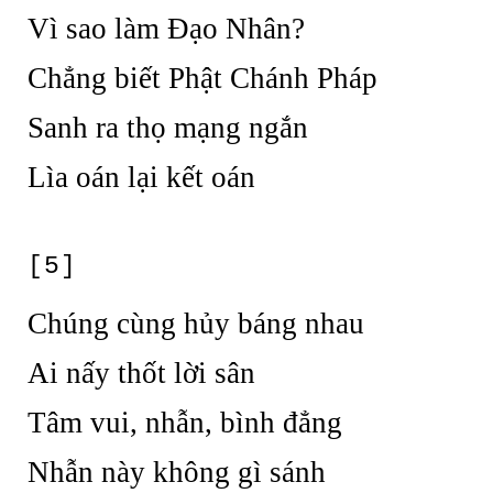
Vì sao làm Đạo Nhân?
Chẳng biết Phật Chánh Pháp
Sanh ra thọ mạng ngắn
Lìa oán lại kết oán
[5]
Chúng cùng hủy báng nhau
Ai nấy thốt lời sân
Tâm vui, nhẫn, bình đẳng
Nhẫn này không gì sánh