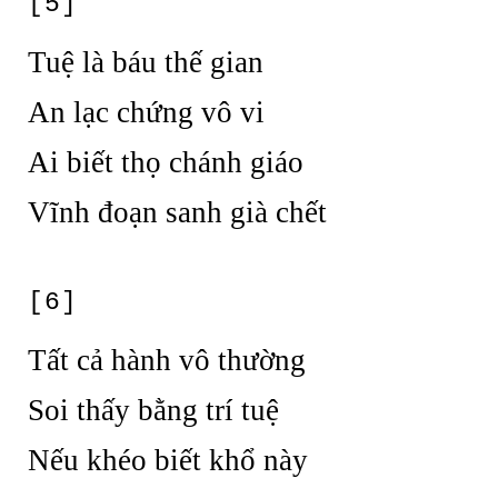
[5]
Tuệ là báu thế gian
An lạc chứng vô vi
Ai biết thọ chánh giáo
Vĩnh đoạn sanh già chết
[6]
Tất cả hành vô thường
Soi thấy bằng trí tuệ
Nếu khéo biết khổ này