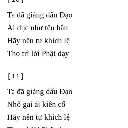
[10]
Ta đã giảng dấu Đạo
Ái dục như tên bắn
Hãy nên tự khích lệ
Thọ trì lời Phật dạy
[11]
Ta đã giảng dấu Đạo
Nhổ gai ái kiên cố
Hãy nên tự khích lệ