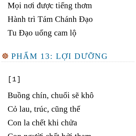
Mọi nơi được tiếng thơm
Hành trì Tám Chánh Đạo
Tu Đạo uống cam lộ
☸
PHẨM 13: LỢI DƯỠNG
[1]
Buồng chín, chuối sẽ khô
Cỏ lau, trúc, cũng thế
Con la chết khi chửa