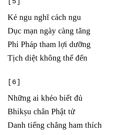
[5]
Kẻ ngu nghĩ cách ngu
Dục mạn ngày càng tăng
Phi Pháp tham lợi dưỡng
Tịch diệt không thể đến
[6]
Những ai khéo biết đủ
Bhikṣu
chân Phật tử
Danh tiếng chẳng ham thích