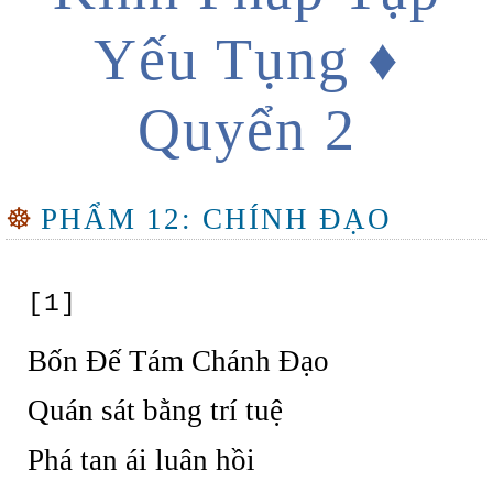
Yếu Tụng ♦
Quyển 2
☸
PHẨM 12: CHÍNH ĐẠO
[1]
Bốn Đế Tám Chánh Đạo
Quán sát bằng trí tuệ
Phá tan ái luân hồi