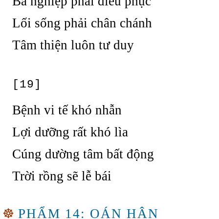
Ba nghiệp phải điều phục
Lối sống phải chân chánh
Tâm thiện luôn tư duy
[19]
Bệnh vi tế khó nhẫn
Lợi dưỡng rất khó lìa
Cúng dường tâm bất động
Trời rồng sẽ lễ bái
☸
PHẨM 14: OÁN HẬN