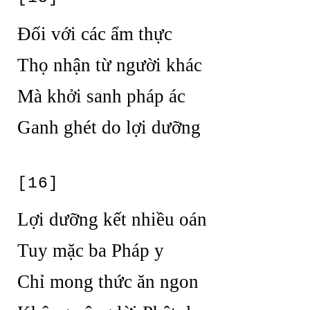
Đối với các ẩm thực
Thọ nhận từ người khác
Mà khởi sanh pháp ác
Ganh ghét do lợi dưỡng
[16]
Lợi dưỡng kết nhiều oán
Tuy mặc ba Pháp y
Chỉ mong thức ăn ngon