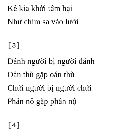
Kẻ kia khởi tâm hại
Như chim sa vào lưới
[3]
Đánh người bị người đánh
Oán thù gặp oán thù
Chửi người bị người chửi
Phẫn nộ gặp phẫn nộ
[4]