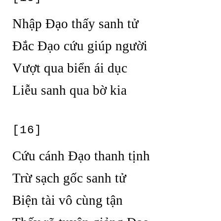
Nhập Đạo thấy sanh tử
Đắc Đạo cứu giúp người
Vượt qua biển ái dục
Liễu sanh qua bờ kia
[16]
Cứu cánh Đạo thanh tịnh
Trừ sạch gốc sanh tử
Biện tài vô cùng tận