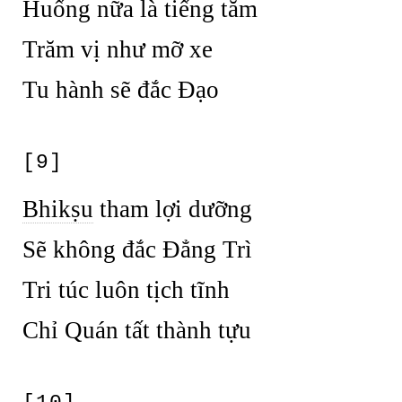
Huống nữa là tiếng tăm
Trăm vị như mỡ xe
Tu hành sẽ đắc Đạo
[9]
Bhikṣu
tham lợi dưỡng
Sẽ không đắc Đẳng Trì
Tri túc luôn tịch tĩnh
Chỉ Quán tất thành tựu