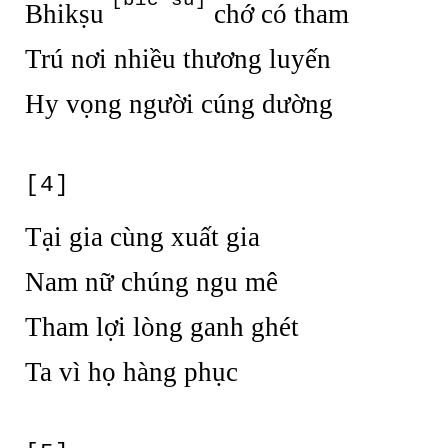
Bhikṣu
chớ có tham
Trú nơi nhiều thương luyến
Hy vọng người cúng dường
[4]
Tại gia cùng xuất gia
Nam nữ chúng ngu mê
Tham lợi lòng ganh ghét
Ta vì họ hàng phục