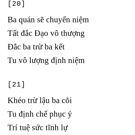
[20]
Ba quán sẽ chuyển niệm
Tất đắc Đạo vô thượng
Đắc ba trừ ba kết
Tu vô lượng định niệm
[21]
Khéo trừ lậu ba cõi
Tu định chế phục ý
Trí tuệ sức tĩnh lự