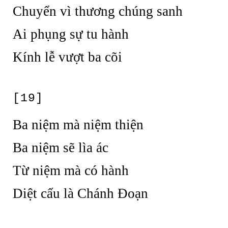
Chuyển vì thương chúng sanh
Ai phụng sự tu hành
Kính lễ vượt ba cõi
[19]
Ba niệm mà niệm thiện
Ba niệm sẽ lìa ác
Từ niệm mà có hành
Diệt cấu là Chánh Đoạn