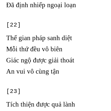
Đã định nhiếp ngoại loạn
[22]
Thế gian pháp sanh diệt
Mỗi thứ đều vô biên
Giác ngộ được giải thoát
An vui vô cùng tận
[23]
Tích thiện được quả lành