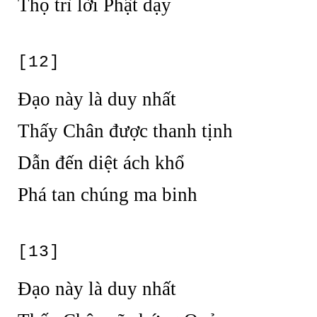
Thọ trì lời Phật dạy
[12]
Đạo này là duy nhất
Thấy Chân được thanh tịnh
Dẫn đến diệt ách khổ
Phá tan chúng ma binh
[13]
Đạo này là duy nhất