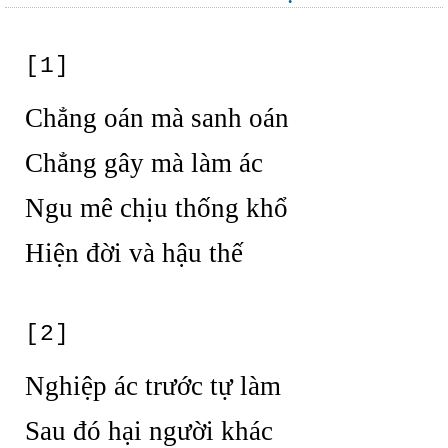
[1]
Chẳng oán mà sanh oán
Chẳng gây mà làm ác
Ngu mê chịu thống khổ
Hiện đời và hậu thế
[2]
Nghiệp ác trước tự làm
Sau đó hại người khác