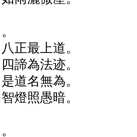
。
八正最上道。
四諦為法迹。
是道名無為。
智燈照愚暗。
。