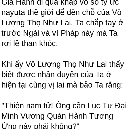
Gia Hành đi qua khắp vô số tỷ ức
nayuta
thế giới để đến chỗ của Vô
Lượng Thọ Như Lai. Ta chắp tay ở
trước Ngài và vì Pháp này mà Ta
rơi lệ than khóc.
Khi ấy Vô Lượng Thọ Như Lai thấy
biết được nhân duyên của Ta ở
hiện tại cùng vị lai mà bảo Ta rằng:
"Thiện nam tử! Ông cần Lục Tự Đại
Minh Vương Quán Hành Tương
Ứng này phải không?"