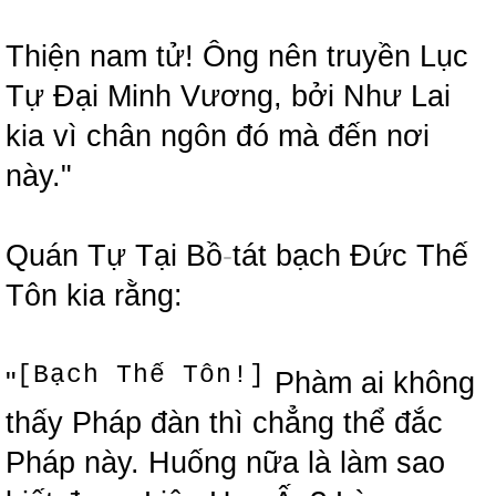
Thiện nam tử! Ông nên truyền Lục
Tự Đại Minh Vương, bởi Như Lai
kia vì chân ngôn đó mà đến nơi
này."
Quán Tự Tại Bồ
-
tát bạch Đức Thế
Tôn kia rằng:
[Bạch Thế Tôn!]
"
Phàm ai không
thấy Pháp đàn thì chẳng thể đắc
Pháp này. Huống nữa là làm sao