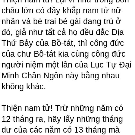
châu lớn có đầy khắp nam tử nữ
nhân và bé trai bé gái đang trú ở
đó, giả như tất cả họ đều đắc Địa
Thứ Bảy của Bồ
-
tát, thì công đức
của chư Bồ
-
tát kia cùng công đức
người niệm một lần của Lục Tự Đại
Minh Chân Ngôn này bằng nhau
không khác.
Thiện nam tử! Trừ những năm có
12 tháng ra, hãy lấy những tháng
dư của các năm có 13 tháng mà