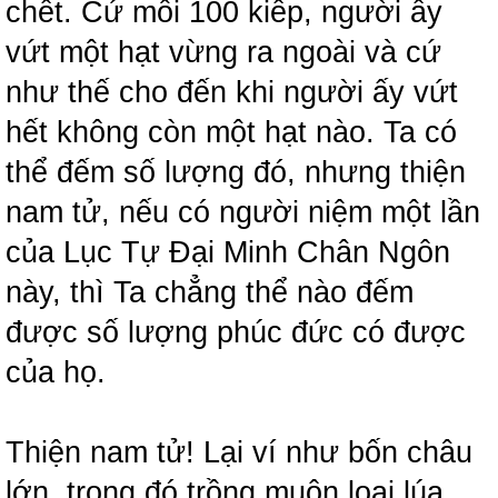
chết. Cứ mỗi 100 kiếp, người ấy
vứt một hạt vừng ra ngoài và cứ
như thế cho đến khi người ấy vứt
hết không còn một hạt nào. Ta có
thể đếm số lượng đó, nhưng thiện
nam tử, nếu có người niệm một lần
của Lục Tự Đại Minh Chân Ngôn
này, thì Ta chẳng thể nào đếm
được số lượng phúc đức có được
của họ.
Thiện nam tử! Lại ví như bốn châu
lớn, trong đó trồng muôn loại lúa