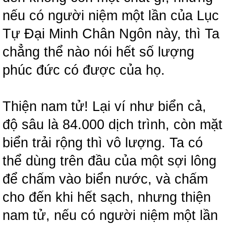
nếu có người niệm một lần của Lục
Tự Đại Minh Chân Ngôn này, thì Ta
chẳng thể nào nói hết số lượng
phúc đức có được của họ.
Thiện nam tử! Lại ví như biển cả,
độ sâu là 84.000 dịch trình, còn mặt
biển trải rộng thì vô lượng. Ta có
thể dùng trên đầu của một sợi lông
để chấm vào biển nước, và chấm
cho đến khi hết sạch, nhưng thiện
nam tử, nếu có người niệm một lần