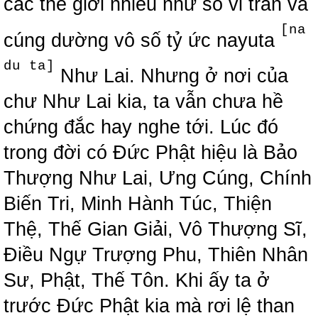
các thế giới nhiều như số vi trần và
[na
cúng dường vô số tỷ ức nayuta
du ta]
Như Lai. Nhưng ở nơi của
chư Như Lai kia, ta vẫn chưa hề
chứng đắc hay nghe tới. Lúc đó
trong đời có Đức Phật hiệu là Bảo
Thượng Như Lai, Ưng Cúng, Chính
Biến Tri, Minh Hành Túc, Thiện
Thệ, Thế Gian Giải, Vô Thượng Sĩ,
Điều Ngự Trượng Phu, Thiên Nhân
Sư, Phật, Thế Tôn. Khi ấy ta ở
trước Đức Phật kia mà rơi lệ than