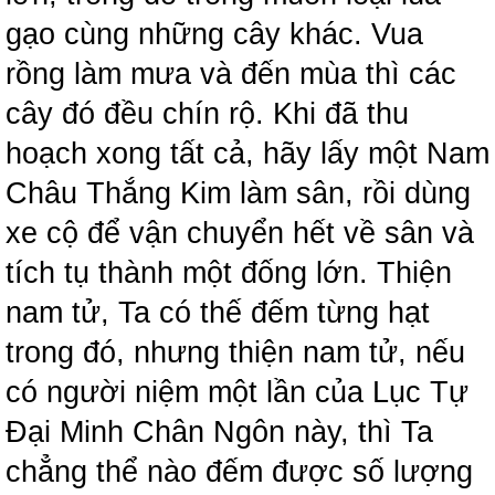
gạo cùng những cây khác. Vua
rồng làm mưa và đến mùa thì các
cây đó đều chín rộ. Khi đã thu
hoạch xong tất cả, hãy lấy một Nam
Châu Thắng Kim làm sân, rồi dùng
xe cộ để vận chuyển hết về sân và
tích tụ thành một đống lớn. Thiện
nam tử, Ta có thế đếm từng hạt
trong đó, nhưng thiện nam tử, nếu
có người niệm một lần của Lục Tự
Đại Minh Chân Ngôn này, thì Ta
chẳng thể nào đếm được số lượng