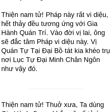
Thiện nam tử! Pháp này rất vi diệu,
hết thảy đều tương ứng với Gia
Hành Quán Trí. Vào đời vị lai, ông
sẽ đắc tâm Pháp vi diệu này. Vị
Quán Tự Tại Đại Bồ
-
tát kia khéo trụ
nơi Lục Tự Đại Minh Chân Ngôn
như vậy đó.
Thiện nam tử! Thuở xưa, Ta dùng