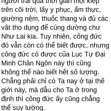
người trải qua thời gian một kiếp
trên cõi trời, lấy y phục, ẩm thực,
giường nệm, thuốc thang và đủ các
vật thọ dụng để cúng dường chư
Như Lai kia. Tuy nhiên, công đức
đó vẫn còn có thể biết được, nhưng
công đức có được của Lục Tự Đại
Minh Chân Ngôn này thì cũng
không thể nào biết hết số lượng.
Chẳng phải chỉ có Ta nay ở tại thế
giới này, mà dẫu cho Ta ở trong
định thì công đức ấy cũng chẳng
thể suy lường.