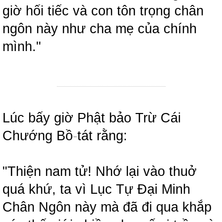
giờ hối tiếc và con tôn trọng chân
ngôn này như cha mẹ của chính
mình."
Lúc bấy giờ Phật bảo Trừ Cái
Chướng Bồ
-
tát rằng:
"Thiện nam tử! Nhớ lại vào thuở
quá khứ, ta vì Lục Tự Đại Minh
Chân Ngôn này mà đã đi qua khắp