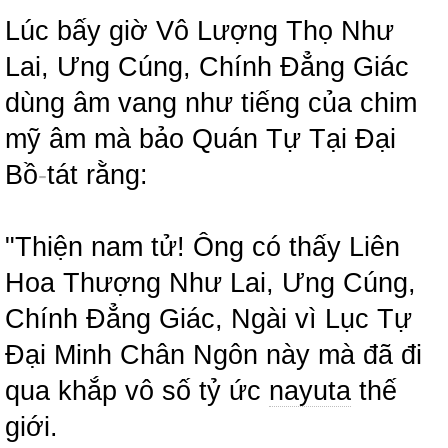
Lúc bấy giờ Vô Lượng Thọ Như
Lai, Ưng Cúng, Chính Đẳng Giác
dùng âm vang như tiếng của chim
mỹ âm mà bảo Quán Tự Tại Đại
Bồ
-
tát rằng:
"Thiện nam tử! Ông có thấy Liên
Hoa Thượng Như Lai, Ưng Cúng,
Chính Đẳng Giác, Ngài vì Lục Tự
Đại Minh Chân Ngôn này mà đã đi
qua khắp vô số tỷ ức
nayuta
thế
giới.