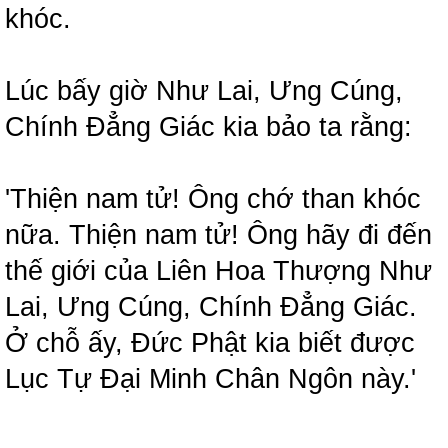
khóc.
Lúc bấy giờ Như Lai, Ưng Cúng,
Chính Đẳng Giác kia bảo ta rằng:
'Thiện nam tử! Ông chớ than khóc
nữa. Thiện nam tử! Ông hãy đi đến
thế giới của Liên Hoa Thượng Như
Lai, Ưng Cúng, Chính Đẳng Giác.
Ở chỗ ấy, Đức Phật kia biết được
Lục Tự Đại Minh Chân Ngôn này.'