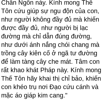
Chân Ngôn này. Kính mong Thế
Tôn cứu giúp sự ngu độn của con,
như người không đầy đủ mà khiến
được đầy đủ, như người bị lạc
đường mà chỉ dẫn đúng đường,
như dưới ánh nắng chói chang mà
trồng cây kiên cố ở ngã tư đường
để làm tàng cây che mát. Tâm con
rất khao khát Pháp này. Kính mong
Thế Tôn hãy khai thị chỉ bảo, khiến
con khéo trụ nơi Đạo cứu cánh và
mặc áo giáp kim cang."