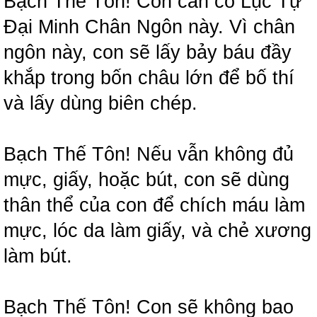
Bạch Thế Tôn! Con cần có Lục Tự
Đại Minh Chân Ngôn này. Vì chân
ngôn này, con sẽ lấy bảy báu đầy
khắp trong bốn châu lớn để bố thí
và lấy dùng biên chép.
Bạch Thế Tôn! Nếu vẫn không đủ
mực, giấy, hoặc bút, con sẽ dùng
thân thể của con để chích máu làm
mực, lóc da làm giấy, và chẻ xương
làm bút.
Bạch Thế Tôn! Con sẽ không bao