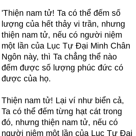
'Thiện nam tử! Ta có thể đếm số
lượng của hết thảy vi trần, nhưng
thiện nam tử, nếu có người niệm
một lần của Lục Tự Đại Minh Chân
Ngôn này, thì Ta chẳng thể nào
đếm được số lượng phúc đức có
được của họ.
Thiện nam tử! Lại ví như biển cả,
Ta có thể đếm từng hạt cát trong
đó, nhưng thiện nam tử, nếu có
người niệm một lần của Lục Tự Đại