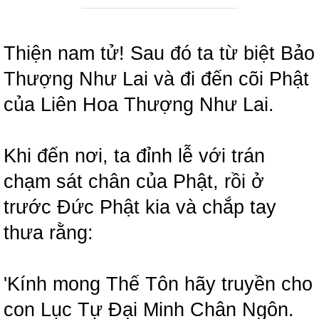
Thiện nam tử! Sau đó ta từ biệt Bảo
Thượng Như Lai và đi đến cõi Phật
của Liên Hoa Thượng Như Lai.
Khi đến nơi, ta đỉnh lễ với trán
chạm sát chân của Phật, rồi ở
trước Đức Phật kia và chắp tay
thưa rằng:
'Kính mong Thế Tôn hãy truyền cho
con Lục Tự Đại Minh Chân Ngôn.