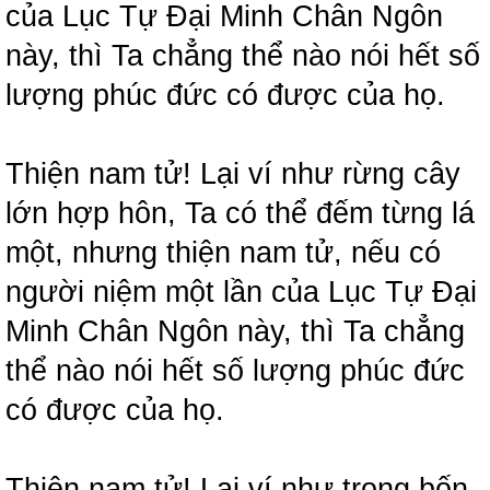
của Lục Tự Đại Minh Chân Ngôn
này, thì Ta chẳng thể nào nói hết số
lượng phúc đức có được của họ.
Thiện nam tử! Lại ví như rừng cây
lớn hợp hôn, Ta có thể đếm từng lá
một, nhưng thiện nam tử, nếu có
người niệm một lần của Lục Tự Đại
Minh Chân Ngôn này, thì Ta chẳng
thể nào nói hết số lượng phúc đức
có được của họ.
Thiện nam tử! Lại ví như trong bốn