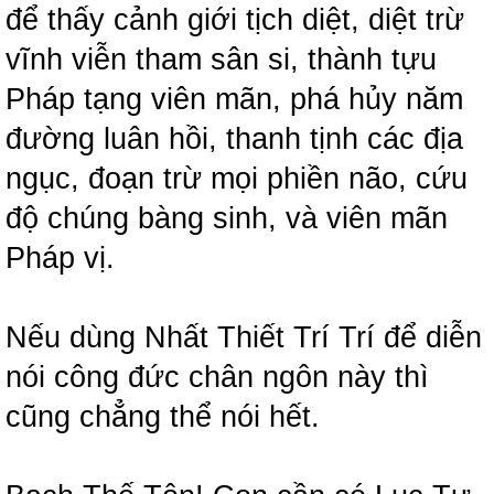
để thấy cảnh giới tịch diệt, diệt trừ
vĩnh viễn tham sân si, thành tựu
Pháp tạng viên mãn, phá hủy năm
đường luân hồi, thanh tịnh các địa
ngục, đoạn trừ mọi phiền não, cứu
độ chúng bàng sinh, và viên mãn
Pháp vị.
Nếu dùng Nhất Thiết Trí Trí để diễn
nói công đức chân ngôn này thì
cũng chẳng thể nói hết.