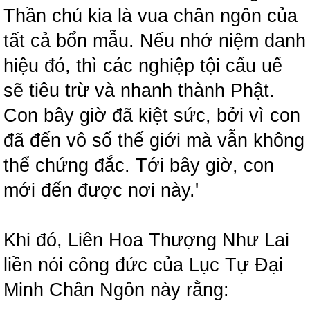
Thần chú kia là vua chân ngôn của
tất cả bổn mẫu. Nếu nhớ niệm danh
hiệu đó, thì các nghiệp tội cấu uế
sẽ tiêu trừ và nhanh thành Phật.
Con bây giờ đã kiệt sức, bởi vì con
đã đến vô số thế giới mà vẫn không
thể chứng đắc. Tới bây giờ, con
mới đến được nơi này.'
Khi đó, Liên Hoa Thượng Như Lai
liền nói công đức của Lục Tự Đại
Minh Chân Ngôn này rằng: