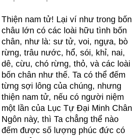
Thiện nam tử! Lại ví như trong bốn
châu lớn có các loài hữu tình bốn
chân, như là: sư tử, voi, ngựa, bò
rừng, trâu nước, hổ, sói, khỉ, nai,
dê, cừu, chó rừng, thỏ, và các loài
bốn chân như thế. Ta có thể đếm
từng sợi lông của chúng, nhưng
thiện nam tử, nếu có người niệm
một lần của Lục Tự Đại Minh Chân
Ngôn này, thì Ta chẳng thể nào
đếm được số lượng phúc đức có