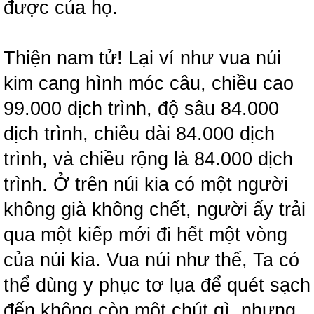
được của họ.
Thiện nam tử! Lại ví như vua núi
kim cang hình móc câu, chiều cao
99.000 dịch trình, độ sâu 84.000
dịch trình, chiều dài 84.000 dịch
trình, và chiều rộng là 84.000 dịch
trình. Ở trên núi kia có một người
không già không chết, người ấy trải
qua một kiếp mới đi hết một vòng
của núi kia. Vua núi như thế, Ta có
thể dùng y phục tơ lụa để quét sạch
đến không còn một chút gì, nhưng