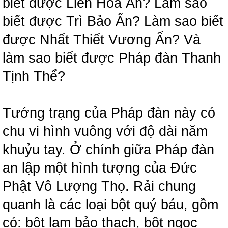
biết được Liên Hoa Ấn? Làm sao
biết được Trì Bảo Ấn? Làm sao biết
được Nhất Thiết Vương Ấn? Và
làm sao biết được Pháp đàn Thanh
Tịnh Thể?
Tướng trạng của Pháp đàn này có
chu vi hình vuông với độ dài năm
khuỷu tay. Ở chính giữa Pháp đàn
an lập một hình tượng của Đức
Phật Vô Lượng Thọ. Rải chung
quanh là các loại bột quý báu, gồm
có: bột lam bảo thạch, bột ngọc