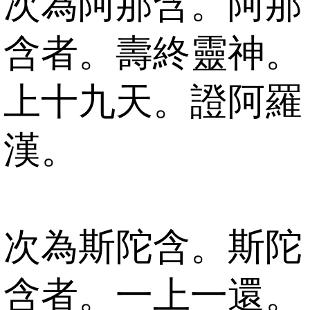
次為阿那含。阿那
含者。壽終靈神。
上十九天。證阿羅
漢。
次為斯陀含。斯陀
含者。一上一還。