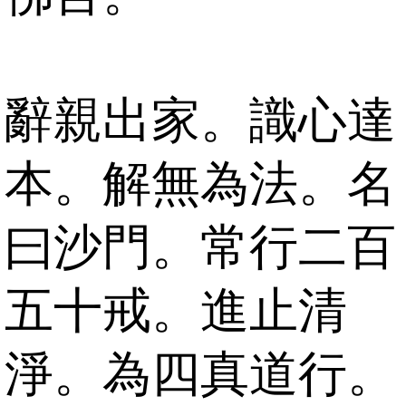
辭親出家。識心達
本。解無為法。名
曰沙門。常行二百
五十戒。進止清
淨。為四真道行。