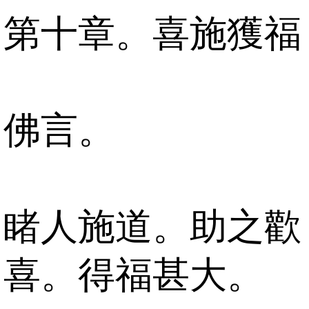
第十章。喜施獲福
佛言。
睹人施道。助之歡
喜。得福甚大。