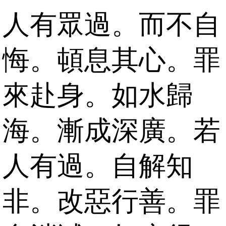
人有眾過。而不自
悔。頓息其心。罪
來赴身。如水歸
海。漸成深廣。若
人有過。自解知
非。改惡行善。罪