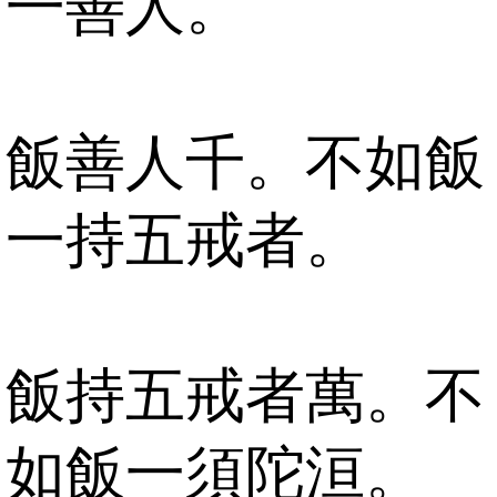
一善人。
飯善人千。不如飯
一持五戒者。
飯持五戒者萬。不
如飯一須陀洹。