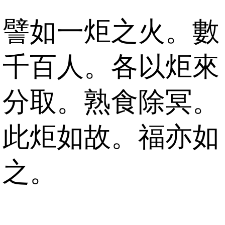
譬如一炬之火。數
千百人。各以炬來
分取。熟食除冥。
此炬如故。福亦如
之。