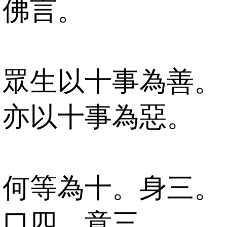
佛言。
眾生以十事為善。
亦以十事為惡。
何等為十。身三。
口四。意三。