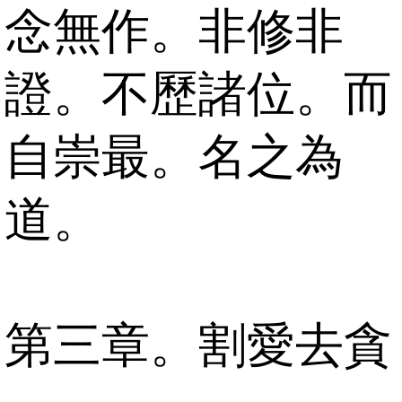
念無作。非修非
證。不歷諸位。而
自崇最。名之為
道。
第三章。割愛去貪