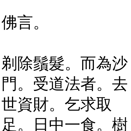
佛言。
剃除鬚髮。而為沙
門。受道法者。去
世資財。乞求取
足。日中一食。樹