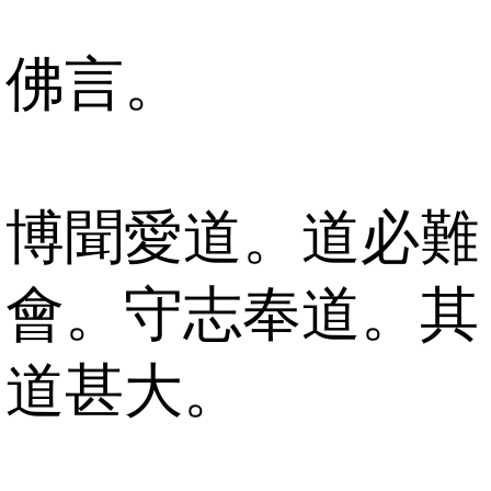
佛言。
博聞愛道。道必難
會。守志奉道。其
道甚大。