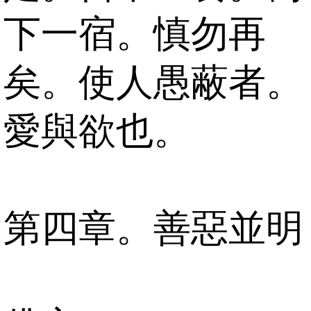
下一宿。慎勿再
矣。使人愚蔽者。
愛與欲也。
第四章。善惡並明