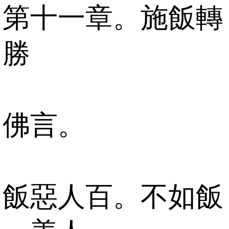
第十一章。施飯轉
勝
佛言。
飯惡人百。不如飯