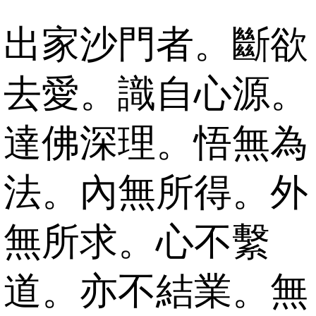
出家沙門者。斷欲
去愛。識自心源。
達佛深理。悟無為
法。內無所得。外
無所求。心不繫
道。亦不結業。無