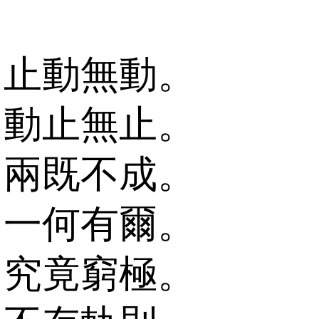
止動無動。
動止無止。
兩既不成。
一何有爾。
究竟窮極。