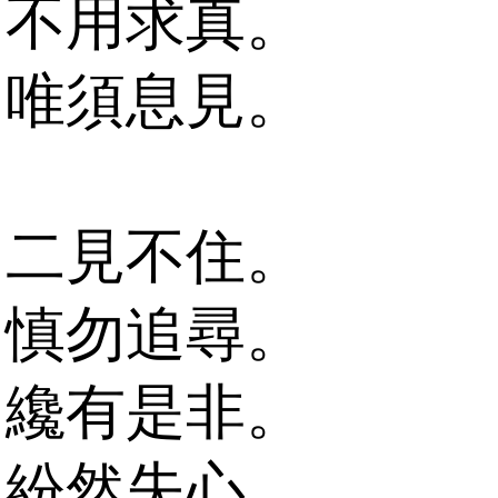
不用求真。
唯須息見。
二見不住。
慎勿追尋。
纔有是非。
紛然失心。