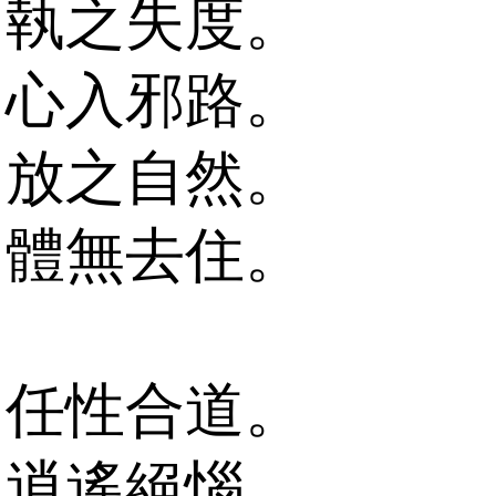
執之失度。
心入邪路。
放之自然。
體無去住。
任性合道。
逍遙絕惱。