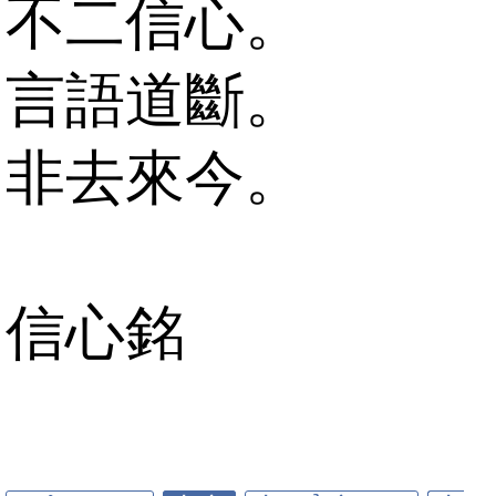
不二信心。
言語道斷。
非去來今。
信心銘