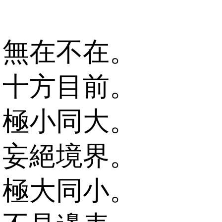
無在不在。
十方目前。
極小同大。
妄絕境界。
極大同小。