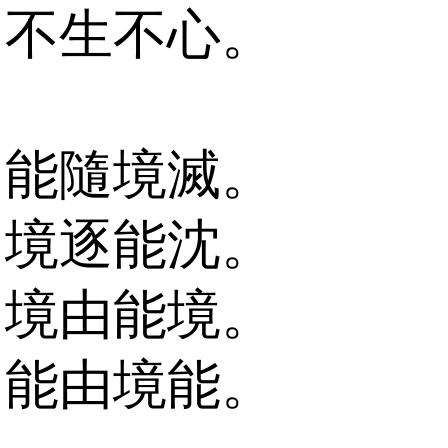
不生不心。
能隨境滅。
境逐能沈。
境由能境。
能由境能。