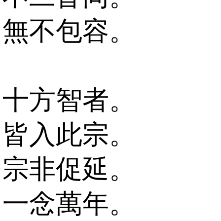
無不包容。
十方智者。
皆入此宗。
宗非促延。
一念萬年。