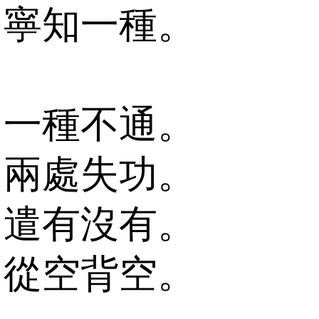
寧知一種。
一種不通。
兩處失功。
遣有沒有。
從空背空。