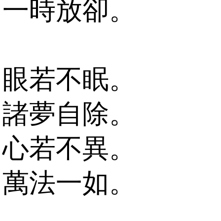
一時放卻。
眼若不眠。
諸夢自除。
心若不異。
萬法一如。