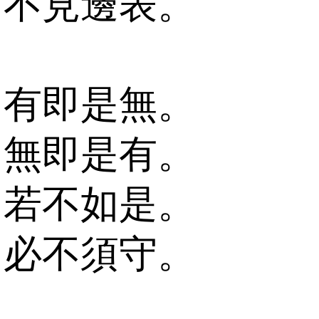
不見邊表。
有即是無。
無即是有。
若不如是。
必不須守。