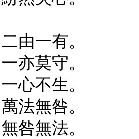
二由一有。
一亦莫守。
一心不生。
萬法無咎。
無咎無法。