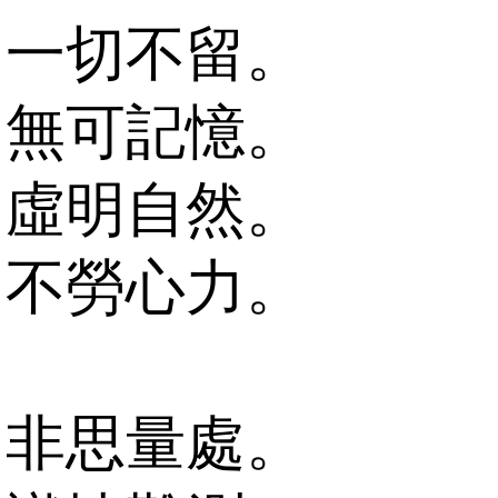
一切不留。
無可記憶。
虛明自然。
不勞心力。
非思量處。