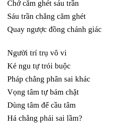
Chớ căm ghét sáu trần
Sáu trần chẳng căm ghét
Quay ngược đồng chánh giác
Người trí trụ vô vi
Kẻ ngu tự trói buộc
Pháp chẳng phân sai khác
Vọng tâm tự bám chặt
Dùng tâm để cầu tâm
Há chẳng phải sai lầm?