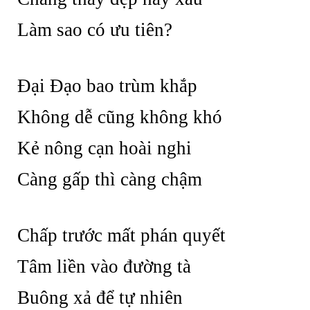
Làm sao có ưu tiên?
Đại Đạo bao trùm khắp
Không dễ cũng không khó
Kẻ nông cạn hoài nghi
Càng gấp thì càng chậm
Chấp trước mất phán quyết
Tâm liền vào đường tà
Buông xả để tự nhiên