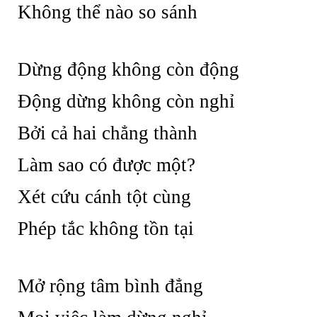
Không thể nào so sánh
Dừng động không còn động
Động dừng không còn nghỉ
Bởi cả hai chẳng thành
Làm sao có được một?
Xét cứu cánh tột cùng
Phép tắc không tồn tại
Mở rộng tâm bình đẳng