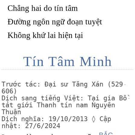
Chẳng hai do tín tâm
Đường ngôn ngữ đoạn tuyệt
Không khứ lai hiện tại
Tín Tâm Minh
Trước tác: Đại sư Tăng Xán (529
-
606)
Dịch sang tiếng Việt: Tại gia Bồ
-
tát giới Thanh tín nam Nguyên
Thuận
Dịch nghĩa: 19/10/2013 ◊ Cập
nhật: 27/6/2024
BẮC