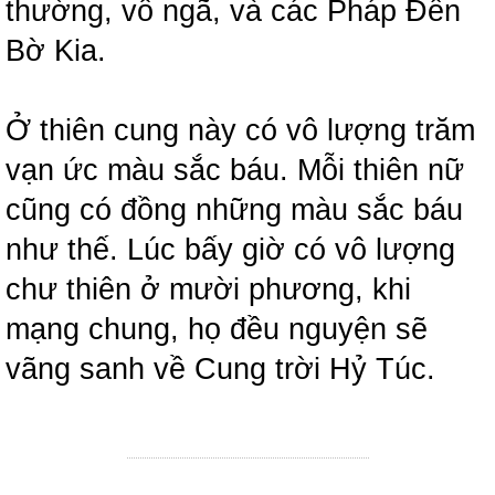
thường, vô ngã, và các Pháp Đến
Bờ Kia.
Ở thiên cung này có vô lượng trăm
vạn ức màu sắc báu. Mỗi thiên nữ
cũng có đồng những màu sắc báu
như thế. Lúc bấy giờ có vô lượng
chư thiên ở mười phương, khi
mạng chung, họ đều nguyện sẽ
vãng sanh về Cung trời Hỷ Túc.