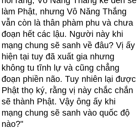
nói rằng, Vô Năng Thắng kế đến sẽ
làm Phật, nhưng Vô Năng Thắng
vẫn còn là thân phàm phu và chưa
đoạn hết các lậu. Người này khi
mạng chung sẽ sanh về đâu? Vị ấy
hiện tại tuy đã xuất gia nhưng
không tu tĩnh lự và cũng chẳng
đoạn phiền não. Tuy nhiên lại được
Phật thọ ký, rằng vị này chắc chắn
sẽ thành Phật. Vậy ông ấy khi
mạng chung sẽ sanh vào quốc độ
nào?"