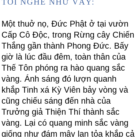
TÔI NGHE NHƯ VẦY:
Một thuở nọ, Đức Phật ở tại vườn
Cấp Cô Độc, trong Rừng cây Chiến
Thắng gần thành Phong Đức. Bấy
giờ là lúc đầu đêm, toàn thân của
Thế Tôn phóng ra hào quang sắc
vàng. Ánh sáng đó lượn quanh
khắp Tinh xá Kỳ Viên bảy vòng và
cũng chiếu sáng đến nhà của
Trưởng giả Thiện Thí thành sắc
vàng. Lại có quang minh sắc vàng
giống như đám mây lan tỏa khắp cả