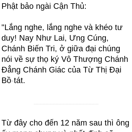
Phật bảo ngài Cận Thủ:
"Lắng nghe, lắng nghe và khéo tư
duy! Nay Như Lai, Ưng Cúng,
Chánh Biến Tri, ở giữa đại chúng
nói về sự thọ ký Vô Thượng Chánh
Đẳng Chánh Giác của Từ Thị Đại
Bồ
-
tát.
Từ đây cho đến 12 năm sau thì ông