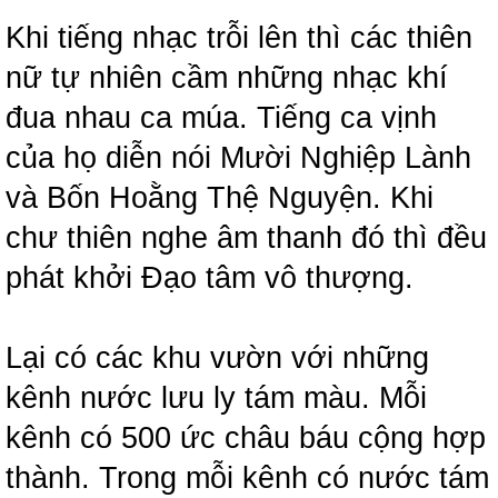
Khi tiếng nhạc trỗi lên thì các thiên
nữ tự nhiên cầm những nhạc khí
đua nhau ca múa. Tiếng ca vịnh
của họ diễn nói Mười Nghiệp Lành
và Bốn Hoằng Thệ Nguyện. Khi
chư thiên nghe âm thanh đó thì đều
phát khởi Đạo tâm vô thượng.
Lại có các khu vườn với những
kênh nước lưu ly tám màu. Mỗi
kênh có 500 ức châu báu cộng hợp
thành. Trong mỗi kênh có nước tám