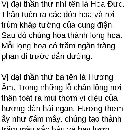
Vị đại thần thứ nhì tên là Hoa Đức.
Thân tuôn ra các đóa hoa và rơi
trùm khắp tường của cung điện.
Sau đó chúng hóa thành lọng hoa.
Mỗi lọng hoa có trăm ngàn tràng
phan đi trước dẫn đường.
Vị đại thần thứ ba tên là Hương
Âm. Trong những lỗ chân lông nơi
thân toát ra mùi thơm vi diệu của
hương đàn hải ngạn. Hương thơm
ấy như đám mây, chúng tạo thành
trăm màu sắc báu và bay lượn