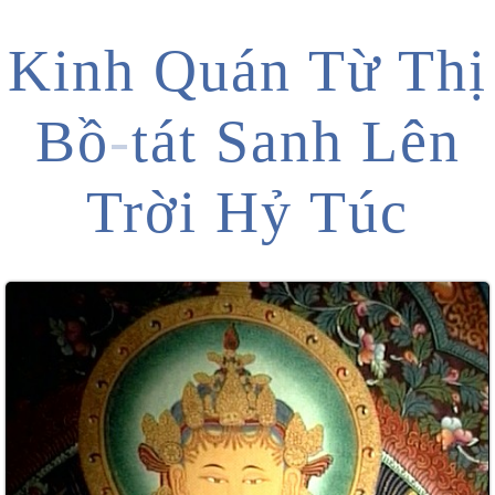
Kinh Quán Từ Thị
Bồ
-
tát Sanh Lên
Trời Hỷ Túc