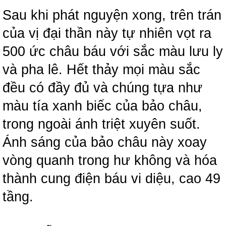
Sau khi phát nguyện xong, trên trán
của vị đại thần này tự nhiên vọt ra
500 ức châu báu với sắc màu lưu ly
và pha lê. Hết thảy mọi màu sắc
đều có đầy đủ và chúng tựa như
màu tía xanh biếc của bảo châu,
trong ngoài ánh triệt xuyên suốt.
Ánh sáng của bảo châu này xoay
vòng quanh trong hư không và hóa
thành cung điện báu vi diệu, cao 49
tầng.