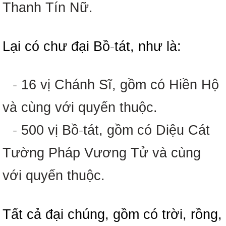
Thanh Tín Nữ.
Lại có chư đại Bồ
-
tát, như là:
-
16 vị Chánh Sĩ, gồm có Hiền Hộ
và cùng với quyến thuộc.
-
500 vị Bồ
-
tát, gồm có Diệu Cát
Tường Pháp Vương Tử và cùng
với quyến thuộc.
Tất cả đại chúng, gồm có trời, rồng,