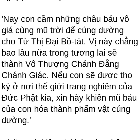
'Nay con cầm những châu báu vô
giá cùng mũ trời để cúng dường
cho Từ Thị Đại Bồ
-
tát. Vị này chẳng
bao lâu nữa trong tương lai sẽ
thành Vô Thượng Chánh Đẳng
Chánh Giác. Nếu con sẽ được thọ
ký ở nơi thế giới trang nghiêm của
Đức Phật kia, xin hãy khiến mũ báu
của con hóa thành phẩm vật cúng
dường.'