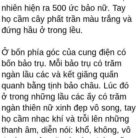
nhiên hiện ra 500 ức bảo nữ. Tay
họ cầm cây phất trần màu trắng và
đứng hầu ở trong lều.
Ở bốn phía góc của cung điện có
bốn bảo trụ. Mỗi bảo trụ có trăm
ngàn lầu các và kết giăng quấn
quanh bằng tịnh bảo châu. Lúc đó
ở trong những lầu các ấy có trăm
ngàn thiên nữ xinh đẹp vô song, tay
họ cầm nhạc khí và trỗi lên những
thanh âm, diễn nói: khổ, không, vô