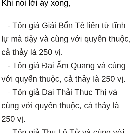
Khi nói lời ấy xong,
-
Tôn giả Giải Bổn Tế liền từ tĩnh
lự mà dậy và cùng với quyến thuộc,
cả thảy là 250 vị.
-
Tôn giả Đại Ẩm Quang và cùng
với quyến thuộc, cả thảy là 250 vị.
-
Tôn giả Đại Thải Thục Thị và
cùng với quyến thuộc, cả thảy là
250 vị.
-
Tôn giả Thu Lộ Tử và cùng với