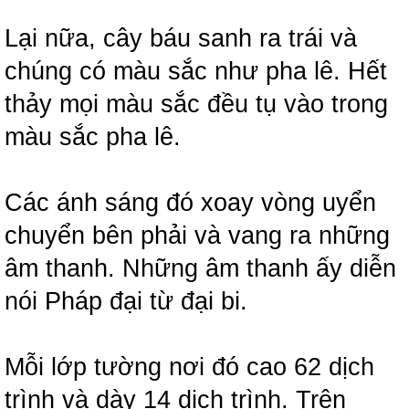
Lại nữa, cây báu sanh ra trái và
chúng có màu sắc như pha lê. Hết
thảy mọi màu sắc đều tụ vào trong
màu sắc pha lê.
Các ánh sáng đó xoay vòng uyển
chuyển bên phải và vang ra những
âm thanh. Những âm thanh ấy diễn
nói Pháp đại từ đại bi.
Mỗi lớp tường nơi đó cao 62 dịch
trình và dày 14 dịch trình. Trên