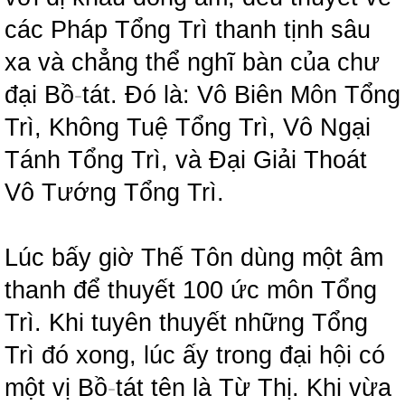
các Pháp Tổng Trì thanh tịnh sâu
xa và chẳng thể nghĩ bàn của chư
đại Bồ
-
tát. Đó là: Vô Biên Môn Tổng
Trì, Không Tuệ Tổng Trì, Vô Ngại
Tánh Tổng Trì, và Đại Giải Thoát
Vô Tướng Tổng Trì.
Lúc bấy giờ Thế Tôn dùng một âm
thanh để thuyết 100 ức môn Tổng
Trì. Khi tuyên thuyết những Tổng
Trì đó xong, lúc ấy trong đại hội có
một vị Bồ
-
tát tên là Từ Thị. Khi vừa