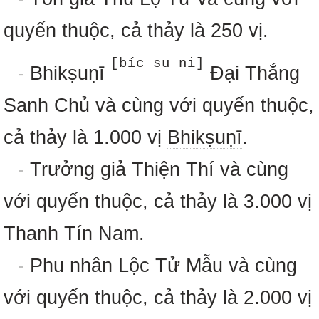
quyến thuộc, cả thảy là 250 vị.
[bíc su ni]
-
Bhikṣuṇī
Đại Thắng
Sanh Chủ và cùng với quyến thuộc,
cả thảy là 1.000 vị
Bhikṣuṇī
.
-
Trưởng giả Thiện Thí và cùng
với quyến thuộc, cả thảy là 3.000 vị
Thanh Tín Nam.
-
Phu nhân Lộc Tử Mẫu và cùng
với quyến thuộc, cả thảy là 2.000 vị