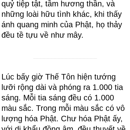
quỷ tiệp tật, tầm hương thần, và
những loài hữu tình khác, khi thấy
ánh quang minh của Phật, họ thảy
đều tề tựu về như mây.
Lúc bấy giờ Thế Tôn hiện tướng
lưỡi rộng dài và phóng ra 1.000 tia
sáng. Mỗi tia sáng đều có 1.000
màu sắc. Trong mỗi màu sắc có vô
lượng hóa Phật. Chư hóa Phật ấy,
với dị khẩu đồng âm, đều thuyết về