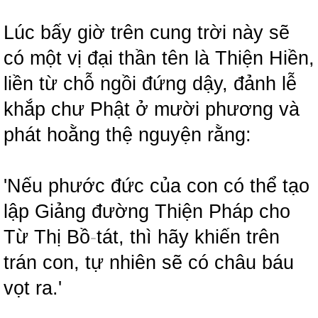
Lúc bấy giờ trên cung trời này sẽ
có một vị đại thần tên là Thiện Hiền,
liền từ chỗ ngồi đứng dậy, đảnh lễ
khắp chư Phật ở mười phương và
phát hoằng thệ nguyện rằng:
'Nếu phước đức của con có thể tạo
lập Giảng đường Thiện Pháp cho
Từ Thị Bồ
-
tát, thì hãy khiến trên
trán con, tự nhiên sẽ có châu báu
vọt ra.'