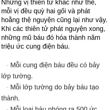
Những vị thiên tử khác như thế,
mỗi vị đều quỳ hai gối và phát
hoằng thệ nguyện cũng lại như vậy.
Khi các thiên tử phát nguyện xong,
những mũ báu đó hóa thành năm
triệu ức cung điện báu.
-
Mỗi cung điện báu đều có bảy
lớp tường.
-
Mỗi lớp tường do bảy báu tạo
thành.
-
Mỗi loại báu phóng ra 500 ức