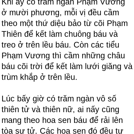
Khi ấy có trăm ngàn Phạm Vương
ở mười phương, mỗi vị đều cầm
theo một thứ diệu bảo từ cõi Phạm
Thiên để kết làm chuông báu và
treo ở trên lều báu. Còn các tiểu
Phạm Vương thì cầm những châu
báu cõi trời để kết làm lưới giăng và
trùm khắp ở trên lều.
Lúc bấy giờ có trăm ngàn vô số
thiên tử và thiên nữ, ai nấy cũng
mang theo hoa sen báu để rải lên
tòa sư tử. Các hoa sen đó đều tự