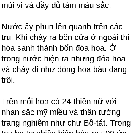
mùi vị và đầy đủ tám màu sắc.
Nước ấy phun lên quanh trên các
trụ. Khi chảy ra bốn cửa ở ngoài thì
hóa sanh thành bốn đóa hoa. Ở
trong nước hiện ra những đóa hoa
và chảy đi như dòng hoa báu đang
trôi.
Trên mỗi hoa có 24 thiên nữ với
nhan sắc mỹ miều và thân tướng
trang nghiêm như chư Bồ
-
tát. Trong