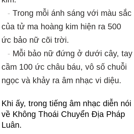
-
Trong mỗi ánh sáng với màu sắc
của tử ma hoàng kim hiện ra 500
ức bảo nữ cõi trời.
-
Mỗi bảo nữ đứng ở dưới cây, tay
cầm 100 ức châu báu, vô số chuỗi
ngọc và khảy ra âm nhạc vi diệu.
Khi ấy, trong tiếng âm nhạc diễn nói
về Không Thoái Chuyển Địa Pháp
Luân.