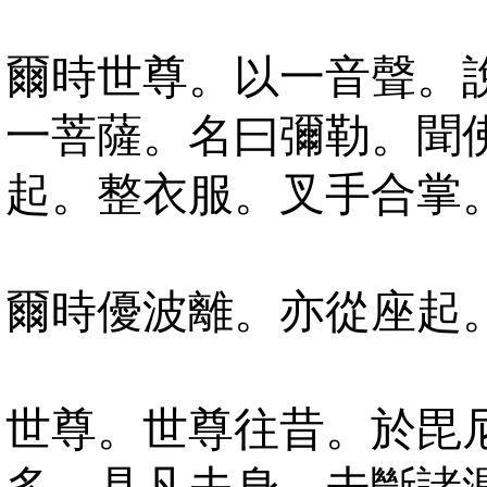
爾時世尊。以一音聲。
一菩薩。名曰彌勒。聞
起。整衣服。叉手合掌
爾時優波離。亦從座起
世尊。世尊往昔。於毘