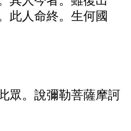
。其人今者。雖復出
。此人命終。生何國
此眾。說彌勒菩薩摩訶