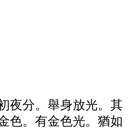
初夜分。舉身放光。其
金色。有金色光。猶如