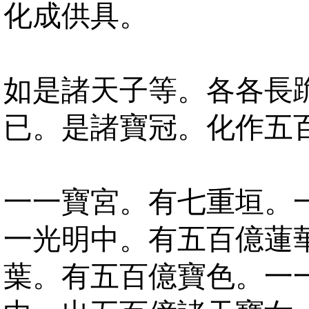
化成供具。
如是諸天子等。各各長
已。是諸寶冠。化作五
一一寶宮。有七重垣。
一光明中。有五百億蓮
葉。有五百億寶色。一