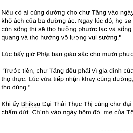
Nếu có ai cúng dường cho chư Tăng vào ngày T
khổ ách của ba đường ác. Ngay lúc đó, họ sẽ 
còn sống thì sẽ thọ hưởng phước lạc và sống l
quang và thọ hưởng vô lượng vui sướng."
Lúc bấy giờ Phật ban giáo sắc cho mười phư
"Trước tiên, chư Tăng đều phải vì gia đình củ
thọ thực. Lúc vừa tiếp nhận khay cúng dường,
thọ dùng."
Khi ấy
Bhikṣu
Đại Thải Thục Thị cùng chư đại
chấm dứt. Chính vào ngày hôm đó, mẹ của Tôn