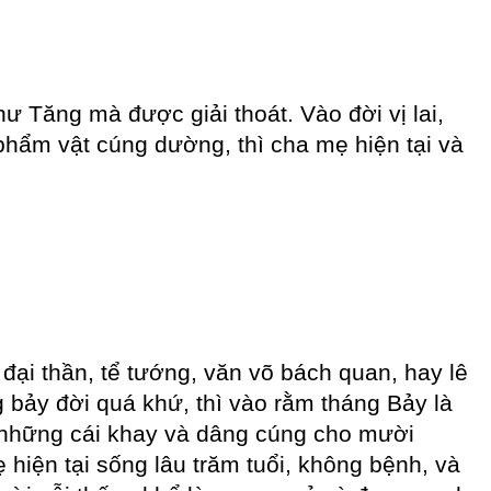
Tăng mà được giải thoát. Vào đời vị lai,
hẩm vật cúng dường, thì cha mẹ hiện tại và
 đại thần, tể tướng, văn võ bách quan, hay lê
 bảy đời quá khứ, thì vào rằm tháng Bảy là
 những cái khay và dâng cúng cho mười
iện tại sống lâu trăm tuổi, không bệnh, và