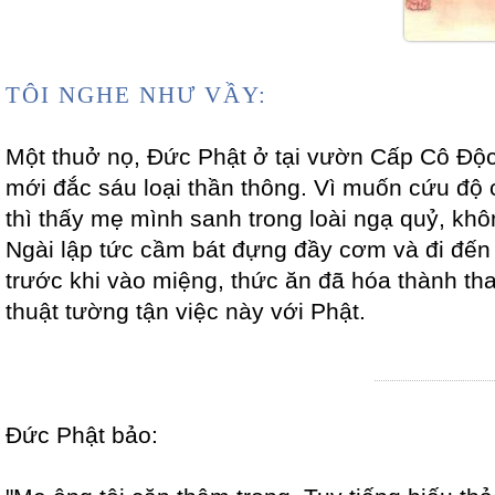
TÔI NGHE NHƯ VẦY:
Một thuở nọ, Đức Phật ở tại vườn Cấp Cô Độc
mới đắc sáu loại thần thông. Vì muốn cứu độ
thì thấy mẹ mình sanh trong loài ngạ quỷ, kh
Ngài lập tức cầm bát đựng đầy cơm và đi đến d
trước khi vào miệng, thức ăn đã hóa thành th
thuật tường tận việc này với Phật.
Đức Phật bảo: