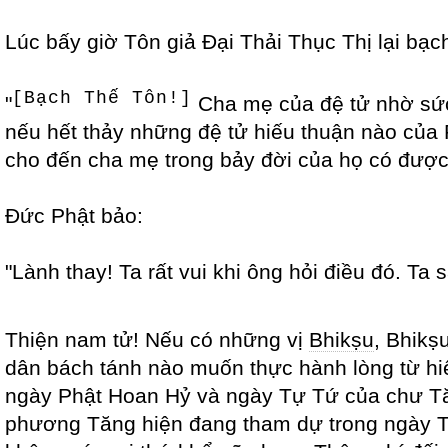
Lúc bấy giờ Tôn giả Đại Thải Thục Thị lại bạc
[Bạch Thế Tôn!]
"
Cha mẹ của đệ tử nhờ sức 
nếu hết thảy những đệ tử hiếu thuận nào của
cho đến cha mẹ trong bảy đời của họ có đượ
Đức Phật bảo:
"Lành thay! Ta rất vui khi ông hỏi điều đó. Ta 
Thiện nam tử! Nếu có những vị
Bhikṣu
, Bhikṣ
dân bách tánh nào muốn thực hành lòng từ hiế
ngày Phật Hoan Hỷ và ngày Tự Tứ của chư Tă
phương Tăng hiện đang tham dự trong ngày Tự