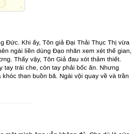
 Đức. Khi ấy, Tôn giả Đại Thải Thục Thị vừa
ên ngài liền dùng Đạo nhãn xem xét thế gian,
ng. Thấy vậy, Tôn Giả đau xót thảm thiết.
 tay trái che, còn tay phải bốc ăn. Nhưng
 khóc than buồn bã. Ngài vội quay về và trần