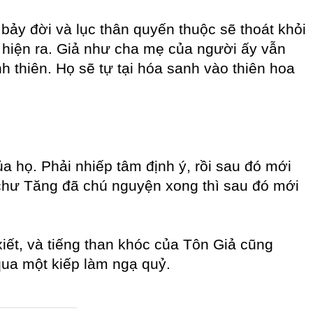
ảy đời và lục thân quyến thuộc sẽ thoát khỏi
n hiện ra. Giả như cha mẹ của người ấy vẫn
h thiên. Họ sẽ tự tại hóa sanh vào thiên hoa
a họ. Phải nhiếp tâm định ý, rồi sau đó mới
 chư Tăng đã chú nguyện xong thì sau đó mới
xiết, và tiếng than khóc của Tôn Giả cũng
ua một kiếp làm ngạ quỷ.