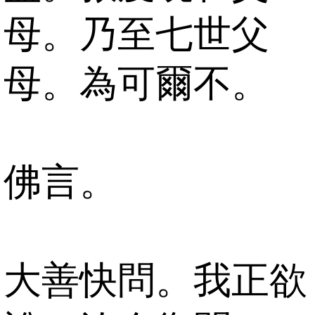
母。乃至七世父
母。為可爾不。
佛言。
大善快問。我正欲