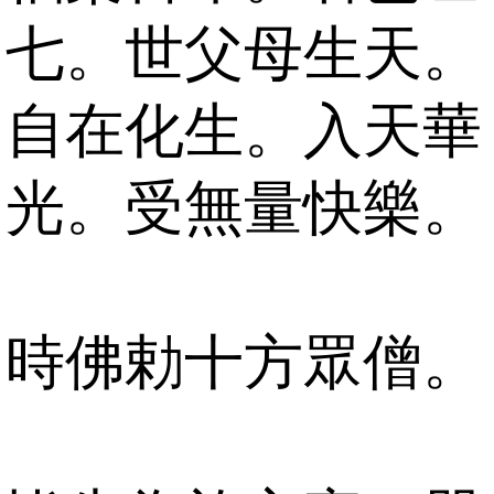
七。世父母生天。
自在化生。入天華
光。受無量快樂。
時佛勅十方眾僧。