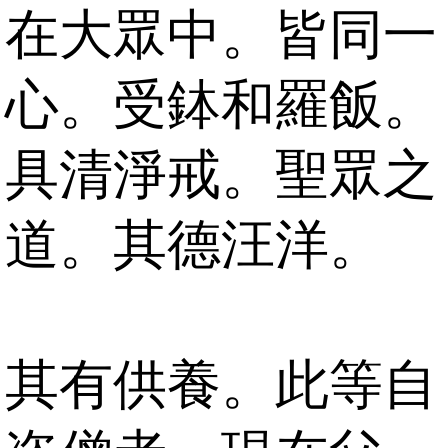
在大眾中。皆同一
心。受鉢和羅飯。
具清淨戒。聖眾之
道。其德汪洋。
其有供養。此等自