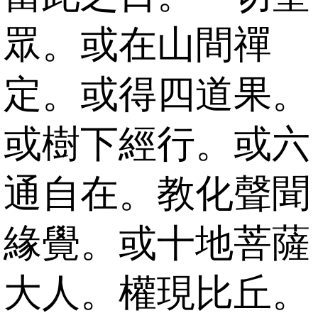
眾。或在山間禪
定。或得四道果。
或樹下經行。或六
通自在。教化聲聞
緣覺。或十地菩薩
大人。權現比丘。