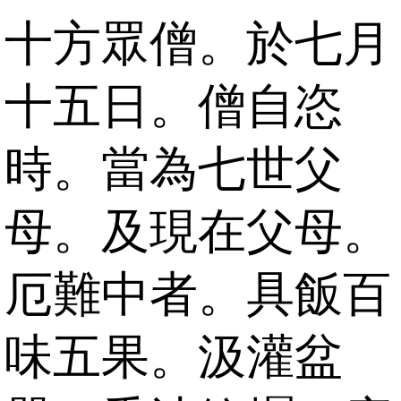
十方眾僧。於七月
十五日。僧自恣
時。當為七世父
母。及現在父母。
厄難中者。具飯百
味五果。汲灌盆