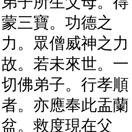
弟子所生父母。得
蒙三寶。功德之
力。眾僧威神之力
故。若未來世。一
切佛弟子。行孝順
者。亦應奉此盂蘭
盆。救度現在父