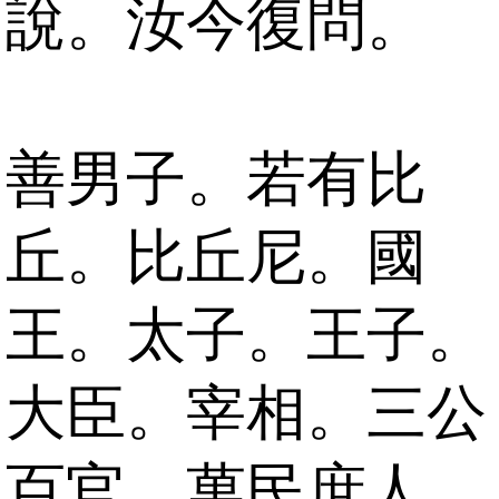
說。汝今復問。
善男子。若有比
丘。比丘尼。國
王。太子。王子。
大臣。宰相。三公
百官。萬民庶人。