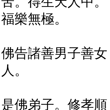
苦。得生天人中。
福樂無極。
佛告諸善男子善女
人。
是佛弟子。修孝順