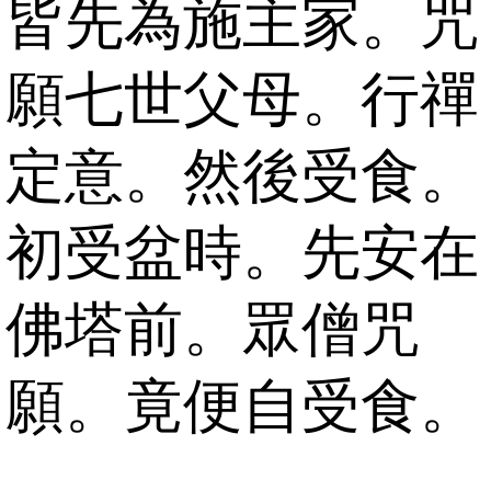
皆先為施主家。咒
願七世父母。行禪
定意。然後受食。
初受盆時。先安在
佛塔前。眾僧咒
願。竟便自受食。