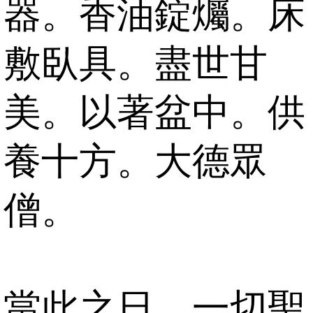
器。香油錠爥。床
敷臥具。盡世甘
美。以著盆中。供
養十方。大德眾
僧。
當此之日。一切聖