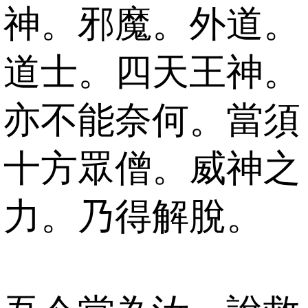
神。邪魔。外道。
道士。四天王神。
亦不能奈何。當須
十方眾僧。威神之
力。乃得解脫。