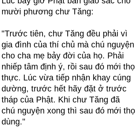
Lúc bấy giờ Phật ban giáo sắc cho
mười phương chư Tăng:
"Trước tiên, chư Tăng đều phải vì
gia đình của thí chủ mà chú nguyện
cho cha mẹ bảy đời của họ. Phải
nhiếp tâm định ý, rồi sau đó mới thọ
thực. Lúc vừa tiếp nhận khay cúng
dường, trước hết hãy đặt ở trước
tháp của Phật. Khi chư Tăng đã
chú nguyện xong thì sau đó mới thọ
dùng."