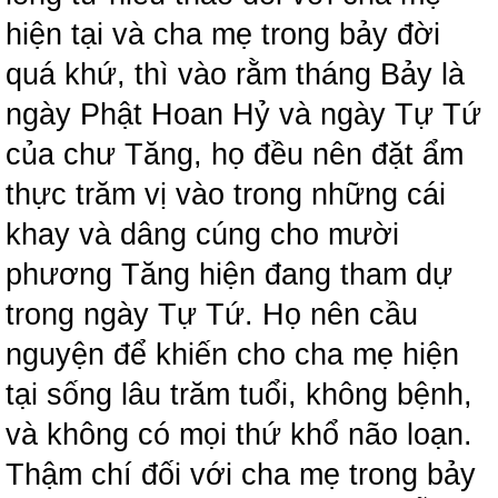
hiện tại và cha mẹ trong bảy đời
quá khứ, thì vào rằm tháng Bảy là
ngày Phật Hoan Hỷ và ngày Tự Tứ
của chư Tăng, họ đều nên đặt ẩm
thực trăm vị vào trong những cái
khay và dâng cúng cho mười
phương Tăng hiện đang tham dự
trong ngày Tự Tứ. Họ nên cầu
nguyện để khiến cho cha mẹ hiện
tại sống lâu trăm tuổi, không bệnh,
và không có mọi thứ khổ não loạn.
Thậm chí đối với cha mẹ trong bảy