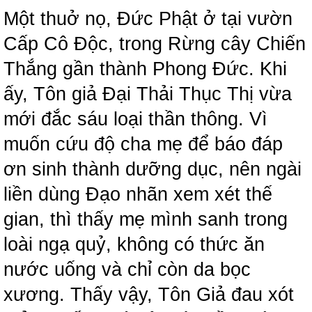
Một thuở nọ, Đức Phật ở tại vườn
Cấp Cô Độc, trong Rừng cây Chiến
Thắng gần thành Phong Đức. Khi
ấy, Tôn giả Đại Thải Thục Thị vừa
mới đắc sáu loại thần thông. Vì
muốn cứu độ cha mẹ để báo đáp
ơn sinh thành dưỡng dục, nên ngài
liền dùng Đạo nhãn xem xét thế
gian, thì thấy mẹ mình sanh trong
loài ngạ quỷ, không có thức ăn
nước uống và chỉ còn da bọc
xương. Thấy vậy, Tôn Giả đau xót