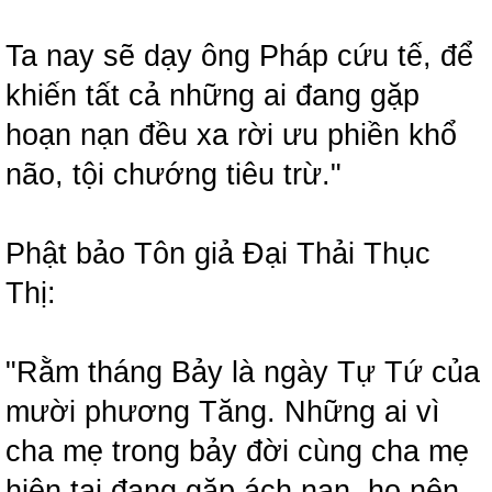
Ta nay sẽ dạy ông Pháp cứu tế, để
khiến tất cả những ai đang gặp
hoạn nạn đều xa rời ưu phiền khổ
não, tội chướng tiêu trừ."
Phật bảo Tôn giả Đại Thải Thục
Thị:
"Rằm tháng Bảy là ngày Tự Tứ của
mười phương Tăng. Những ai vì
cha mẹ trong bảy đời cùng cha mẹ
hiện tại đang gặp ách nạn, họ nên