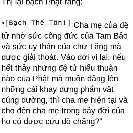
Thị lại bạch Phật rằng:
[Bạch Thế Tôn!]
"
Cha mẹ của đệ
tử nhờ sức công đức của Tam Bảo
và sức uy thần của chư Tăng mà
được giải thoát. Vào đời vị lai, nếu
hết thảy những đệ tử hiếu thuận
nào của Phật mà muốn dâng lên
những cái khay đựng phẩm vật
cúng dường, thì cha mẹ hiện tại và
cho đến cha mẹ trong bảy đời của
họ có được cứu độ chăng?"