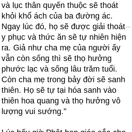
và lục thân quyến thuộc sẽ thoát
khỏi khổ ách của ba đường ác.
Ngay lúc đó, họ sẽ được giải thoát
-
-
y phục và thức ăn sẽ tự nhiên hiện
ra. Giả như cha mẹ của người ấy
vẫn còn sống thì sẽ thọ hưởng
phước lạc và sống lâu trăm tuổi.
Còn cha mẹ trong bảy đời sẽ sanh
thiên. Họ sẽ tự tại hóa sanh vào
thiên hoa quang và thọ hưởng vô
lượng vui sướng."