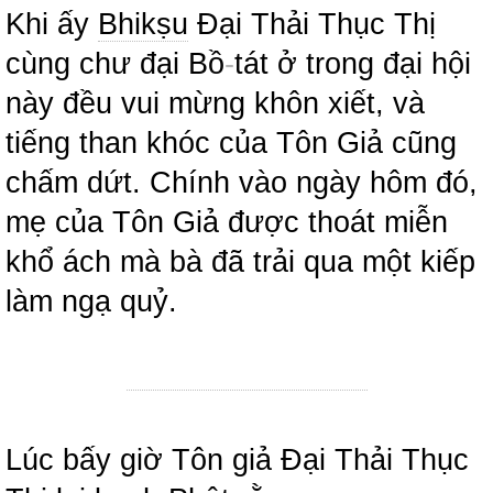
Khi ấy
Bhikṣu
Đại Thải Thục Thị
cùng chư đại Bồ
-
tát ở trong đại hội
này đều vui mừng khôn xiết, và
tiếng than khóc của Tôn Giả cũng
chấm dứt. Chính vào ngày hôm đó,
mẹ của Tôn Giả được thoát miễn
khổ ách mà bà đã trải qua một kiếp
làm ngạ quỷ.
Lúc bấy giờ Tôn giả Đại Thải Thục