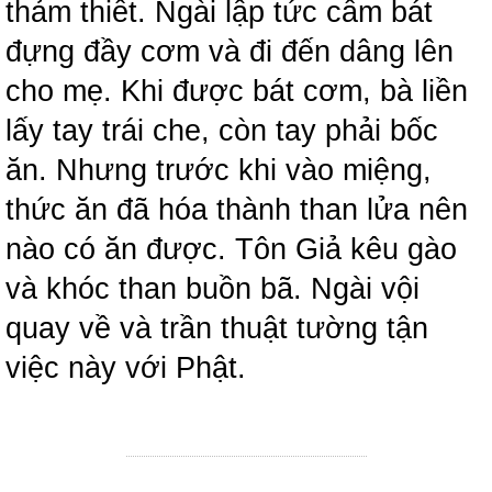
thảm thiết. Ngài lập tức cầm bát
đựng đầy cơm và đi đến dâng lên
cho mẹ. Khi được bát cơm, bà liền
lấy tay trái che, còn tay phải bốc
ăn. Nhưng trước khi vào miệng,
thức ăn đã hóa thành than lửa nên
nào có ăn được. Tôn Giả kêu gào
và khóc than buồn bã. Ngài vội
quay về và trần thuật tường tận
việc này với Phật.