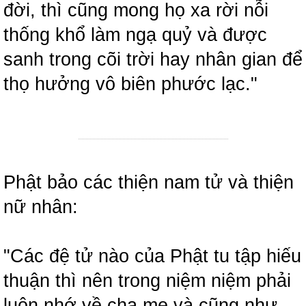
đời, thì cũng mong họ xa rời nỗi
thống khổ làm ngạ quỷ và được
sanh trong cõi trời hay nhân gian để
thọ hưởng vô biên phước lạc."
Phật bảo các thiện nam tử và thiện
nữ nhân:
"Các đệ tử nào của Phật tu tập hiếu
thuận thì nên trong niệm niệm phải
luôn nhớ về cha mẹ và cũng như