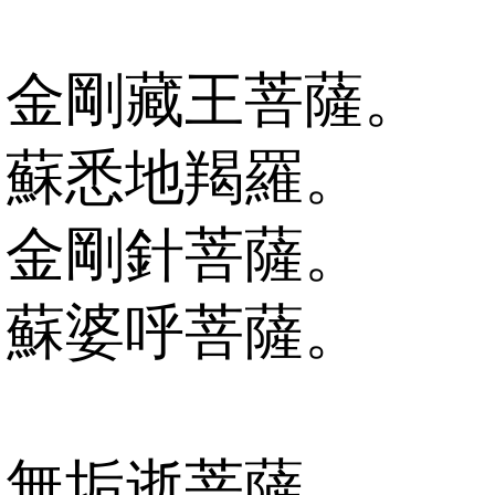
金剛藏王菩薩。
蘇悉地羯羅。
金剛針菩薩。
蘇婆呼菩薩。
無垢逝菩薩。