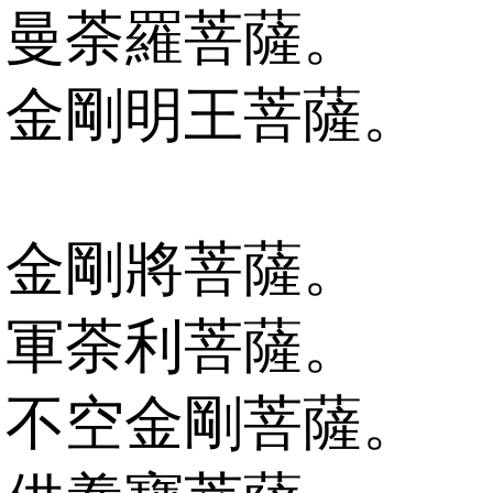
曼荼羅菩薩。
金剛明王菩薩。
金剛將菩薩。
軍荼利菩薩。
不空金剛菩薩。