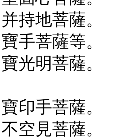
并持地菩薩。
寶手菩薩等。
寶光明菩薩。
寶印手菩薩。
不空見菩薩。