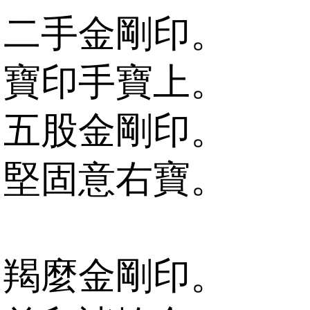
二手金剛印。
寶印手寶上。
五股金剛印。
堅固意右寶。
羯麼金剛印。