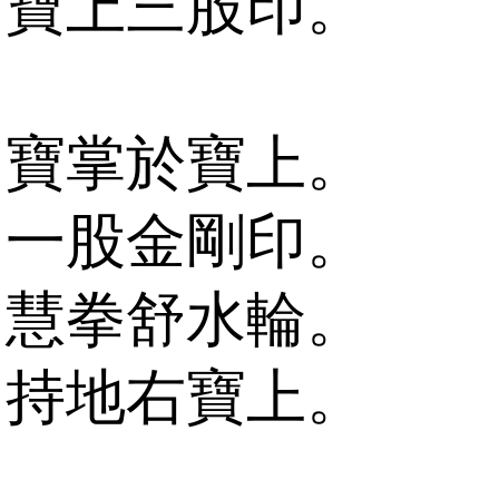
寶上三股印。
寶掌於寶上。
一股金剛印。
慧拳舒水輪。
持地右寶上。