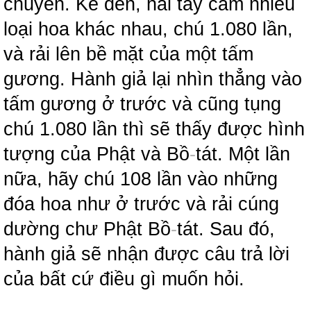
chuyển. Kế đến, hai tay cầm nhiều
loại hoa khác nhau, chú 1.080 lần,
và rải lên bề mặt của một tấm
gương. Hành giả lại nhìn thẳng vào
tấm gương ở trước và cũng tụng
chú 1.080 lần thì sẽ thấy được hình
tượng của Phật và Bồ
-
tát. Một lần
nữa, hãy chú 108 lần vào những
đóa hoa như ở trước và rải cúng
dường chư Phật Bồ
-
tát. Sau đó,
hành giả sẽ nhận được câu trả lời
của bất cứ điều gì muốn hỏi.