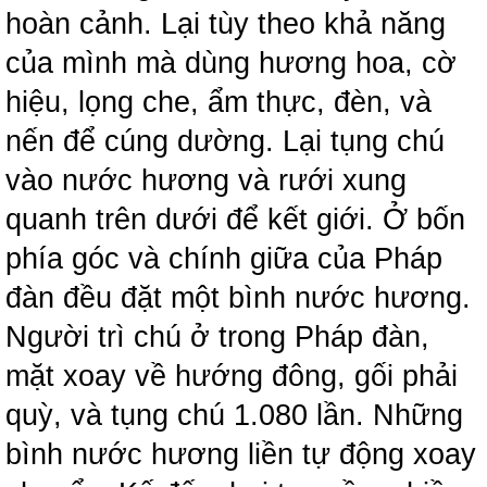
hoàn cảnh. Lại tùy theo khả năng
của mình mà dùng hương hoa, cờ
hiệu, lọng che, ẩm thực, đèn, và
nến để cúng dường. Lại tụng chú
vào nước hương và rưới xung
quanh trên dưới để kết giới. Ở bốn
phía góc và chính giữa của Pháp
đàn đều đặt một bình nước hương.
Người trì chú ở trong Pháp đàn,
mặt xoay về hướng đông, gối phải
quỳ, và tụng chú 1.080 lần. Những
bình nước hương liền tự động xoay