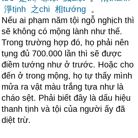
淨tịnh
之chi
相tướng
。
Nếu ai phạm năm tội ngỗ nghịch thì
sẽ không có mộng lành như thế.
Trong trường hợp đó, họ phải nên
tụng đủ 700.000 lần thì sẽ được
điềm tướng như ở trước. Hoặc cho
đến ở trong mộng, họ tự thấy mình
mửa ra vật màu trắng tựa như là
cháo sệt. Phải biết đây là dấu hiệu
thanh tịnh và tội của người ấy đã
diệt trừ.