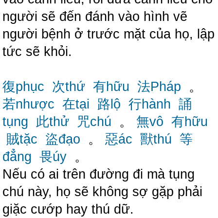
người sẽ đến đánh vào hình vẽ
người bệnh ở trước mặt của họ, lập
tức sẽ khỏi.
復phục
次thứ
有hữu
法Pháp
。
若nhược
在tại
路lộ
行hành
誦
tụng
此thử
咒chú
。
無vô
有hữu
賊tặc
盜đạo
。
惡ác
獸thú
等
đẳng
畏úy
。
Nếu có ai trên đường đi mà tụng
chú này, họ sẽ không sợ gặp phải
giặc cướp hay thú dữ.