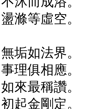
不沐而成浴。
盪滌等虛空。
無垢如法界。
事理俱相應。
如來最稱讚。
初起金剛定。