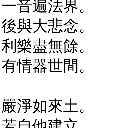
一音遍法界。
後與大悲念。
利樂盡無餘。
有情器世間。
嚴淨如來土。
若自他建立。