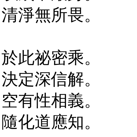
清淨無所畏。
於此祕密乘。
決定深信解。
空有性相義。
隨化道應知。