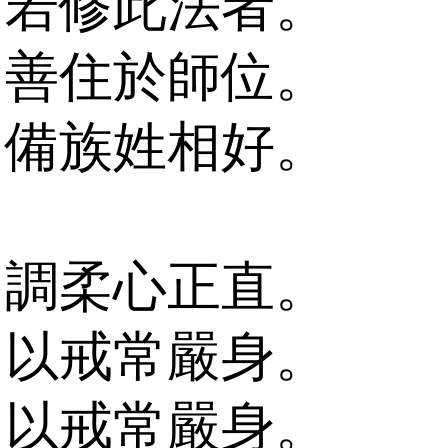
若修此法者。
善住於師位。
備族姓相好。
調柔心正直。
以戒常嚴身。
以戒常嚴身。