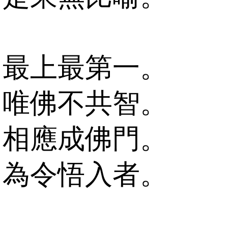
最上最第一。
唯佛不共智。
相應成佛門。
為令悟入者。