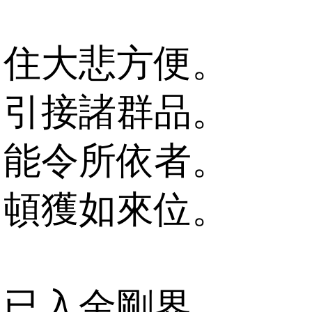
住大悲方便。
引接諸群品。
能令所依者。
頓獲如來位。
已入金剛界。