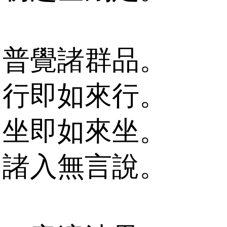
普覺諸群品。
行即如來行。
坐即如來坐。
諸入無言說。