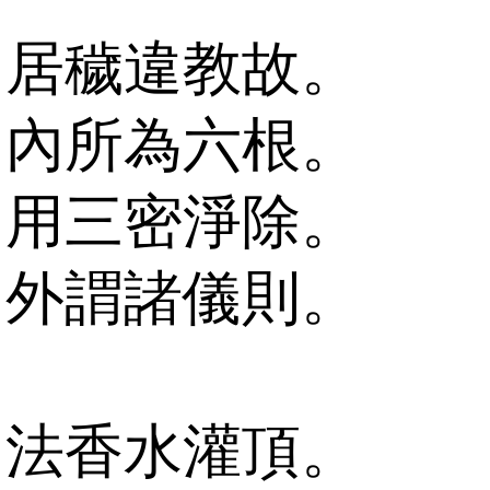
居穢違教故。
內所為六根。
用三密淨除。
外謂諸儀則。
法香水灌頂。