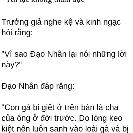
Trưởng giả nghe kệ và kinh ngạc
hỏi rằng:
"Vì sao Đạo Nhân lại nói những lời
này?"
Đạo Nhân đáp rằng:
"Con gà bị giết ở trên bàn là cha
của ông ở đời trước. Do lòng keo
kiệt nên luôn sanh vào loài gà và bị