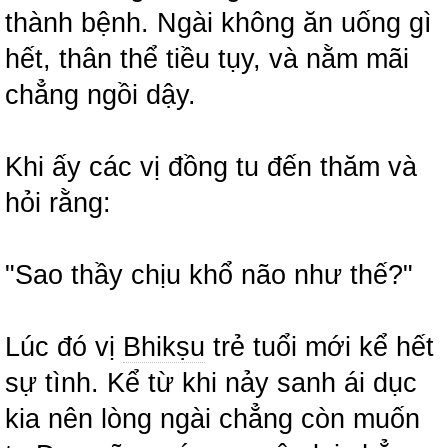
thành bệnh. Ngài không ăn uống gì
hết, thân thể tiều tụy, và nằm mãi
chẳng ngồi dậy.
Khi ấy các vị đồng tu đến thăm và
hỏi rằng:
"Sao thầy chịu khổ não như thế?"
Lúc đó vị
Bhikṣu
trẻ tuổi mới kể hết
sự tình. Kể từ khi nảy sanh ái dục
kia nên lòng ngài chẳng còn muốn