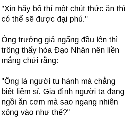
"Xin hãy bố thí một chút thức ăn thì
có thể sẽ được đại phú."
Ông trưởng giả ngẩng đầu lên thì
trông thấy hóa Đạo Nhân nên liền
mắng chửi rằng:
"Ông là người tu hành mà chẳng
biết liêm sỉ. Gia đình người ta đang
ngồi ăn cơm mà sao ngang nhiên
xông vào như thế?"