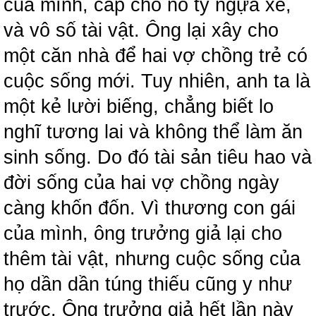
của mình, cấp cho nô tỳ ngựa xe,
và vô số tài vật. Ông lại xây cho
một căn nhà để hai vợ chồng trẻ có
cuộc sống mới. Tuy nhiên, anh ta là
một kẻ lười biếng, chẳng biết lo
nghĩ tương lai và không thể làm ăn
sinh sống. Do đó tài sản tiêu hao và
đời sống của hai vợ chồng ngày
càng khốn đốn. Vì thương con gái
của mình, ông trưởng giả lại cho
thêm tài vật, nhưng cuộc sống của
họ dần dần túng thiếu cũng y như
trước. Ông trưởng giả hết lần này