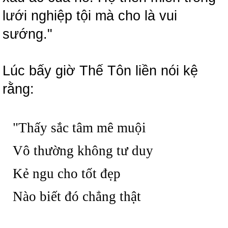
lưới nghiệp tội mà cho là vui
sướng."
Lúc bấy giờ Thế Tôn liền nói kệ
rằng:
"Thấy sắc tâm mê muội
Vô thường không tư duy
Kẻ ngu cho tốt đẹp
Nào biết đó chẳng thật