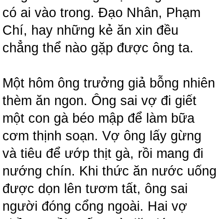
có ai vào trong. Đạo Nhân, Phạm
Chí, hay những kẻ ăn xin đều
chẳng thể nào gặp được ông ta.
Một hôm ông trưởng giả bỗng nhiên
thèm ăn ngon. Ông sai vợ đi giết
một con gà béo mập để làm bữa
cơm thịnh soạn. Vợ ông lấy gừng
và tiêu để ướp thịt gà, rồi mang đi
nướng chín. Khi thức ăn nước uống
được dọn lên tươm tất, ông sai
người đóng cổng ngoài. Hai vợ