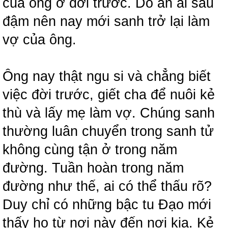
của ông ở đời trước. Do ân ái sâu
đậm nên nay mới sanh trở lại làm
vợ của ông.
Ông nay thật ngu si và chẳng biết
việc đời trước, giết cha để nuôi kẻ
thù và lấy mẹ làm vợ. Chúng sanh
thường luân chuyển trong sanh tử
không cùng tận ở trong năm
đường. Tuần hoàn trong năm
đường như thế, ai có thể thấu rõ?
Duy chỉ có những bậc tu Đạo mới
thấy họ từ nơi này đến nơi kia. Kẻ