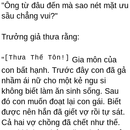
"Ông từ đâu đến mà sao nét mặt ưu
sầu chẳng vui?"
Trưởng giả thưa rằng:
[Thưa Thế Tôn!]
"
Gia môn của
con bất hạnh. Trước đây con đã gả
nhầm ái nữ cho một kẻ ngu si
không biết làm ăn sinh sống. Sau
đó con muốn đoạt lại con gái. Biết
được nên hắn đã giết vợ rồi tự sát.
Cả hai vợ chồng đã chết như thế.