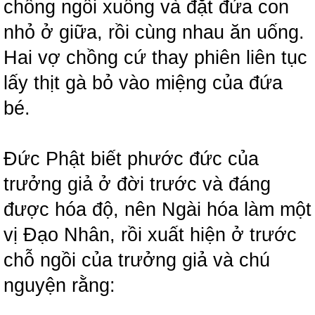
chồng ngồi xuống và đặt đứa con
nhỏ ở giữa, rồi cùng nhau ăn uống.
Hai vợ chồng cứ thay phiên liên tục
lấy thịt gà bỏ vào miệng của đứa
bé.
Đức Phật biết phước đức của
trưởng giả ở đời trước và đáng
được hóa độ, nên Ngài hóa làm một
vị Đạo Nhân, rồi xuất hiện ở trước
chỗ ngồi của trưởng giả và chú
nguyện rằng: