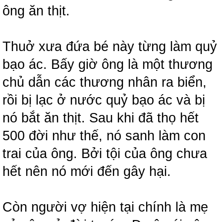
ông ăn thịt.
Thuở xưa đứa bé này từng làm quỷ
bạo ác. Bấy giờ ông là một thương
chủ dẫn các thương nhân ra biển,
rồi bị lạc ở nước quỷ bạo ác và bị
nó bắt ăn thịt. Sau khi đã thọ hết
500 đời như thế, nó sanh làm con
trai của ông. Bởi tội của ông chưa
hết nên nó mới đến gây hại.
Còn người vợ hiện tại chính là mẹ