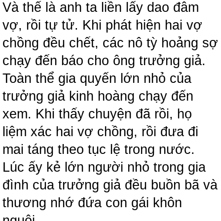
Và thế là anh ta liền lấy dao đâm
vợ, rồi tự tử. Khi phát hiện hai vợ
chồng đều chết, các nô tỳ hoảng sợ
chạy đến báo cho ông trưởng giả.
Toàn thể gia quyến lớn nhỏ của
trưởng giả kinh hoàng chạy đến
xem. Khi thấy chuyện đã rồi, họ
liệm xác hai vợ chồng, rồi đưa đi
mai táng theo tục lệ trong nước.
Lúc ấy kẻ lớn người nhỏ trong gia
đình của trưởng giả đều buồn bã và
thương nhớ đứa con gái khôn
nguôi.