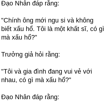
Đạo Nhân đáp rằng:
"Chính ông mới ngu si và không
biết xấu hổ. Tôi là một khất sĩ, có gì
mà xấu hổ?"
Trưởng giả hỏi rằng:
"Tôi và gia đình đang vui vẻ với
nhau, có gì mà xấu hổ?"
Đạo Nhân đáp rằng: