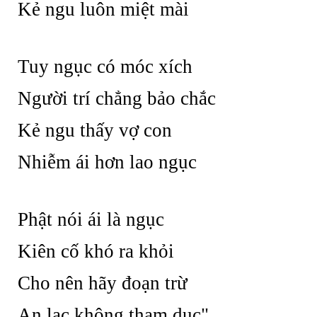
Kẻ ngu luôn miệt mài
Tuy ngục có móc xích
Người trí chẳng bảo chắc
Kẻ ngu thấy vợ con
Nhiễm ái hơn lao ngục
Phật nói ái là ngục
Kiên cố khó ra khỏi
Cho nên hãy đoạn trừ
An lạc không tham dục"