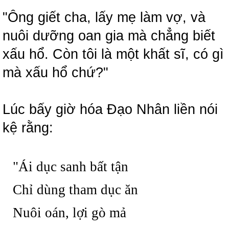
"Ông giết cha, lấy mẹ làm vợ, và
nuôi dưỡng oan gia mà chẳng biết
xấu hổ. Còn tôi là một khất sĩ, có gì
mà xấu hổ chứ?"
Lúc bấy giờ hóa Đạo Nhân liền nói
kệ rằng:
"Ái dục sanh bất tận
Chỉ dùng tham dục ăn
Nuôi oán, lợi gò mả