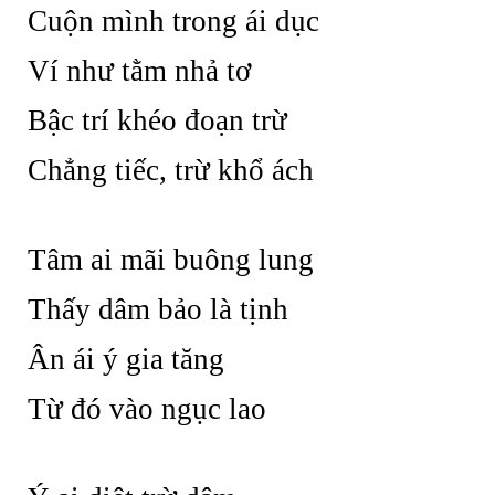
Cuộn mình trong ái dục
Ví như tằm nhả tơ
Bậc trí khéo đoạn trừ
Chẳng tiếc, trừ khổ ách
Tâm ai mãi buông lung
Thấy dâm bảo là tịnh
Ân ái ý gia tăng
Từ đó vào ngục lao