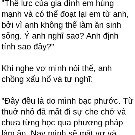
"Thế lực của gia đình em hùng
mạnh và có thể đoạt lại em từ anh,
bởi vì anh không thể làm ăn sinh
sống. Ý anh nghĩ sao? Anh định
tính sao đây?"
Khi nghe vợ mình nói thế, anh
chồng xấu hổ và tự nghĩ:
"Đây đều là do mình bạc phước. Từ
thuở nhỏ đã mất đi sự che chở và
chưa từng học qua phương pháp
làm ăn. Nay mình sẽ mất vợ và