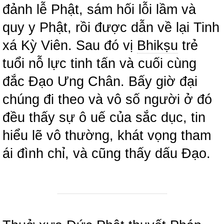
đảnh lễ Phật, sám hối lỗi lầm và
quy y Phật, rồi được dẫn về lại Tinh
xá Kỳ Viên. Sau đó vị
Bhikṣu
trẻ
tuổi nỗ lực tinh tấn và cuối cùng
đắc Đạo Ưng Chân. Bấy giờ đại
chúng đi theo và vô số người ở đó
đều thấy sự ô uế của sắc dục, tin
hiểu lẽ vô thường, khát vọng tham
ái đình chỉ, và cũng thấy dấu Đạo.