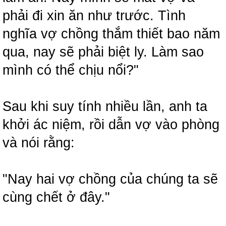
phải đi xin ăn như trước. Tình
nghĩa vợ chồng thắm thiết bao năm
qua, nay sẽ phải biệt ly. Làm sao
mình có thể chịu nổi?"
Sau khi suy tính nhiều lần, anh ta
khởi ác niệm, rồi dẫn vợ vào phòng
và nói rằng:
"Nay hai vợ chồng của chúng ta sẽ
cùng chết ở đây."