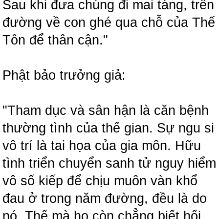
Sau khi đưa chúng đi mai táng, trên
đường về con ghé qua chỗ của Thế
Tôn để thân cận."
Phật bảo trưởng giả:
"Tham dục và sân hận là căn bệnh
thường tình của thế gian. Sự ngu si
vô trí là tai họa của gia môn. Hữu
tình triển chuyển sanh tử nguy hiểm
vô số kiếp để chịu muôn vàn khổ
đau ở trong năm đường, đều là do
nó. Thế mà họ còn chẳng biết hối