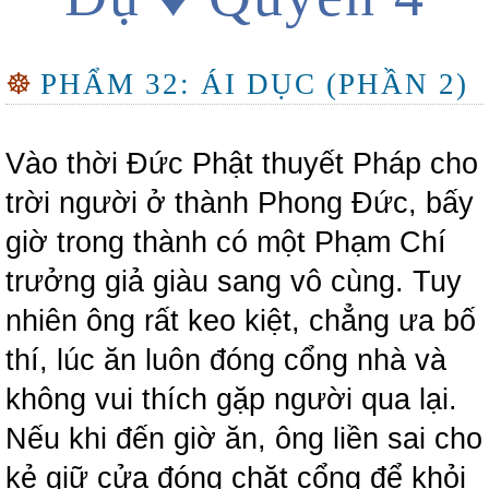
☸
PHẨM 32: ÁI DỤC (PHẦN 2)
Vào thời Đức Phật thuyết Pháp cho
trời người ở thành Phong Đức, bấy
giờ trong thành có một Phạm Chí
trưởng giả giàu sang vô cùng. Tuy
nhiên ông rất keo kiệt, chẳng ưa bố
thí, lúc ăn luôn đóng cổng nhà và
không vui thích gặp người qua lại.
Nếu khi đến giờ ăn, ông liền sai cho
kẻ giữ cửa đóng chặt cổng để khỏi