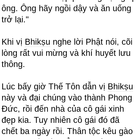
ông. Ông hãy ngồi dậy và ăn uống
trở lại."
Khi vị
Bhikṣu
nghe lời Phật nói, cõi
lòng rất vui mừng và khí huyết lưu
thông.
Lúc bấy giờ Thế Tôn dẫn vị
Bhikṣu
này và đại chúng vào thành Phong
Đức, rồi đến nhà của cô gái xinh
đẹp kia. Tuy nhiên cô gái đó đã
chết ba ngày rồi. Thân tộc kêu gào