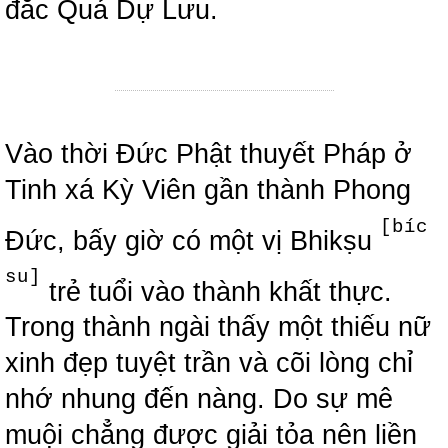
đắc Quả Dự Lưu.
Vào thời Đức Phật thuyết Pháp ở
Tinh xá Kỳ Viên gần thành Phong
[bíc
Đức, bấy giờ có một vị Bhikṣu
su]
trẻ tuổi vào thành khất thực.
Trong thành ngài thấy một thiếu nữ
xinh đẹp tuyệt trần và cõi lòng chỉ
nhớ nhung đến nàng. Do sự mê
muội chẳng được giải tỏa nên liền