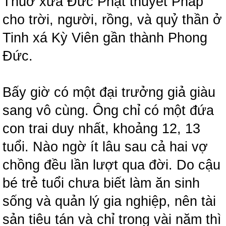
Thuở xưa Đức Phật thuyết Pháp
cho trời, người, rồng, và quỷ thần ở
Tinh xá Kỳ Viên gần thành Phong
Đức.
Bấy giờ có một đại trưởng giả giàu
sang vô cùng. Ông chỉ có một đứa
con trai duy nhất, khoảng 12, 13
tuổi. Nào ngờ ít lâu sau cả hai vợ
chồng đều lần lượt qua đời. Do cậu
bé trẻ tuổi chưa biết làm ăn sinh
sống và quản lý gia nghiệp, nên tài
sản tiêu tán và chỉ trong vài năm thì