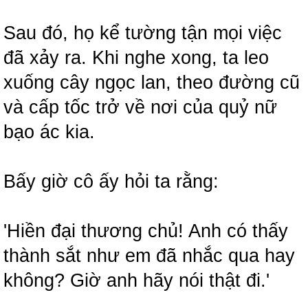
Sau đó, họ kể tường tận mọi việc
đã xảy ra. Khi nghe xong, ta leo
xuống cây ngọc lan, theo đường cũ
và cấp tốc trở về nơi của quỷ nữ
bạo ác kia.
Bấy giờ cô ấy hỏi ta rằng:
'Hiền đại thương chủ! Anh có thấy
thành sắt như em đã nhắc qua hay
không? Giờ anh hãy nói thật đi.'