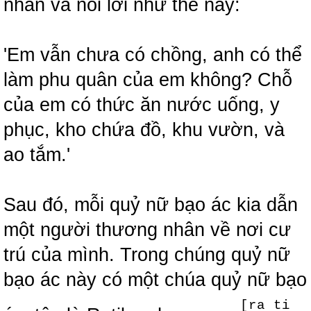
nhân và nói lời như thế này:
'Em vẫn chưa có chồng, anh có thể
làm phu quân của em không? Chỗ
của em có thức ăn nước uống, y
phục, kho chứa đồ, khu vườn, và
ao tắm.'
Sau đó, mỗi quỷ nữ bạo ác kia dẫn
một người thương nhân về nơi cư
trú của mình. Trong chúng quỷ nữ
bạo ác này có một chúa quỷ nữ bạo
[ra ti