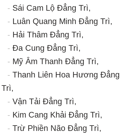
-
Sái Cam Lộ Đẳng Trì,
-
Luân Quang Minh Đẳng Trì,
-
Hải Thâm Đẳng Trì,
-
Đa Cung Đẳng Trì,
-
Mỹ Âm Thanh Đẳng Trì,
-
Thanh Liên Hoa Hương Đẳng
Trì,
-
Vận Tải Đẳng Trì,
-
Kim Cang Khải Đẳng Trì,
-
Trừ Phiền Não Đẳng Trì,