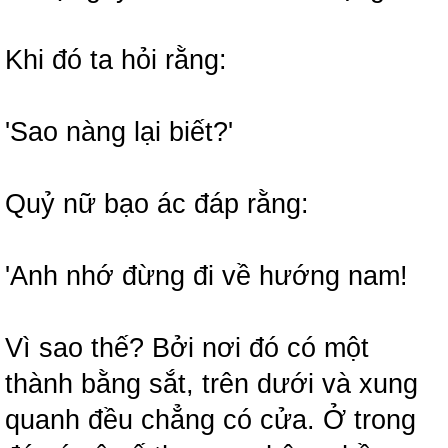
Khi đó ta hỏi rằng:
'Sao nàng lại biết?'
Quỷ nữ bạo ác đáp rằng:
'Anh nhớ đừng đi về hướng nam!
Vì sao thế? Bởi nơi đó có một
thành bằng sắt, trên dưới và xung
quanh đều chẳng có cửa. Ở trong