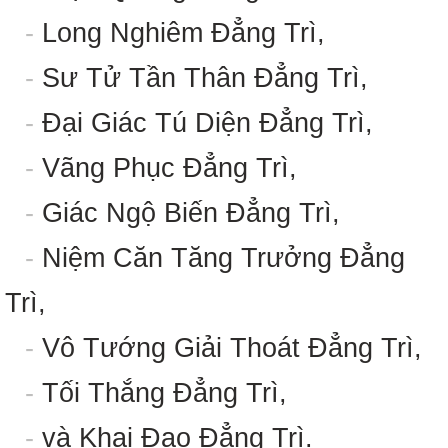
-
Long Nghiêm Đẳng Trì,
-
Sư Tử Tần Thân Đẳng Trì,
-
Đại Giác Tú Diện Đẳng Trì,
-
Vãng Phục Đẳng Trì,
-
Giác Ngộ Biến Đẳng Trì,
-
Niệm Căn Tăng Trưởng Đẳng
Trì,
-
Vô Tướng Giải Thoát Đẳng Trì,
-
Tối Thắng Đẳng Trì,
-
và Khai Đạo Đẳng Trì.