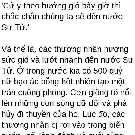
'Cứ y theo hướng gió bây giờ thì
chắc chắn chúng ta sẽ đến nước
Sư Tử.'
Và thế là, các thương nhân nương
sức gió và lướt nhanh đến nước Sư
Tử. Ở trong nước kia có 500 quỷ
nữ bạo ác bỗng hốt nhiên tạo một
trận cuồng phong. Cơn giông tố nổi
lên những con sóng dữ dội và phá
hủy đi thuyền của họ. Lúc đó, các
thương nhân bị rơi vào trong biển