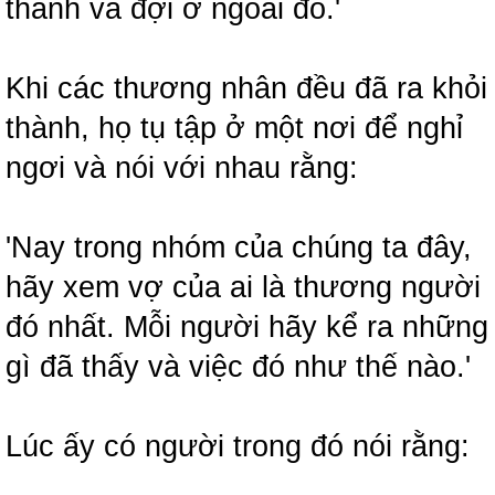
thành và đợi ở ngoài đó.'
Khi các thương nhân đều đã ra khỏi
thành, họ tụ tập ở một nơi để nghỉ
ngơi và nói với nhau rằng:
'Nay trong nhóm của chúng ta đây,
hãy xem vợ của ai là thương người
đó nhất. Mỗi người hãy kể ra những
gì đã thấy và việc đó như thế nào.'
Lúc ấy có người trong đó nói rằng: