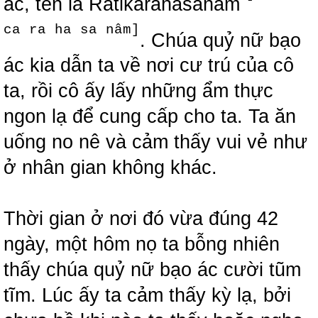
ác, tên là Ratikarahasanam
ca ra ha sa nâm]
. Chúa quỷ nữ bạo
ác kia dẫn ta về nơi cư trú của cô
ta, rồi cô ấy lấy những ẩm thực
ngon lạ để cung cấp cho ta. Ta ăn
uống no nê và cảm thấy vui vẻ như
ở nhân gian không khác.
Thời gian ở nơi đó vừa đúng 42
ngày, một hôm nọ ta bỗng nhiên
thấy chúa quỷ nữ bạo ác cười tũm
tĩm. Lúc ấy ta cảm thấy kỳ lạ, bởi