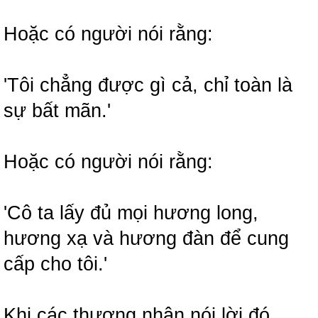
Hoặc có người nói rằng:
'Tôi chẳng được gì cả, chỉ toàn là
sự bất mãn.'
Hoặc có người nói rằng:
'Cô ta lấy đủ mọi hương long,
hương xạ và hương đàn để cung
cấp cho tôi.'
Khi các thương nhân nói lời đó