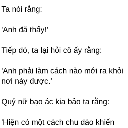
Ta nói rằng:
'Anh đã thấy!'
Tiếp đó, ta lại hỏi cô ấy rằng:
'Anh phải làm cách nào mới ra khỏi
nơi này được.'
Quỷ nữ bạo ác kia bảo ta rằng:
'Hiện có một cách chu đáo khiến