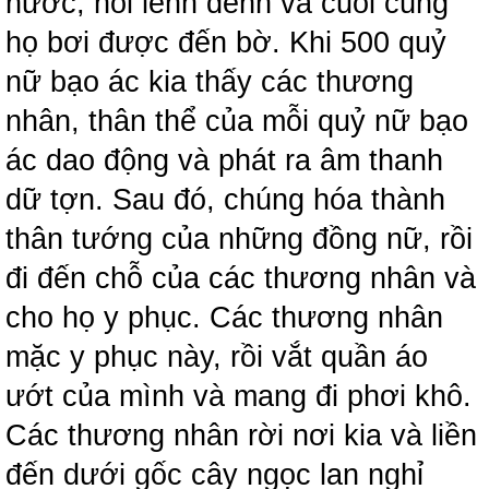
nước, nổi lênh đênh và cuối cùng
họ bơi được đến bờ. Khi 500 quỷ
nữ bạo ác kia thấy các thương
nhân, thân thể của mỗi quỷ nữ bạo
ác dao động và phát ra âm thanh
dữ tợn. Sau đó, chúng hóa thành
thân tướng của những đồng nữ, rồi
đi đến chỗ của các thương nhân và
cho họ y phục. Các thương nhân
mặc y phục này, rồi vắt quần áo
ướt của mình và mang đi phơi khô.
Các thương nhân rời nơi kia và liền
đến dưới gốc cây ngọc lan nghỉ