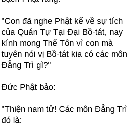
"Con đã nghe Phật kể về sự tích
của Quán Tự Tại Đại Bồ
-
tát, nay
kính mong Thế Tôn vì con mà
tuyên nói vị Bồ
-
tát kia có các môn
Đẳng Trì gì?"
Đức Phật bảo:
"Thiện nam tử! Các môn Đẳng Trì
đó là: