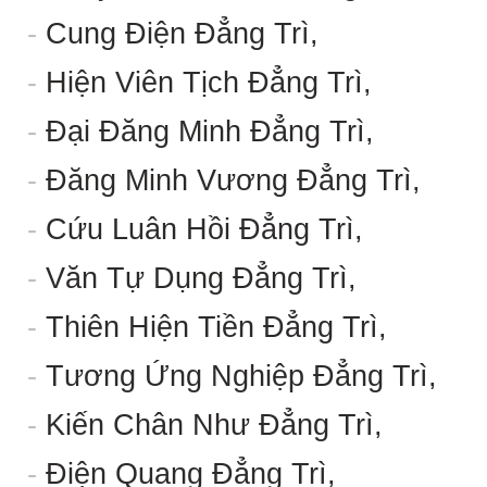
-
Cung Điện Đẳng Trì,
-
Hiện Viên Tịch Đẳng Trì,
-
Đại Đăng Minh Đẳng Trì,
-
Đăng Minh Vương Đẳng Trì,
-
Cứu Luân Hồi Đẳng Trì,
-
Văn Tự Dụng Đẳng Trì,
-
Thiên Hiện Tiền Đẳng Trì,
-
Tương Ứng Nghiệp Đẳng Trì,
-
Kiến Chân Như Đẳng Trì,
-
Điện Quang Đẳng Trì,