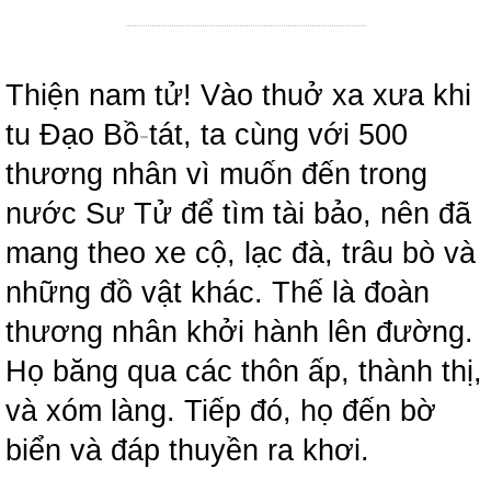
Thiện nam tử! Vào thuở xa xưa khi
tu Đạo Bồ
-
tát, ta cùng với 500
thương nhân vì muốn đến trong
nước Sư Tử để tìm tài bảo, nên đã
mang theo xe cộ, lạc đà, trâu bò và
những đồ vật khác. Thế là đoàn
thương nhân khởi hành lên đường.
Họ băng qua các thôn ấp, thành thị,
và xóm làng. Tiếp đó, họ đến bờ
biển và đáp thuyền ra khơi.