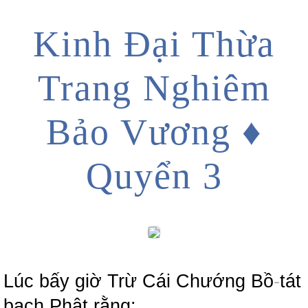
Kinh Đại Thừa
Trang Nghiêm
Bảo Vương ♦
Quyển 3
Lúc bấy giờ Trừ Cái Chướng Bồ
-
tát
bạch Phật rằng: