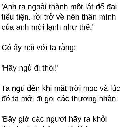
'Anh ra ngoài thành một lát để đại
tiểu tiện, rồi trở về nên thân mình
của anh mới lạnh như thế.'
Cô ấy nói với ta rằng:
'Hãy ngủ đi thôi!'
Ta ngủ đến khi mặt trời mọc và lúc
đó ta mới đi gọi các thương nhân:
'Bây giờ các người hãy ra khỏi