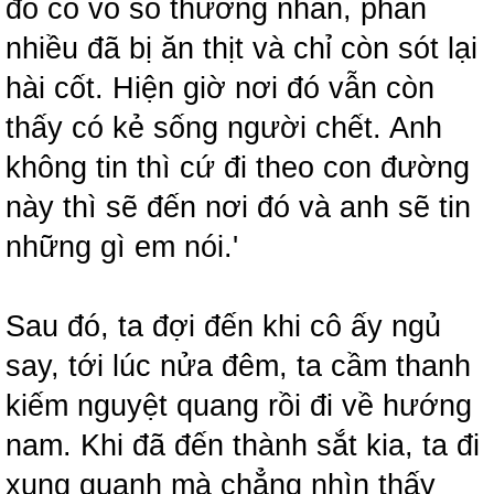
đó có vô số thương nhân, phần
nhiều đã bị ăn thịt và chỉ còn sót lại
hài cốt. Hiện giờ nơi đó vẫn còn
thấy có kẻ sống người chết. Anh
không tin thì cứ đi theo con đường
này thì sẽ đến nơi đó và anh sẽ tin
những gì em nói.'
Sau đó, ta đợi đến khi cô ấy ngủ
say, tới lúc nửa đêm, ta cầm thanh
kiếm nguyệt quang rồi đi về hướng
nam. Khi đã đến thành sắt kia, ta đi
xung quanh mà chẳng nhìn thấy