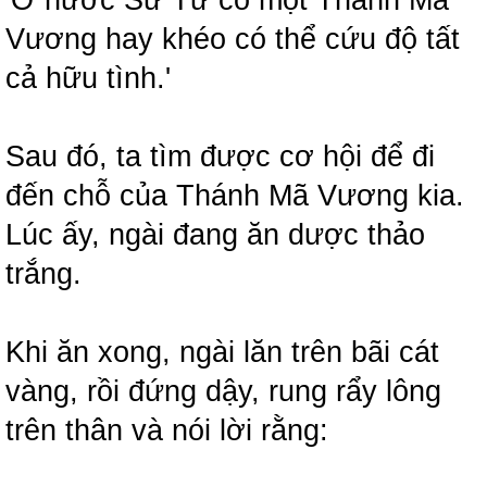
'Ở nước Sư Tử có một Thánh Mã
Vương hay khéo có thể cứu độ tất
cả hữu tình.'
Sau đó, ta tìm được cơ hội để đi
đến chỗ của Thánh Mã Vương kia.
Lúc ấy, ngài đang ăn dược thảo
trắng.
Khi ăn xong, ngài lăn trên bãi cát
vàng, rồi đứng dậy, rung rẩy lông
trên thân và nói lời rằng: