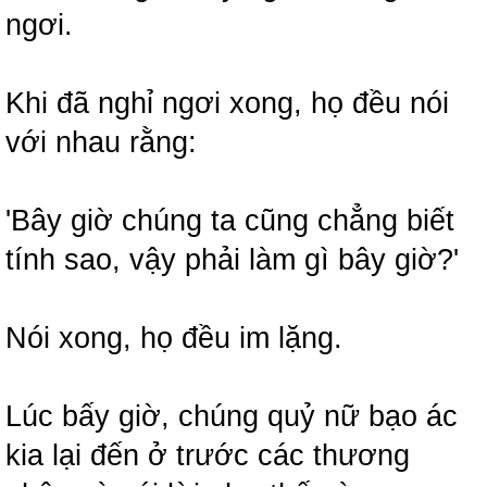
ngơi.
Khi đã nghỉ ngơi xong, họ đều nói
với nhau rằng:
'Bây giờ chúng ta cũng chẳng biết
tính sao, vậy phải làm gì bây giờ?'
Nói xong, họ đều im lặng.
Lúc bấy giờ, chúng quỷ nữ bạo ác
kia lại đến ở trước các thương