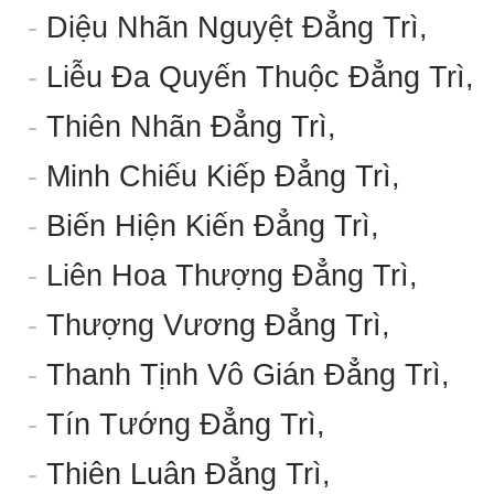
-
Diệu Nhãn Nguyệt Đẳng Trì,
-
Liễu Đa Quyến Thuộc Đẳng Trì,
-
Thiên Nhãn Đẳng Trì,
-
Minh Chiếu Kiếp Đẳng Trì,
-
Biến Hiện Kiến Đẳng Trì,
-
Liên Hoa Thượng Đẳng Trì,
-
Thượng Vương Đẳng Trì,
-
Thanh Tịnh Vô Gián Đẳng Trì,
-
Tín Tướng Đẳng Trì,
-
Thiên Luân Đẳng Trì,