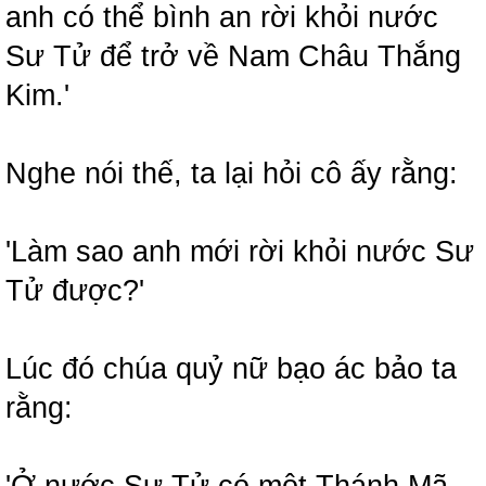
anh có thể bình an rời khỏi nước
Sư Tử để trở về Nam Châu Thắng
Kim.'
Nghe nói thế, ta lại hỏi cô ấy rằng:
'Làm sao anh mới rời khỏi nước Sư
Tử được?'
Lúc đó chúa quỷ nữ bạo ác bảo ta
rằng: