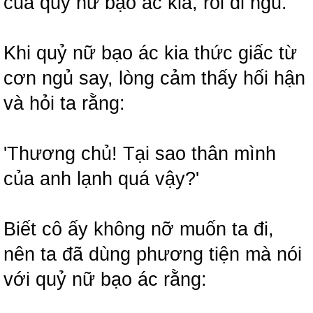
của quỷ nữ bạo ác kia, rồi đi ngủ.
Khi quỷ nữ bạo ác kia thức giấc từ
cơn ngủ say, lòng cảm thấy hối hận
và hỏi ta rằng:
'Thương chủ! Tại sao thân mình
của anh lạnh quá vậy?'
Biết cô ấy không nỡ muốn ta đi,
nên ta đã dùng phương tiện mà nói
với quỷ nữ bạo ác rằng: