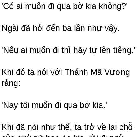
'Có ai muốn đi qua bờ kia không?'
Ngài đã hỏi đến ba lần như vậy.
'Nếu ai muốn đi thì hãy tự lên tiếng.'
Khi đó ta nói với Thánh Mã Vương
rằng:
'Nay tôi muốn đi qua bờ kia.'
Khi đã nói như thế, ta trở về lại chỗ