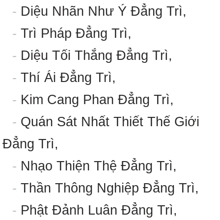
-
Diệu Nhãn Như Ý Đẳng Trì,
-
Trì Pháp Đẳng Trì,
-
Diệu Tối Thắng Đẳng Trì,
-
Thí Ái Đẳng Trì,
-
Kim Cang Phan Đẳng Trì,
-
Quán Sát Nhất Thiết Thế Giới
Đẳng Trì,
-
Nhạo Thiện Thệ Đẳng Trì,
-
Thần Thông Nghiệp Đẳng Trì,
-
Phật Đảnh Luân Đẳng Trì,