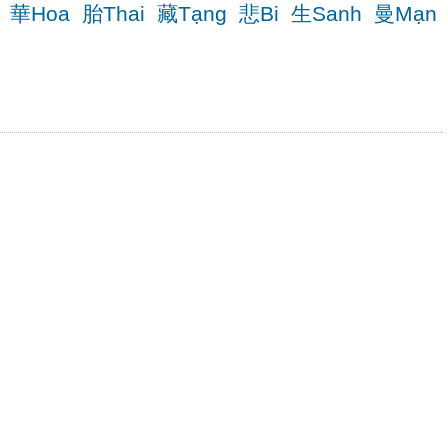
華Hoa
胎Thai
藏Tạng
悲Bi
生Sanh
曼Mạn