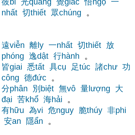
彼bỉ
光quang
覺giác
悟ngộ
一
nhất
切thiết
眾chúng
。
遠viễn
離ly
一nhất
切thiết
放
phóng
逸dật
行hành
。
皆giai
悉tất
具cụ
足túc
諸chư
功
công
德đức
。
分phân
別biệt
無vô
量lượng
大
đại
苦khổ
海hải
。
有hữu
為vi
危nguy
脆thúy
非phi
安an
隱ẩn
。