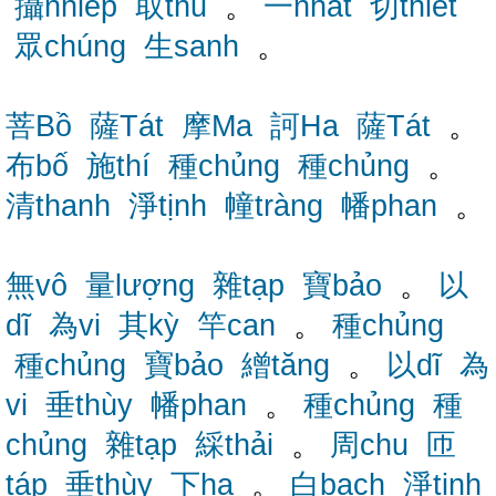
攝nhiếp
取thủ
。
一nhất
切thiết
眾chúng
生sanh
。
菩Bồ
薩Tát
摩Ma
訶Ha
薩Tát
。
布bố
施thí
種chủng
種chủng
。
清thanh
淨tịnh
幢tràng
幡phan
。
無vô
量lượng
雜tạp
寶bảo
。
以
dĩ
為vi
其kỳ
竿can
。
種chủng
種chủng
寶bảo
繒tăng
。
以dĩ
為
vi
垂thùy
幡phan
。
種chủng
種
chủng
雜tạp
綵thải
。
周chu
匝
táp
垂thùy
下hạ
。
白bạch
淨tịnh