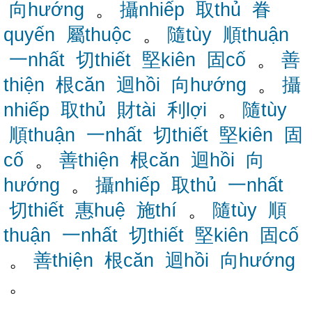
向hướng
。
攝nhiếp
取thủ
眷
quyến
屬thuộc
。
隨tùy
順thuận
一nhất
切thiết
堅kiên
固cố
。
善
thiện
根căn
迴hồi
向hướng
。
攝
nhiếp
取thủ
財tài
利lợi
。
隨tùy
順thuận
一nhất
切thiết
堅kiên
固
cố
。
善thiện
根căn
迴hồi
向
hướng
。
攝nhiếp
取thủ
一nhất
切thiết
惠huệ
施thí
。
隨tùy
順
thuận
一nhất
切thiết
堅kiên
固cố
。
善thiện
根căn
迴hồi
向hướng
。