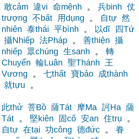
敢cảm
違vi
命mệnh
。
兵binh
仗
trượng
不bất
用dụng
。
自tự
然
nhiên
泰thái
平bình
。
以dĩ
四Tứ
攝Nhiếp
法Pháp
。
善thiện
攝
nhiếp
眾chúng
生sanh
。
轉
Chuyển
輪Luân
聖Thánh
王
Vương
。
七thất
寶bảo
成thành
就tựu
。
此thử
菩Bồ
薩Tát
摩Ma
訶Ha
薩
Tát
。
堅kiên
固cố
安an
住trụ
。
自tự
在tại
功công
德đức
。
眷