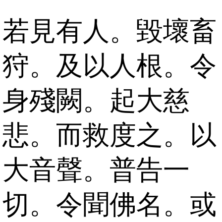
若見有人。毀壞畜
狩。及以人根。令
身殘闕。起大慈
悲。而救度之。以
大音聲。普告一
切。令聞佛名。或