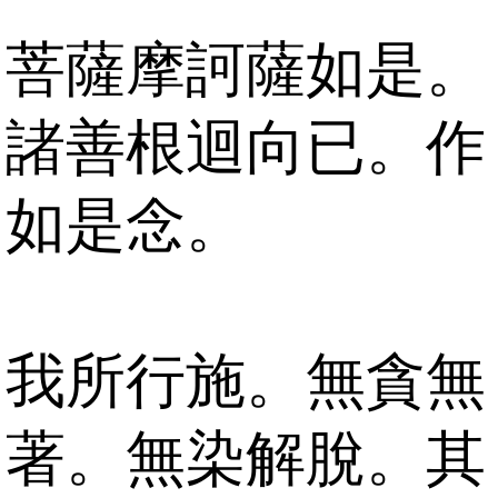
菩薩摩訶薩如是。
諸善根迴向已。作
如是念。
我所行施。無貪無
著。無染解脫。其