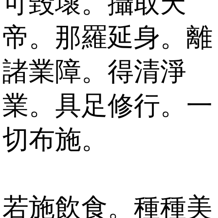
可毀壞。攝取天
帝。那羅延身。離
諸業障。得清淨
業。具足修行。一
切布施。
若施飲食。種種美