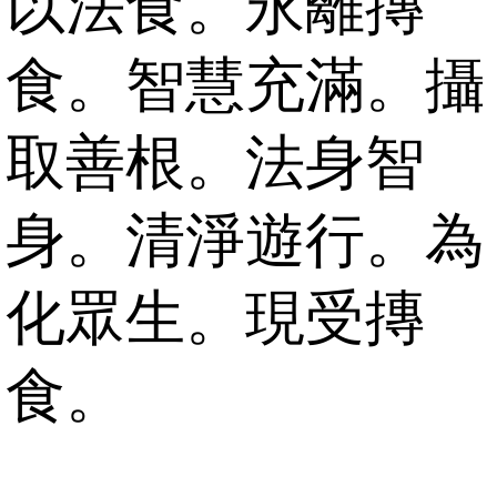
以法食。永離摶
食。智慧充滿。攝
取善根。法身智
身。清淨遊行。為
化眾生。現受摶
食。