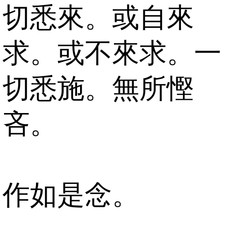
切悉來。或自來
求。或不來求。一
切悉施。無所慳
吝。
作如是念。