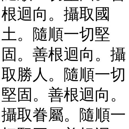
根迴向。攝取國
土。隨順一切堅
固。善根迴向。攝
取勝人。隨順一切
堅固。善根迴向。
攝取眷屬。隨順一