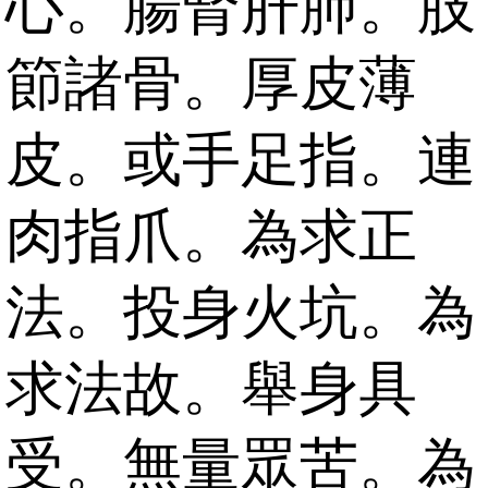
心。腸腎肝肺。肢
節諸骨。厚皮薄
皮。或手足指。連
肉指爪。為求正
法。投身火坑。為
求法故。舉身具
受。無量眾苦。為