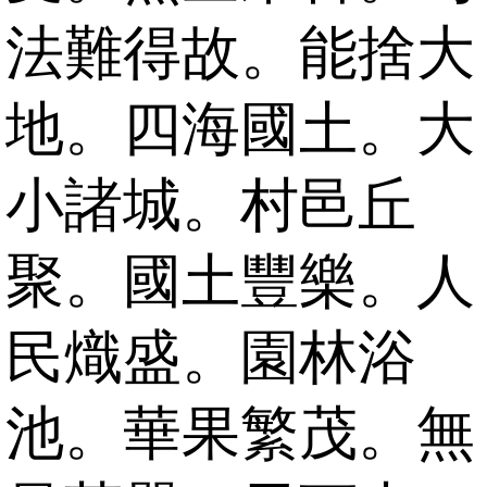
法難得故。能捨大
地。四海國土。大
小諸城。村邑丘
聚。國土豐樂。人
民熾盛。園林浴
池。華果繁茂。無