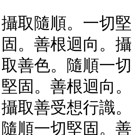
攝取隨順。一切堅
固。善根迴向。攝
取善色。隨順一切
堅固。善根迴向。
攝取善受想行識。
隨順一切堅固。善