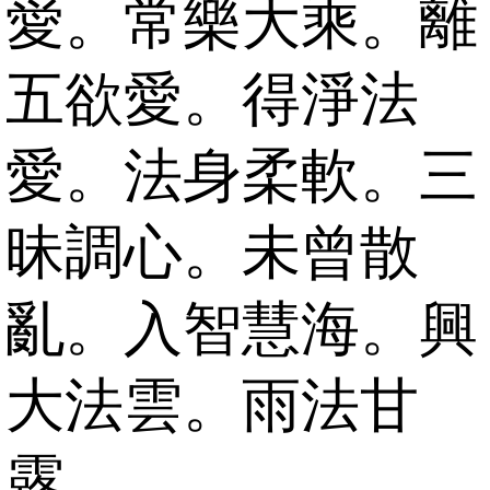
愛。常樂大乘。離
五欲愛。得淨法
愛。法身柔軟。三
昧調心。未曾散
亂。入智慧海。興
大法雲。雨法甘
露。