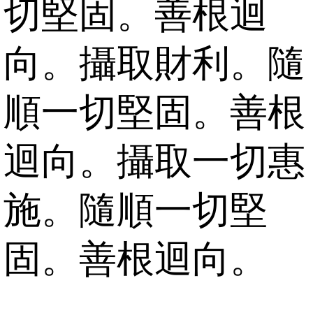
切堅固。善根迴
向。攝取財利。隨
順一切堅固。善根
迴向。攝取一切惠
施。隨順一切堅
固。善根迴向。