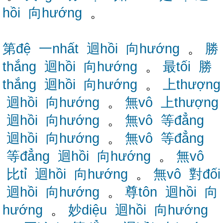
hồi
向hướng
。
第đệ
一nhất
迴hồi
向hướng
。
勝
thắng
迴hồi
向hướng
。
最tối
勝
thắng
迴hồi
向hướng
。
上thượng
迴hồi
向hướng
。
無vô
上thượng
迴hồi
向hướng
。
無vô
等đẳng
迴hồi
向hướng
。
無vô
等đẳng
等đẳng
迴hồi
向hướng
。
無vô
比tỉ
迴hồi
向hướng
。
無vô
對đối
迴hồi
向hướng
。
尊tôn
迴hồi
向
hướng
。
妙diệu
迴hồi
向hướng