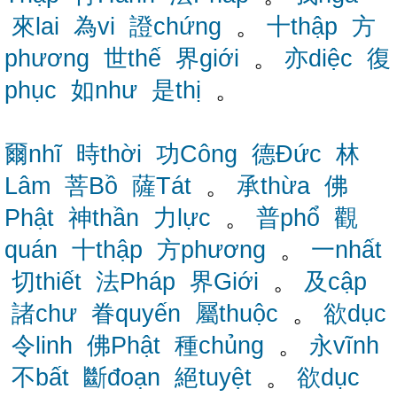
來lai
為vi
證chứng
。
十thập
方
phương
世thế
界giới
。
亦diệc
復
phục
如như
是thị
。
爾nhĩ
時thời
功Công
德Đức
林
Lâm
菩Bồ
薩Tát
。
承thừa
佛
Phật
神thần
力lực
。
普phổ
觀
quán
十thập
方phương
。
一nhất
切thiết
法Pháp
界Giới
。
及cập
諸chư
眷quyến
屬thuộc
。
欲dục
令linh
佛Phật
種chủng
。
永vĩnh
不bất
斷đoạn
絕tuyệt
。
欲dục