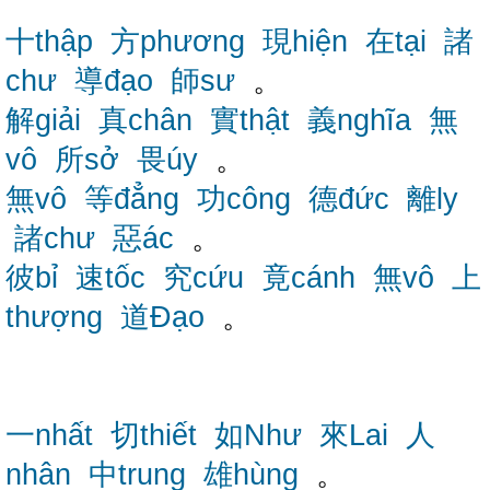
十thập
方phương
現hiện
在tại
諸
chư
導đạo
師sư
。
解giải
真chân
實thật
義nghĩa
無
vô
所sở
畏úy
。
無vô
等đẳng
功công
德đức
離ly
諸chư
惡ác
。
彼bỉ
速tốc
究cứu
竟cánh
無vô
上
thượng
道Đạo
。
一nhất
切thiết
如Như
來Lai
人
nhân
中trung
雄hùng
。