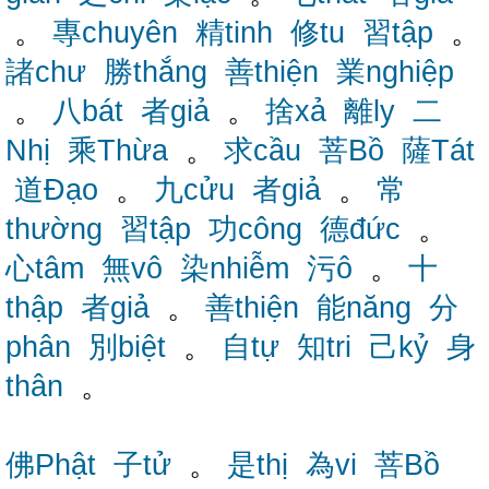
。
專chuyên
精tinh
修tu
習tập
。
諸chư
勝thắng
善thiện
業nghiệp
。
八bát
者giả
。
捨xả
離ly
二
Nhị
乘Thừa
。
求cầu
菩Bồ
薩Tát
道Đạo
。
九cửu
者giả
。
常
thường
習tập
功công
德đức
。
心tâm
無vô
染nhiễm
污ô
。
十
thập
者giả
。
善thiện
能năng
分
phân
別biệt
。
自tự
知tri
己kỷ
身
thân
。
佛Phật
子tử
。
是thị
為vi
菩Bồ