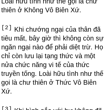
Loài hữu tình như thế gọi là chư
thiên ở Không Vô Biên Xứ.
[2]
Khi chướng ngại của thân đã
tiêu mất, bây giờ thì không còn sự
ngăn ngại nào để phải diệt trừ. Họ
chỉ còn lưu lại tạng thức và một
nửa chức năng vi tế của thức
truyền tống. Loài hữu tình như thế
gọi là chư thiên ở Thức Vô Biên
Xứ.
[3]