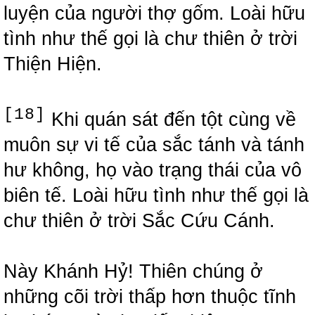
luyện của người thợ gốm. Loài hữu
tình như thế gọi là chư thiên ở trời
Thiện Hiện.
[18]
Khi quán sát đến tột cùng về
muôn sự vi tế của sắc tánh và tánh
hư không, họ vào trạng thái của vô
biên tế. Loài hữu tình như thế gọi là
chư thiên ở trời Sắc Cứu Cánh.
Này Khánh Hỷ! Thiên chúng ở
những cõi trời thấp hơn thuộc tĩnh