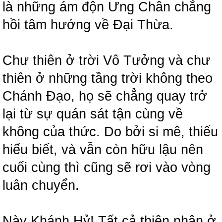
là những ám độn Ưng Chân chẳng
hồi tâm hướng về Đại Thừa.
Chư thiên ở trời Vô Tưởng và chư
thiên ở những tầng trời không theo
Chánh Đạo, họ sẽ chẳng quay trở
lại từ sự quán sát tận cùng về
không của thức. Do bởi si mê, thiếu
hiểu biết, và vẫn còn hữu lậu nên
cuối cùng thì cũng sẽ rơi vào vòng
luân chuyển.
Này Khánh Hỷ! Tất cả thiên nhân ở