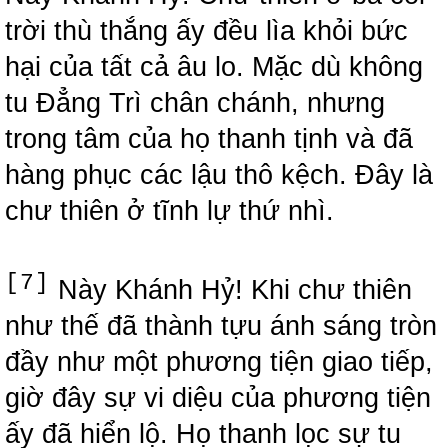
trời thù thắng ấy đều lìa khỏi bức
hại của tất cả âu lo. Mặc dù không
tu Đẳng Trì chân chánh, nhưng
trong tâm của họ thanh tịnh và đã
hàng phục các lậu thô kệch. Đây là
chư thiên ở tĩnh lự thứ nhì.
[7]
Này Khánh Hỷ! Khi chư thiên
như thế đã thành tựu ánh sáng tròn
đầy như một phương tiện giao tiếp,
giờ đây sự vi diệu của phương tiện
ấy đã hiển lộ. Họ thanh lọc sự tu