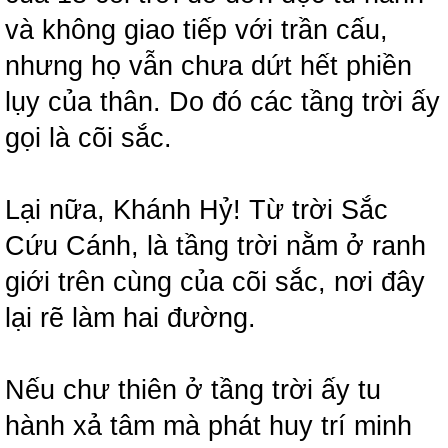
và không giao tiếp với trần cấu,
nhưng họ vẫn chưa dứt hết phiền
lụy của thân. Do đó các tầng trời ấy
gọi là cõi sắc.
Lại nữa, Khánh Hỷ! Từ trời Sắc
Cứu Cánh, là tầng trời nằm ở ranh
giới trên cùng của cõi sắc, nơi đây
lại rẽ làm hai đường.
Nếu chư thiên ở tầng trời ấy tu
hành xả tâm mà phát huy trí minh