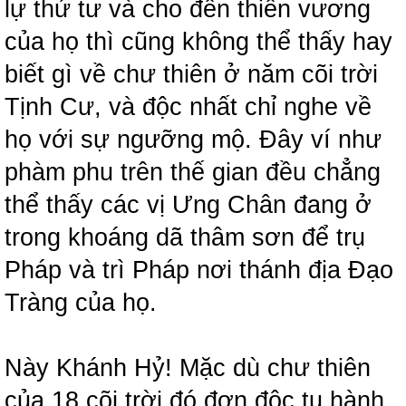
lự thứ tư và cho đến thiên vương
của họ thì cũng không thể thấy hay
biết gì về chư thiên ở năm cõi trời
Tịnh Cư, và độc nhất chỉ nghe về
họ với sự ngưỡng mộ. Đây ví như
phàm phu trên thế gian đều chẳng
thể thấy các vị Ưng Chân đang ở
trong khoáng dã thâm sơn để trụ
Pháp và trì Pháp nơi thánh địa Đạo
Tràng của họ.
Này Khánh Hỷ! Mặc dù chư thiên
của 18 cõi trời đó đơn độc tu hành