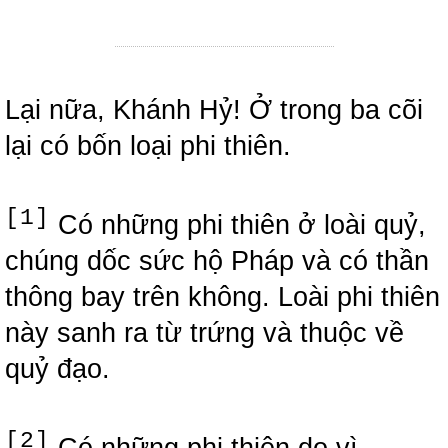
Lại nữa, Khánh Hỷ! Ở trong ba cõi
lại có bốn loại phi thiên.
[1]
Có những phi thiên ở loài quỷ,
chúng dốc sức hộ Pháp và có thần
thông bay trên không. Loài phi thiên
này sanh ra từ trứng và thuộc về
quỷ đạo.
[2]
Có những phi thiên do vì