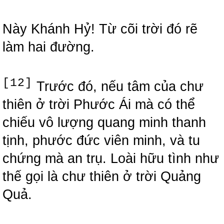
Này Khánh Hỷ! Từ cõi trời đó rẽ
làm hai đường.
[12]
Trước đó, nếu tâm của chư
thiên ở trời Phước Ái mà có thể
chiếu vô lượng quang minh thanh
tịnh, phước đức viên minh, và tu
chứng mà an trụ. Loài hữu tình như
thế gọi là chư thiên ở trời Quảng
Quả.