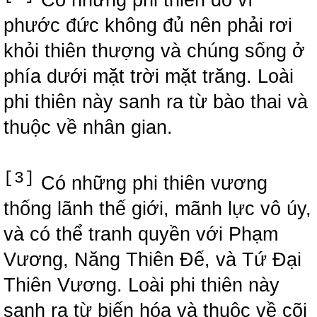
phước đức không đủ nên phải rơi
khỏi thiên thượng và chúng sống ở
phía dưới mặt trời mặt trăng. Loài
phi thiên này sanh ra từ bào thai và
thuộc về nhân gian.
[3]
Có những phi thiên vương
thống lãnh thế giới, mãnh lực vô úy,
và có thể tranh quyền với Phạm
Vương, Năng Thiên Đế, và Tứ Đại
Thiên Vương. Loài phi thiên này
sanh ra từ biến hóa và thuộc về cõi