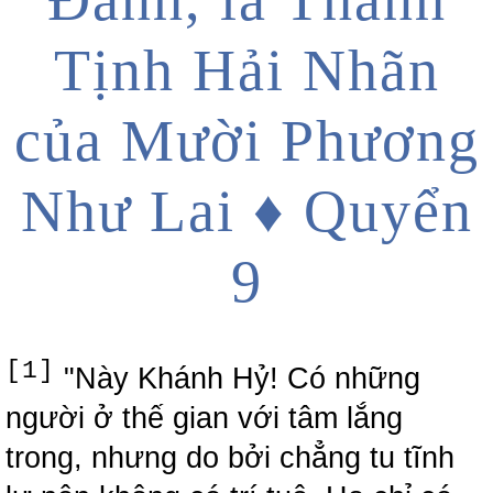
Tịnh Hải Nhãn
của Mười Phương
Như Lai ♦ Quyển
9
[1]
"Này Khánh Hỷ! Có những
người ở thế gian với tâm lắng
trong, nhưng do bởi chẳng tu tĩnh