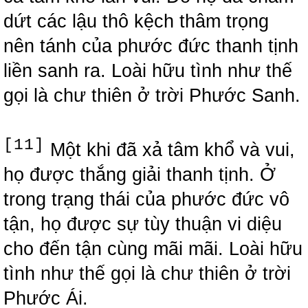
dứt các lậu thô kệch thâm trọng
nên tánh của phước đức thanh tịnh
liền sanh ra. Loài hữu tình như thế
gọi là chư thiên ở trời Phước Sanh.
[11]
Một khi đã xả tâm khổ và vui,
họ được thắng giải thanh tịnh. Ở
trong trạng thái của phước đức vô
tận, họ được sự tùy thuận vi diệu
cho đến tận cùng mãi mãi. Loài hữu
tình như thế gọi là chư thiên ở trời
Phước Ái.