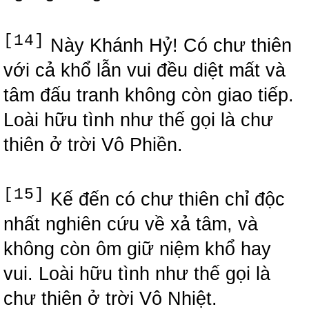
[14]
Này Khánh Hỷ! Có chư thiên
với cả khổ lẫn vui đều diệt mất và
tâm đấu tranh không còn giao tiếp.
Loài hữu tình như thế gọi là chư
thiên ở trời Vô Phiền.
[15]
Kế đến có chư thiên chỉ độc
nhất nghiên cứu về xả tâm, và
không còn ôm giữ niệm khổ hay
vui. Loài hữu tình như thế gọi là
chư thiên ở trời Vô Nhiệt.