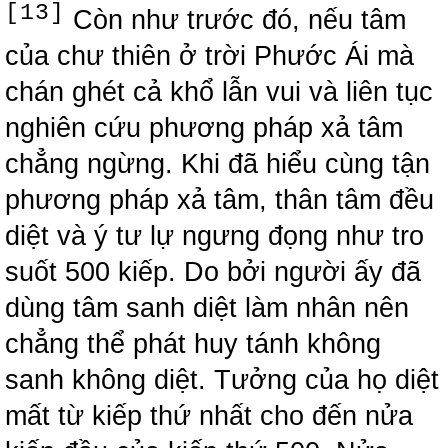
[13]
Còn như trước đó, nếu tâm
của chư thiên ở trời Phước Ái mà
chán ghét cả khổ lẫn vui và liên tục
nghiên cứu phương pháp xả tâm
chẳng ngừng. Khi đã hiểu cùng tận
phương pháp xả tâm, thân tâm đều
diệt và ý tư lự ngưng đọng như tro
suốt 500 kiếp. Do bởi người ấy đã
dùng tâm sanh diệt làm nhân nên
chẳng thể phát huy tánh không
sanh không diệt. Tưởng của họ diệt
mất từ kiếp thứ nhất cho đến nửa