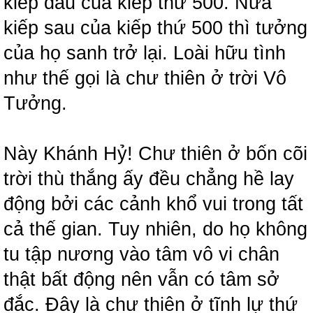
kiếp đầu của kiếp thứ 500. Nửa
kiếp sau của kiếp thứ 500 thì tưởng
của họ sanh trở lại. Loài hữu tình
như thế gọi là chư thiên ở trời Vô
Tưởng.
Này Khánh Hỷ! Chư thiên ở bốn cõi
trời thù thắng ấy đều chẳng hề lay
động bởi các cảnh khổ vui trong tất
cả thế gian. Tuy nhiên, do họ không
tu tập nương vào tâm vô vi chân
thật bất động nên vẫn có tâm sở
đắc. Đây là chư thiên ở tĩnh lự thứ