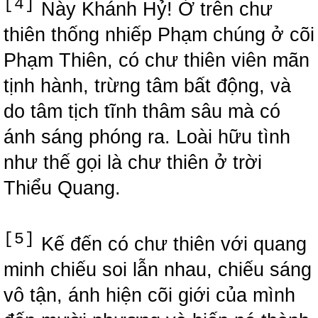
[4]
Này Khánh Hỷ! Ở trên chư
thiên thống nhiếp Phạm chúng ở cõi
Phạm Thiên, có chư thiên viên mãn
tịnh hành, trừng tâm bất động, và
do tâm tịch tĩnh thâm sâu mà có
ánh sáng phóng ra. Loài hữu tình
như thế gọi là chư thiên ở trời
Thiểu Quang.
[5]
Kế đến có chư thiên với quang
minh chiếu soi lẫn nhau, chiếu sáng
vô tận, ánh hiện cõi giới của mình