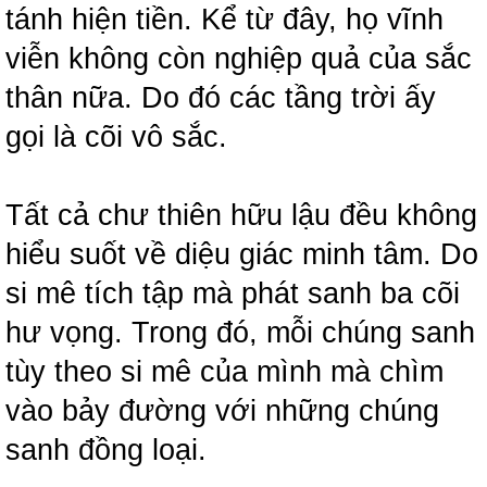
tánh hiện tiền. Kể từ đây, họ vĩnh
viễn không còn nghiệp quả của sắc
thân nữa. Do đó các tầng trời ấy
gọi là cõi vô sắc.
Tất cả chư thiên hữu lậu đều không
hiểu suốt về diệu giác minh tâm. Do
si mê tích tập mà phát sanh ba cõi
hư vọng. Trong đó, mỗi chúng sanh
tùy theo si mê của mình mà chìm
vào bảy đường với những chúng
sanh đồng loại.