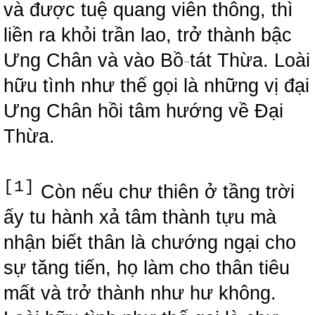
và được tuệ quang viên thông, thì
liền ra khỏi trần lao, trở thành bậc
Ưng Chân và vào Bồ
-
tát Thừa. Loài
hữu tình như thế gọi là những vị đại
Ưng Chân hồi tâm hướng về Đại
Thừa.
[1]
Còn nếu chư thiên ở tầng trời
ấy tu hành xả tâm thành tựu mà
nhận biết thân là chướng ngại cho
sự tăng tiến, họ làm cho thân tiêu
mất và trở thành như hư không.