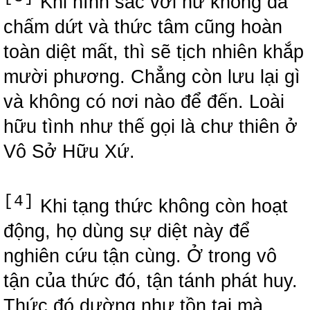
Khi hình sắc với hư không đã
chấm dứt và thức tâm cũng hoàn
toàn diệt mất, thì sẽ tịch nhiên khắp
mười phương. Chẳng còn lưu lại gì
và không có nơi nào để đến. Loài
hữu tình như thế gọi là chư thiên ở
Vô Sở Hữu Xứ.
[4]
Khi tạng thức không còn hoạt
động, họ dùng sự diệt này để
nghiên cứu tận cùng. Ở trong vô
tận của thức đó, tận tánh phát huy.
Thức đó dường như tồn tại mà