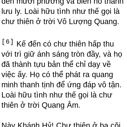
đến mười phương và biến nó thành
lưu ly. Loài hữu tình như thế gọi là
chư thiên ở trời Vô Lượng Quang.
[6]
Kế đến có chư thiên hấp thu
với trì giữ ánh sáng tròn đầy, và họ
đã thành tựu bản thể chỉ dạy về
việc ấy. Họ có thể phát ra quang
minh thanh tịnh để ứng đáp vô tận.
Loài hữu tình như thế gọi là chư
thiên ở trời Quang Âm.
Này Khánh Hỷ! Chư thiên ở ba cõi