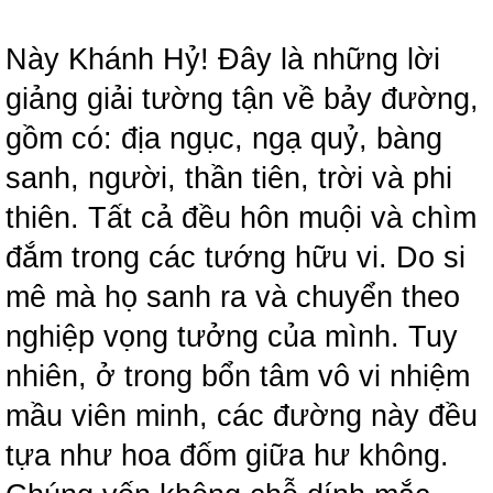
Này Khánh Hỷ! Đây là những lời
giảng giải tường tận về bảy đường,
gồm có: địa ngục, ngạ quỷ, bàng
sanh, người, thần tiên, trời và phi
thiên. Tất cả đều hôn muội và chìm
đắm trong các tướng hữu vi. Do si
mê mà họ sanh ra và chuyển theo
nghiệp vọng tưởng của mình. Tuy
nhiên, ở trong bổn tâm vô vi nhiệm
mầu viên minh, các đường này đều
tựa như hoa đốm giữa hư không.