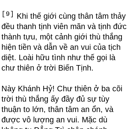
[9]
Khi thế giới cùng thân tâm thảy
đều thanh tịnh viên mãn và tịnh đức
thành tựu, một cảnh giới thù thắng
hiện tiền và dẫn về an vui của tịch
diệt. Loài hữu tình như thế gọi là
chư thiên ở trời Biến Tịnh.
Này Khánh Hỷ! Chư thiên ở ba cõi
trời thù thắng ấy đầy đủ sự tùy
thuận to lớn, thân tâm an ổn, và
được vô lượng an vui. Mặc dù