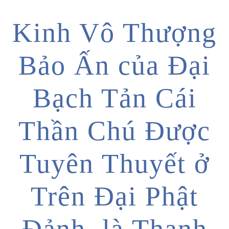
Kinh Vô Thượng
Bảo Ấn của Đại
Bạch Tản Cái
Thần Chú Được
Tuyên Thuyết ở
Trên Đại Phật
Đảnh, là Thanh