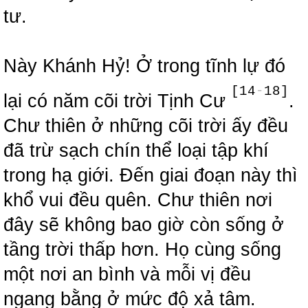
tư.
Này Khánh Hỷ! Ở trong tĩnh lự đó
[14
-
18]
lại có năm cõi trời Tịnh Cư
.
Chư thiên ở những cõi trời ấy đều
đã trừ sạch chín thể loại tập khí
trong hạ giới. Đến giai đoạn này thì
khổ vui đều quên. Chư thiên nơi
đây sẽ không bao giờ còn sống ở
tầng trời thấp hơn. Họ cùng sống
một nơi an bình và mỗi vị đều
ngang bằng ở mức độ xả tâm.