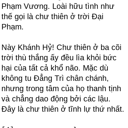
Phạm Vương. Loài hữu tình như
thế gọi là chư thiên ở trời Đại
Phạm.
Này Khánh Hỷ! Chư thiên ở ba cõi
trời thù thắng ấy đều lìa khỏi bức
hại của tất cả khổ não. Mặc dù
không tu Đẳng Trì chân chánh,
nhưng trong tâm của họ thanh tịnh
và chẳng dao động bởi các lậu.
Đây là chư thiên ở tĩnh lự thứ nhất.