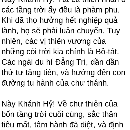
các tầng trời ấy đều là phàm phu.
Khi đã thọ hưởng hết nghiệp quả
lành, họ sẽ phải luân chuyển. Tuy
nhiên, các vị thiên vương của
những cõi trời kia chính là Bồ
-
tát.
Các ngài du hí Đẳng Trì, dần dần
thứ tự tăng tiến, và hướng đến con
đường tu hành của chư thánh.
Này Khánh Hỷ! Về chư thiên của
bốn tầng trời cuối cùng, sắc thân
tiêu mất, tâm hành đã diệt, và định