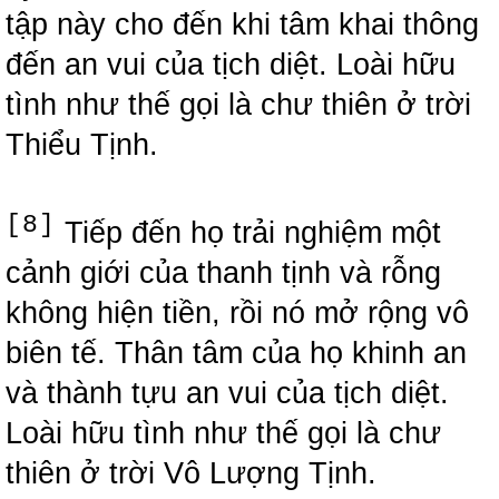
tập này cho đến khi tâm khai thông
đến an vui của tịch diệt. Loài hữu
tình như thế gọi là chư thiên ở trời
Thiểu Tịnh.
[8]
Tiếp đến họ trải nghiệm một
cảnh giới của thanh tịnh và rỗng
không hiện tiền, rồi nó mở rộng vô
biên tế. Thân tâm của họ khinh an
và thành tựu an vui của tịch diệt.
Loài hữu tình như thế gọi là chư
thiên ở trời Vô Lượng Tịnh.