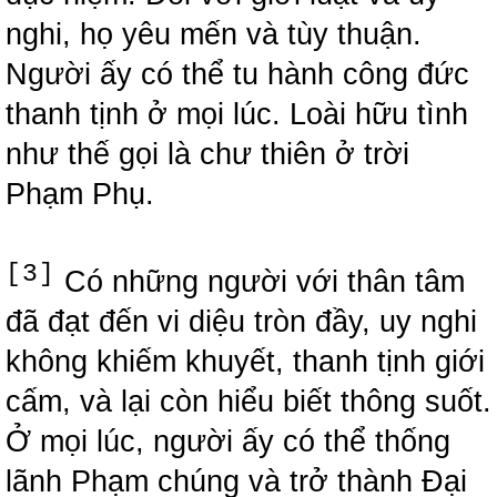
nghi, họ yêu mến và tùy thuận.
Người ấy có thể tu hành công đức
thanh tịnh ở mọi lúc. Loài hữu tình
như thế gọi là chư thiên ở trời
Phạm Phụ.
[3]
Có những người với thân tâm
đã đạt đến vi diệu tròn đầy, uy nghi
không khiếm khuyết, thanh tịnh giới
cấm, và lại còn hiểu biết thông suốt.
Ở mọi lúc, người ấy có thể thống
lãnh Phạm chúng và trở thành Đại