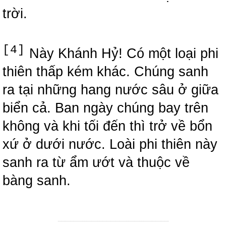
trời.
[4]
Này Khánh Hỷ! Có một loại phi
thiên thấp kém khác. Chúng sanh
ra tại những hang nước sâu ở giữa
biển cả. Ban ngày chúng bay trên
không và khi tối đến thì trở về bổn
xứ ở dưới nước. Loài phi thiên này
sanh ra từ ẩm ướt và thuộc về
bàng sanh.