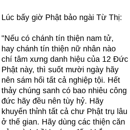
Lúc bấy giờ Phật bảo ngài Từ Thị:
"Nếu có chánh tín thiện nam tử,
hay chánh tín thiện nữ nhân nào
chí tâm xưng danh hiệu của 12 Đức
Phật này, thì suốt mười ngày hãy
nên sám hối tất cả nghiệp tội. Hết
thảy chúng sanh có bao nhiêu công
đức hãy đều nên tùy hỷ. Hãy
khuyến thỉnh tất cả chư Phật trụ lâu
ở thế gian. Hãy dùng các thiện căn