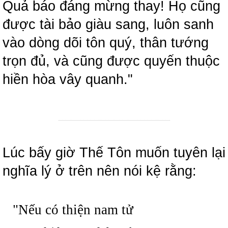
Quả báo đáng mừng thay! Họ cũng
được tài bảo giàu sang, luôn sanh
vào dòng dõi tôn quý, thân tướng
trọn đủ, và cũng được quyến thuộc
hiền hòa vây quanh."
Lúc bấy giờ Thế Tôn muốn tuyên lại
nghĩa lý ở trên nên nói kệ rằng:
"Nếu có thiện nam tử