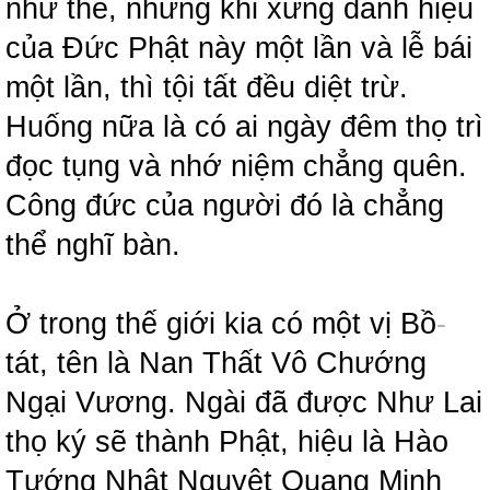
như thế, nhưng khi xưng danh hiệu
của Đức Phật này một lần và lễ bái
một lần, thì tội tất đều diệt trừ.
Huống nữa là có ai ngày đêm thọ trì
đọc tụng và nhớ niệm chẳng quên.
Công đức của người đó là chẳng
thể nghĩ bàn.
Ở trong thế giới kia có một vị Bồ
-
tát, tên là Nan Thất Vô Chướng
Ngại Vương. Ngài đã được Như Lai
thọ ký sẽ thành Phật, hiệu là Hào
Tướng Nhật Nguyệt Quang Minh