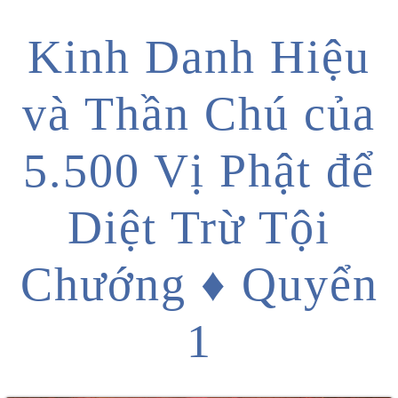
Kinh Danh Hiệu
và Thần Chú của
5.500 Vị Phật để
Diệt Trừ Tội
Chướng ♦ Quyển
1