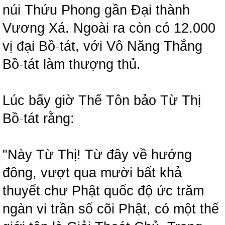
núi Thứu Phong gần Đại thành
Vương Xá. Ngoài ra còn có 12.000
vị đại Bồ
-
tát, với Vô Năng Thắng
Bồ
-
tát làm thượng thủ.
Lúc bấy giờ Thế Tôn bảo Từ Thị
Bồ
-
tát rằng:
"Này Từ Thị! Từ đây về hướng
đông, vượt qua mười bất khả
thuyết chư Phật quốc độ ức trăm
ngàn vi trần số cõi Phật, có một thế