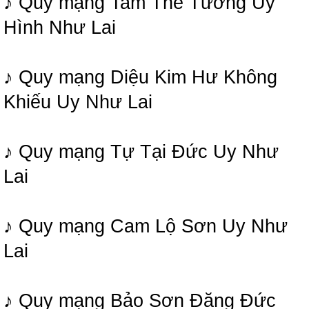
♪ Quy mạng Tam Thế Tướng Uy
Hình Như Lai
♪ Quy mạng Diệu Kim Hư Không
Khiếu Uy Như Lai
♪ Quy mạng Tự Tại Đức Uy Như
Lai
♪ Quy mạng Cam Lộ Sơn Uy Như
Lai
♪ Quy mạng Bảo Sơn Đăng Đức