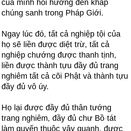
của mình hồi hướng đến khắp
chúng sanh trong Pháp Giới.
Ngay lúc đó, tất cả nghiệp tội của
họ sẽ liền được diệt trừ, tất cả
nghiệp chướng được thanh tịnh,
liền được thành tựu đầy đủ trang
nghiêm tất cả cõi Phật và thành tựu
đầy đủ vô úy.
Họ lại được đầy đủ thân tướng
trang nghiêm, đầy đủ chư Bồ
-
tát
làm quyến thuộc vây quanh, được