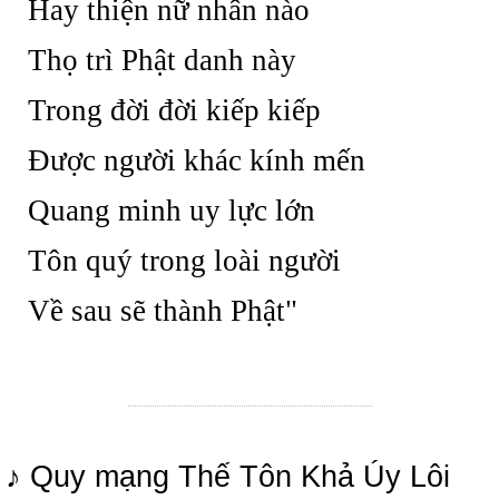
Hay thiện nữ nhân nào
Thọ trì Phật danh này
Trong đời đời kiếp kiếp
Được người khác kính mến
Quang minh uy lực lớn
Tôn quý trong loài người
Về sau sẽ thành Phật"
♪ Quy mạng Thế Tôn Khả Úy Lôi