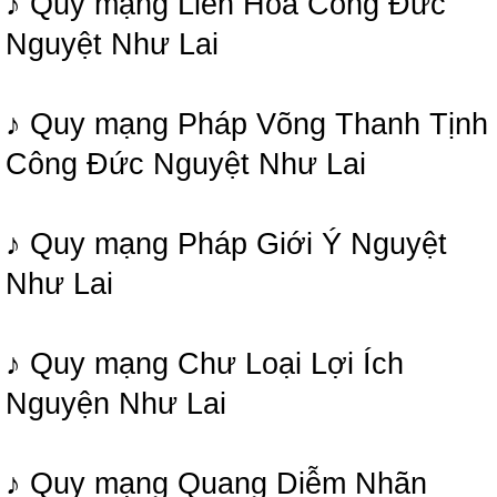
♪ Quy mạng Liên Hoa Công Đức
Nguyệt Như Lai
♪ Quy mạng Pháp Võng Thanh Tịnh
Công Đức Nguyệt Như Lai
♪ Quy mạng Pháp Giới Ý Nguyệt
Như Lai
♪ Quy mạng Chư Loại Lợi Ích
Nguyện Như Lai
♪ Quy mạng Quang Diễm Nhãn