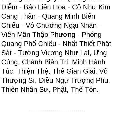
Diễm
-
Bảo Liên Hoa
-
Cố Như Kim
Cang Thân
-
Quang Minh Biến
Chiếu
-
Vô Chướng Ngại Nhãn
-
Viên Mãn Thập Phương
-
Phóng
Quang Phổ Chiếu
-
Nhất Thiết Phật
Sát
-
Tướng Vương Như Lai, Ưng
Cúng, Chánh Biến Tri, Minh Hành
Túc, Thiện Thệ, Thế Gian Giải, Vô
Thượng Sĩ, Điều Ngự Trượng Phu,
Thiên Nhân Sư, Phật, Thế Tôn.