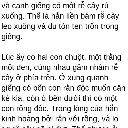
và cạnh giếng có một rễ cây rủ
xuống. Thế là hắn liền bám rễ cây
leo xuống và đu tòn ten trốn trong
giếng.
Lúc ấy có hai con chuột, một trắng
một đen, cùng nhau gặm nhấm rễ
cây ở phía trên. Ở xung quanh
giếng có bốn con rắn độc muốn cắn
kẻ kia, còn ở bên dưới thì có một
con rồng độc. Trong lòng của hắn
kinh hoàng bởi rắn với rồng, và lo