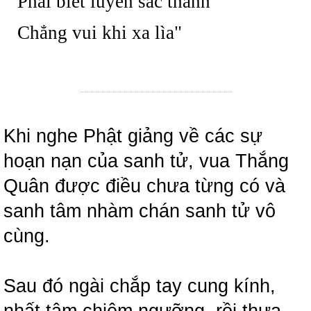
Phải biết luyến sắc thanh
Chẳng vui khi xa lìa"
Khi nghe Phật giảng về các sự
hoạn nạn của sanh tử, vua Thắng
Quân được điều chưa từng có và
sanh tâm nhàm chán sanh tử vô
cùng.
Sau đó ngài chắp tay cung kính,
nhất tâm chiêm ngưỡng, rồi thưa