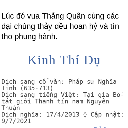
Lúc đó vua Thắng Quân cùng các
đại chúng thảy đều hoan hỷ và tín
thọ phụng hành.
Kinh Thí Dụ
Dịch sang cổ văn: Pháp sư Nghĩa
Tịnh (635
-
713)
Dịch sang tiếng Việt: Tại gia Bồ
-
tát giới Thanh tín nam Nguyên
Thuận
Dịch nghĩa: 17/4/2013 ◊ Cập nhật:
9/7/2021