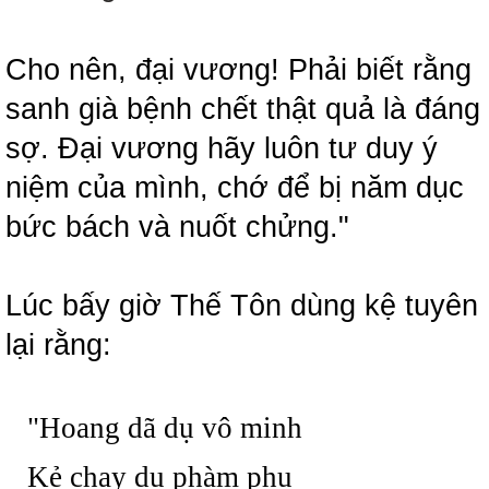
Cho nên, đại vương! Phải biết rằng
sanh già bệnh chết thật quả là đáng
sợ. Đại vương hãy luôn tư duy ý
niệm của mình, chớ để bị năm dục
bức bách và nuốt chửng."
Lúc bấy giờ Thế Tôn dùng kệ tuyên
lại rằng:
"Hoang dã dụ vô minh
Kẻ chạy dụ phàm phu