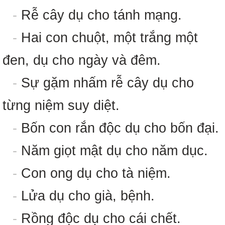
-
Rễ cây dụ cho tánh mạng.
-
Hai con chuột, một trắng một
đen, dụ cho ngày và đêm.
-
Sự gặm nhấm rễ cây dụ cho
từng niệm suy diệt.
-
Bốn con rắn độc dụ cho bốn đại.
-
Năm giọt mật dụ cho năm dục.
-
Con ong dụ cho tà niệm.
-
Lửa dụ cho già, bệnh.
-
Rồng độc dụ cho cái chết.