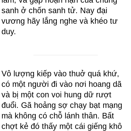
sanh ở chốn sanh tử. Nay đại
vương hãy lắng nghe và khéo tư
duy.
Vô lượng kiếp vào thuở quá khứ,
có một người đi vào nơi hoang dã
và bị một con voi hung dữ rượt
đuổi. Gã hoảng sợ chạy bạt mạng
mà không có chỗ lánh thân. Bất
chợt kẻ đó thấy một cái giếng khô