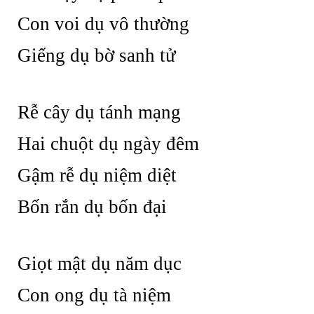
Con voi dụ vô thường
Giếng dụ bờ sanh tử
Rễ cây dụ tánh mạng
Hai chuột dụ ngày đêm
Gậm rễ dụ niệm diệt
Bốn rắn dụ bốn đại
Giọt mật dụ năm dục
Con ong dụ tà niệm