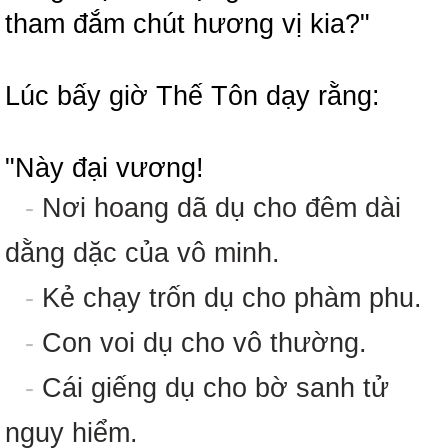
tham đắm chút hương vị kia?"
Lúc bấy giờ Thế Tôn dạy rằng:
"Này đại vương!
-
Nơi hoang dã dụ cho đêm dài
dằng dặc của vô minh.
-
Kẻ chạy trốn dụ cho phàm phu.
-
Con voi dụ cho vô thường.
-
Cái giếng dụ cho bờ sanh tử
nguy hiểm.