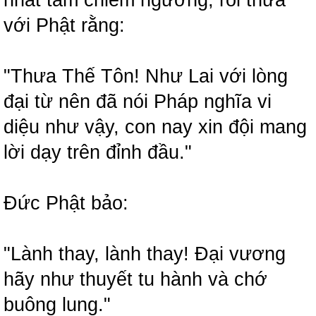
với Phật rằng:
"Thưa Thế Tôn! Như Lai với lòng
đại từ nên đã nói Pháp nghĩa vi
diệu như vậy, con nay xin đội mang
lời dạy trên đỉnh đầu."
Đức Phật bảo:
"Lành thay, lành thay! Đại vương
hãy như thuyết tu hành và chớ
buông lung."